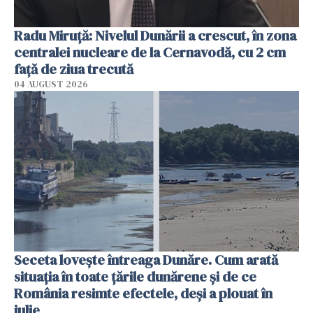
Radu Miruţă: Nivelul Dunării a crescut, în zona
centralei nucleare de la Cernavodă, cu 2 cm
faţă de ziua trecută
04 AUGUST 2026
Seceta lovește întreaga Dunăre. Cum arată
situația în toate țările dunărene și de ce
România resimte efectele, deși a plouat în
iulie