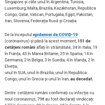
Singapore și câte unul în Argentina, Tunisia,
Luxemburg, Malta, Brazilia, Kazakhstan, Republica
Congo, Qatar, Vatican, Portugalia, Egipt, Pakistan,
Iran, Slovenia, Federația Rusă și Croația.
De la începutul
epidemiei de COVID-19
(coronavirus) și până la acest moment,
151 de
cetățeni români
aflați în străinătate, 34 în Italia, 19
în Franța, 43 în Marea Britanie, 25 în Spania, 14 în
Germania, 2 în Belgia, 3 în Suedia, 4 în Irlanda, 2 în
Elveția,
unul în SUA, unul în Brazilia, unul în Republica
Congo, unul în Grecia și unul în Iran,
au decedat.
Dintre cetățenii români confirmați cu infecție cu
noul coronavirus, 798 au fost declarați vindecați: