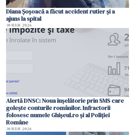
Diana Șoșoacă a făcut accident rutier și a
ajuns la spital
30 IULIE 2026
Alertă DNSC: Noua înșelătorie prin SMS care
golește conturile românilor. Infractorii
folosesc numele Ghișeul.ro și al Poliției
Române
30 IULIE 2026