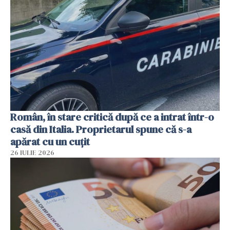
Român, în stare critică după ce a intrat într-o
casă din Italia. Proprietarul spune că s-a
apărat cu un cuțit
26 IULIE 2026