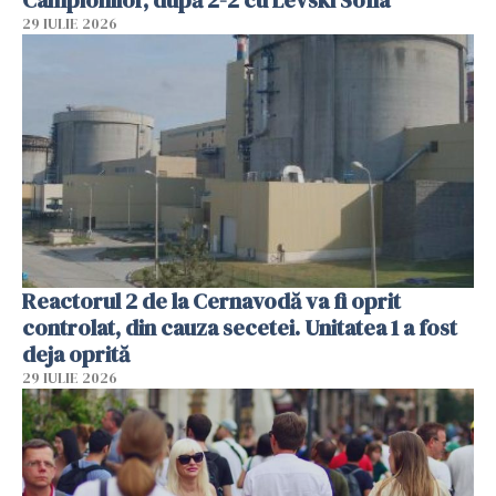
29 IULIE 2026
Reactorul 2 de la Cernavodă va fi oprit
controlat, din cauza secetei. Unitatea 1 a fost
deja oprită
29 IULIE 2026