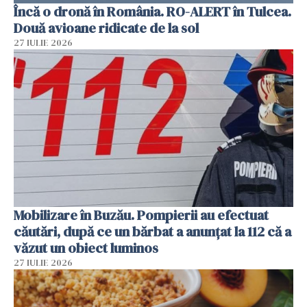
Încă o dronă în România. RO-ALERT în Tulcea.
Două avioane ridicate de la sol
27 IULIE 2026
Mobilizare în Buzău. Pompierii au efectuat
căutări, după ce un bărbat a anunțat la 112 că a
văzut un obiect luminos
27 IULIE 2026