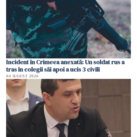
Incident în Crimeea anexată: Un soldat rus a
tras în colegii săi apoi a ucis 3 civili
04 AUGUST 2026