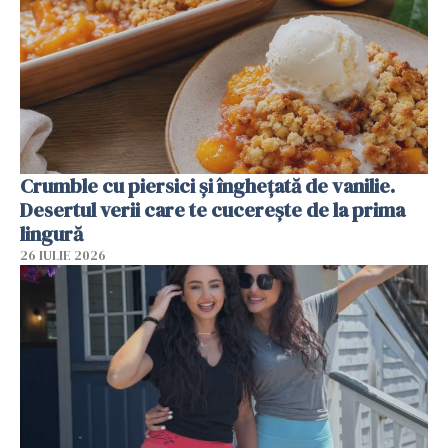
Crumble cu piersici și înghețată de vanilie.
Desertul verii care te cucerește de la prima
lingură
26 IULIE 2026