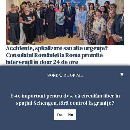
Accidente, spitalizare sau alte urgențe?
Consulatul României la Roma promite
intervenții în doar 24 de ore
26 IULIE 2026
SONDAJ DE OPINIE
Este important pentru dvs. că circulăm liber în
spațiul Schengen, fără control la granițe?
Da
Nu