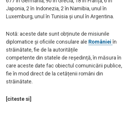
677 în Germania, 90 în Grecia, 18 în Franța, 6 în
Japonia, 2 în Indonezia, 2 în Namibia, unul în
Luxemburg, unul în Tunisia și unul în Argentina.
Notă: aceste date sunt obținute de misiunile
diplomatice și oficiile consulare ale
României
în
străinătate, fie de la autoritățile
competente din statele de reședință, în măsura în
care aceste date fac obiectul comunicării publice,
fie în mod direct de la cetățenii români din
străinătate.
[citeste si]