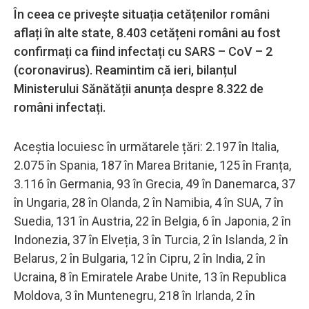
În ceea ce privește situația cetățenilor români
aflați în alte state, 8.403 cetățeni români au fost
confirmați ca fiind infectați cu SARS – CoV – 2
(coronavirus). Reamintim că ieri, bilanțul
Ministerului Sănătății anunța despre 8.322 de
români infectați.
Aceștia locuiesc în următarele țări: 2.197 în Italia,
2.075 în Spania, 187 în Marea Britanie, 125 în Franța,
3.116 în Germania, 93 în Grecia, 49 în Danemarca, 37
în Ungaria, 28 în Olanda, 2 în Namibia, 4 în SUA, 7 în
Suedia, 131 în Austria, 22 în Belgia, 6 în Japonia, 2 în
Indonezia, 37 în Elveția, 3 în Turcia, 2 în Islanda, 2 în
Belarus, 2 în Bulgaria, 12 în Cipru, 2 în India, 2 în
Ucraina, 8 în Emiratele Arabe Unite, 13 în Republica
Moldova, 3 în Muntenegru, 218 în Irlanda, 2 în