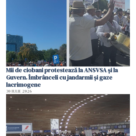
Mii de ciobani protestează la ANSVSA și la
Guvern. Îmbrânceli cu jandarmii și gaze
lacrimogene
30 IULIE 2026