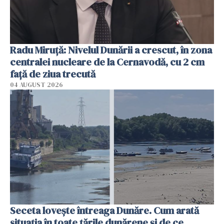
Radu Miruţă: Nivelul Dunării a crescut, în zona
centralei nucleare de la Cernavodă, cu 2 cm
faţă de ziua trecută
04 AUGUST 2026
Seceta lovește întreaga Dunăre. Cum arată
situația în toate țările dunărene și de ce