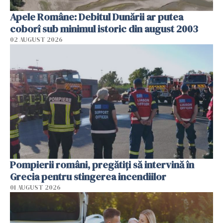
Apele Române: Debitul Dunării ar putea
coborî sub minimul istoric din august 2003
02 AUGUST 2026
Pompierii români, pregătiţi să intervină în
Grecia pentru stingerea incendiilor
01 AUGUST 2026