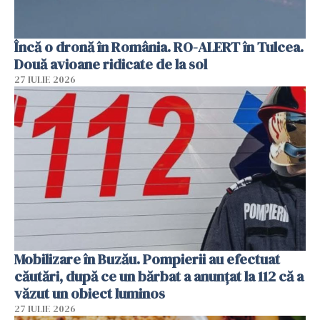
Încă o dronă în România. RO-ALERT în Tulcea.
Două avioane ridicate de la sol
27 IULIE 2026
Mobilizare în Buzău. Pompierii au efectuat
căutări, după ce un bărbat a anunțat la 112 că a
văzut un obiect luminos
27 IULIE 2026