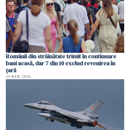
Românii din străinătate trimit în continuare
bani acasă, dar 7 din 10 exclud revenirea în
țară
29 IULIE 2026