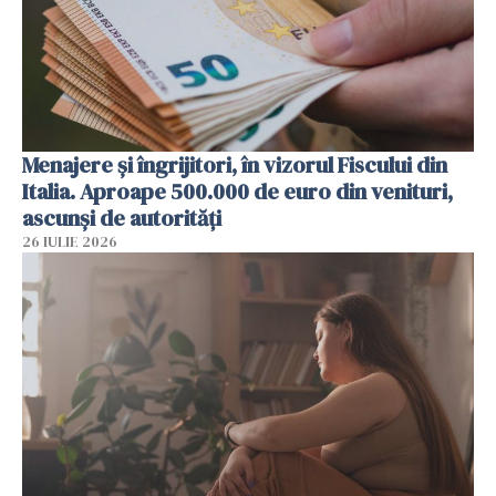
Menajere și îngrijitori, în vizorul Fiscului din
Italia. Aproape 500.000 de euro din venituri,
ascunși de autorități
26 IULIE 2026