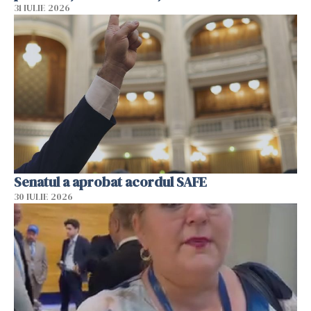
31 IULIE 2026
Senatul a aprobat acordul SAFE
30 IULIE 2026