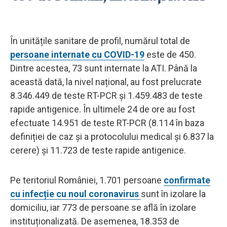
În unitățile sanitare de profil, numărul total de
persoane internate cu COVID-19
este de 450.
Dintre acestea, 73 sunt internate la ATI. Până la
această dată, la nivel național, au fost prelucrate
8.346.449 de teste RT-PCR și 1.459.483 de teste
rapide antigenice. În ultimele 24 de ore au fost
efectuate 14.951 de teste RT-PCR (8.114 în baza
definiției de caz și a protocolului medical și 6.837 la
cerere) și 11.723 de teste rapide antigenice.
Pe teritoriul României, 1.701 persoane
confirmate
cu infecție cu noul coronavirus
sunt în izolare la
domiciliu, iar 773 de persoane se află în izolare
instituționalizată. De asemenea, 18.353 de