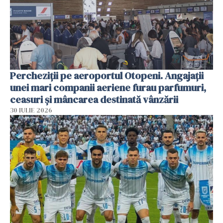
Percheziții pe aeroportul Otopeni. Angajații
unei mari companii aeriene furau parfumuri,
ceasuri și mâncarea destinată vânzării
30 IULIE 2026