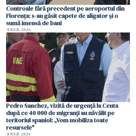
Controale fără precedent pe aeroportul din
Florența: s-au găsit capete de aligator și o
sumă imensă de bani
31 IULIE 2026
Pedro Sanchez, vizită de urgență la Ceuta
după ce 40 000 de migranți au năvălit pe
teritoriul spaniol: „Vom mobiliza toate
resursele"
31 IULIE 2026