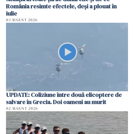
România resimte efectele, deși a plouat în
iulie
03 AUGUST 2026
UPDATE: Coliziune între două elicoptere de
salvare în Grecia. Doi oameni au murit
02 AUGUST 2026