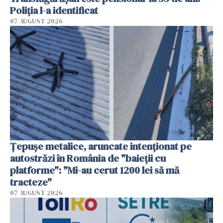
Poliția l-a identificat
07 AUGUST 2026
Țepușe metalice, aruncate intenționat pe
autostrăzi în România de "baieții cu
platforme": "Mi-au cerut 1200 lei să mă
tracteze"
07 AUGUST 2026