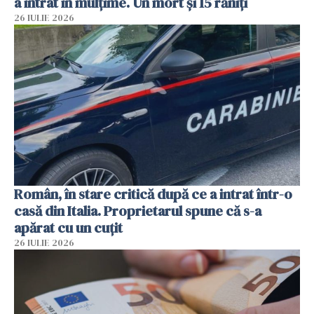
a intrat în mulțime. Un mort și 15 răniți
26 IULIE 2026
Român, în stare critică după ce a intrat într-o
casă din Italia. Proprietarul spune că s-a
apărat cu un cuțit
26 IULIE 2026