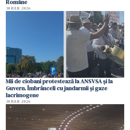
Române
30 IULIE 2026
Mii de ciobani protestează la ANSVSA și la
Guvern. Îmbrânceli cu jandarmii și gaze
lacrimogene
30 IULIE 2026