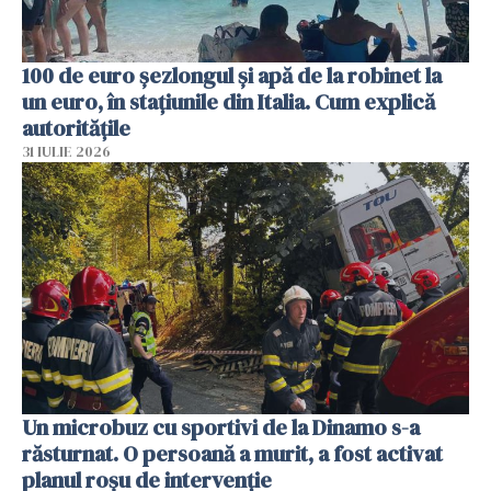
100 de euro șezlongul și apă de la robinet la
un euro, în stațiunile din Italia. Cum explică
autoritățile
31 IULIE 2026
Un microbuz cu sportivi de la Dinamo s-a
răsturnat. O persoană a murit, a fost activat
planul roșu de intervenție