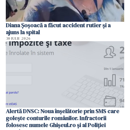
Diana Șoșoacă a făcut accident rutier și a
ajuns la spital
30 IULIE 2026
Alertă DNSC: Noua înșelătorie prin SMS care
golește conturile românilor. Infractorii
folosesc numele Ghișeul.ro și al Poliției