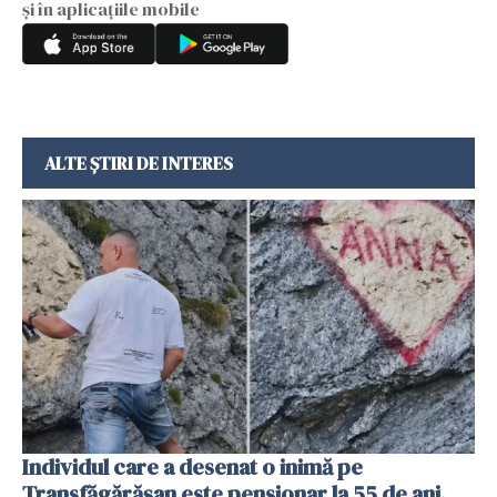
și în aplicațiile mobile
ALTE ȘTIRI DE INTERES
Individul care a desenat o inimă pe
Transfăgărășan este pensionar la 55 de ani.