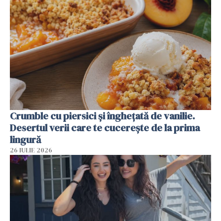
Crumble cu piersici și înghețată de vanilie.
Desertul verii care te cucerește de la prima
lingură
26 IULIE 2026