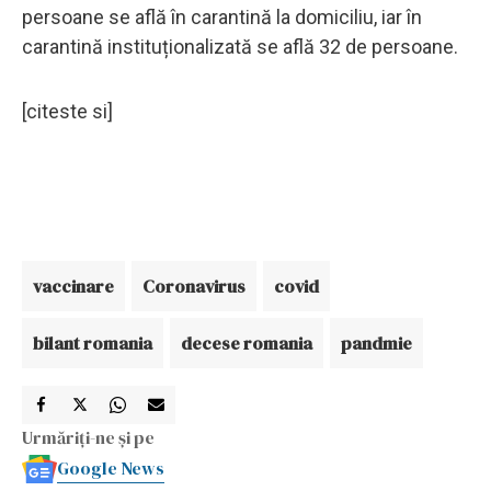
persoane se află în carantină la domiciliu, iar în
carantină instituționalizată se află 32 de persoane.
[citeste si]
vaccinare
Coronavirus
covid
bilant romania
decese romania
pandmie
Urmăriți-ne și pe
Google News