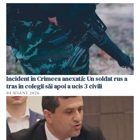
Incident în Crimeea anexată: Un soldat rus a
tras în colegii săi apoi a ucis 3 civili
04 AUGUST 2026