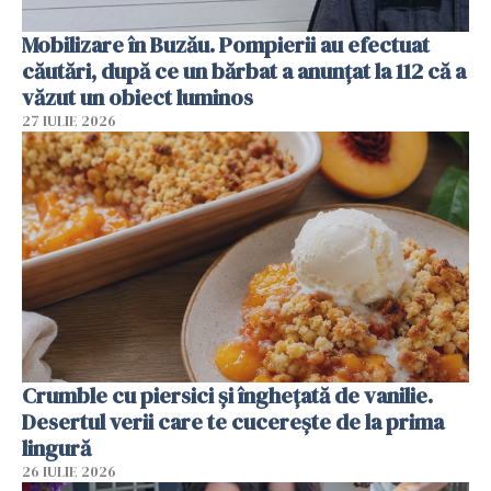
Mobilizare în Buzău. Pompierii au efectuat
căutări, după ce un bărbat a anunțat la 112 că a
văzut un obiect luminos
27 IULIE 2026
Crumble cu piersici și înghețată de vanilie.
Desertul verii care te cucerește de la prima
lingură
26 IULIE 2026