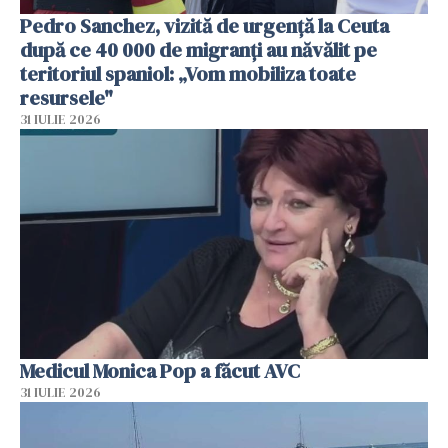
Pedro Sanchez, vizită de urgență la Ceuta
după ce 40 000 de migranți au năvălit pe
teritoriul spaniol: „Vom mobiliza toate
resursele"
31 IULIE 2026
Medicul Monica Pop a făcut AVC
31 IULIE 2026