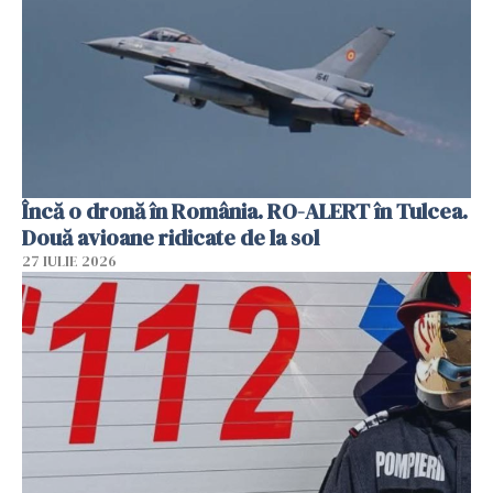
Încă o dronă în România. RO-ALERT în Tulcea.
Două avioane ridicate de la sol
27 IULIE 2026