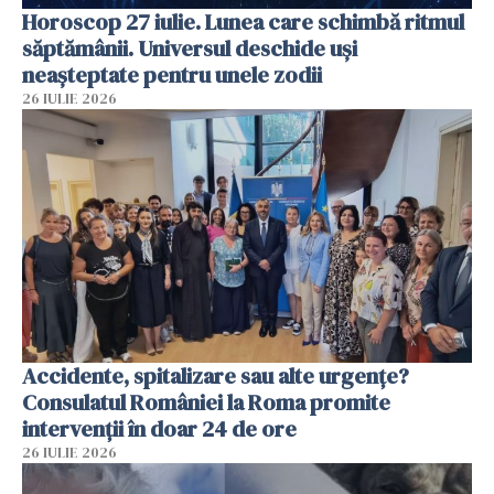
Horoscop 27 iulie. Lunea care schimbă ritmul
săptămânii. Universul deschide uși
neașteptate pentru unele zodii
26 IULIE 2026
Accidente, spitalizare sau alte urgențe?
Consulatul României la Roma promite
intervenții în doar 24 de ore
26 IULIE 2026