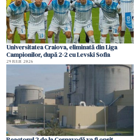
Universitatea Craiova, eliminată din Liga
Campionilor, după 2-2 cu Levski Sofia
29 IULIE 2026
Reactorul 2 de la Cernavodă va fi oprit