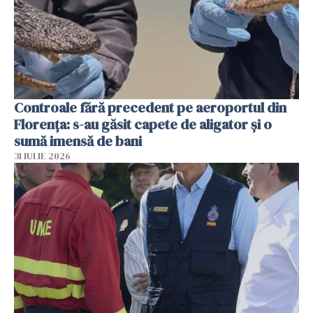
Controale fără precedent pe aeroportul din
Florența: s-au găsit capete de aligator și o
sumă imensă de bani
31 IULIE 2026