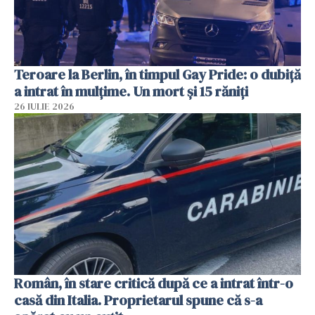
Teroare la Berlin, în timpul Gay Pride: o dubiță
a intrat în mulțime. Un mort și 15 răniți
26 IULIE 2026
Român, în stare critică după ce a intrat într-o
casă din Italia. Proprietarul spune că s-a