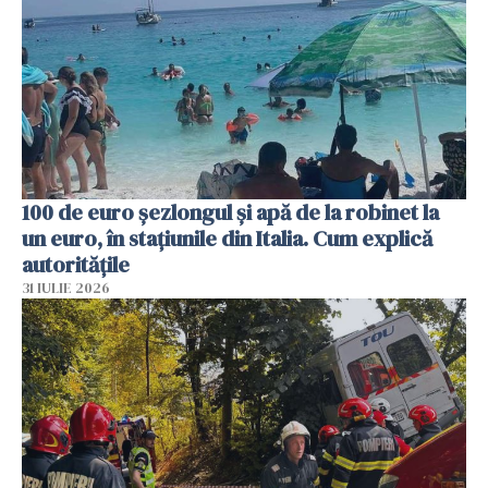
100 de euro șezlongul și apă de la robinet la
un euro, în stațiunile din Italia. Cum explică
autoritățile
31 IULIE 2026