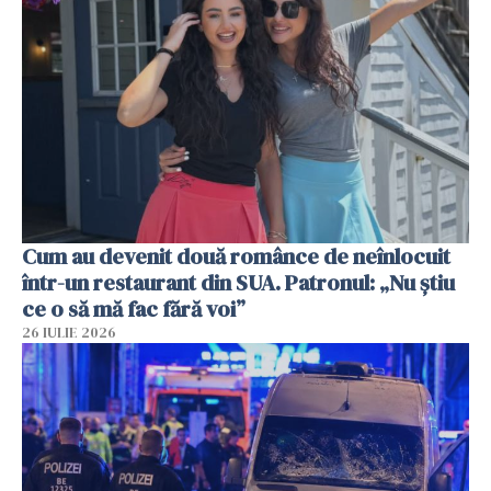
Cum au devenit două românce de neînlocuit
într-un restaurant din SUA. Patronul: „Nu știu
ce o să mă fac fără voi”
26 IULIE 2026