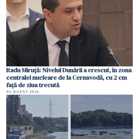
Radu Miruţă: Nivelul Dunării a crescut, în zona
centralei nucleare de la Cernavodă, cu 2 cm
faţă de ziua trecută
04 AUGUST 2026