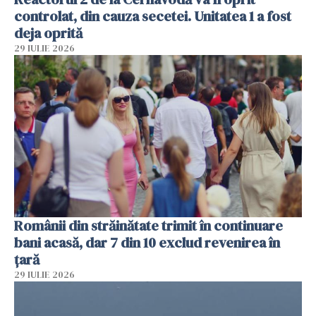
controlat, din cauza secetei. Unitatea 1 a fost
deja oprită
29 IULIE 2026
Românii din străinătate trimit în continuare
bani acasă, dar 7 din 10 exclud revenirea în
țară
29 IULIE 2026