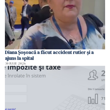
Diana Șoșoacă a făcut accident rutier și a
ajuns la spital
30 IULIE 2026