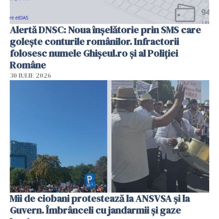
Alertă DNSC: Noua înșelătorie prin SMS care
golește conturile românilor. Infractorii
folosesc numele Ghișeul.ro și al Poliției
Române
30 IULIE 2026
Mii de ciobani protestează la ANSVSA și la
Guvern. Îmbrânceli cu jandarmii și gaze