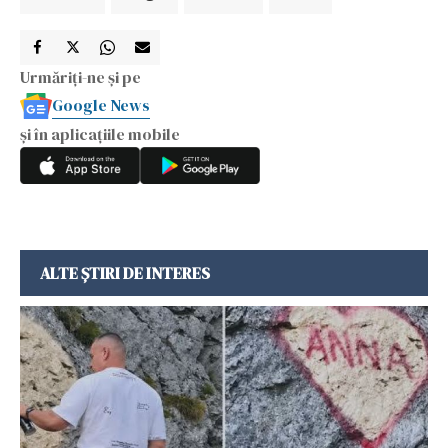
Urmăriți-ne și pe
Google News
și în aplicațiile mobile
ALTE ȘTIRI DE INTERES