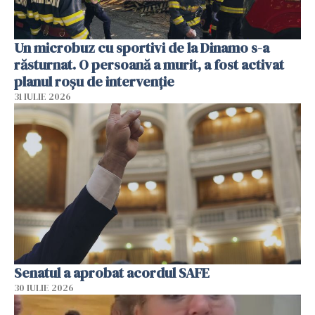
Un microbuz cu sportivi de la Dinamo s-a
răsturnat. O persoană a murit, a fost activat
planul roșu de intervenție
31 IULIE 2026
Senatul a aprobat acordul SAFE
30 IULIE 2026