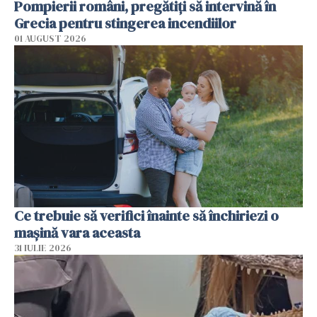
Pompierii români, pregătiţi să intervină în
Grecia pentru stingerea incendiilor
01 AUGUST 2026
Ce trebuie să verifici înainte să închiriezi o
mașină vara aceasta
31 IULIE 2026