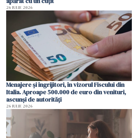
apărat cu un cuțit
26 IULIE 2026
Menajere și îngrijitori, în vizorul Fiscului din
Italia. Aproape 500.000 de euro din venituri,
ascunși de autorități
26 IULIE 2026