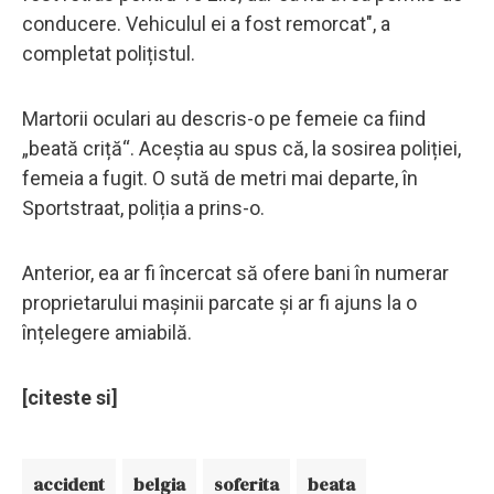
conducere. Vehiculul ei a fost remorcat", a
completat polițistul.
Martorii oculari au descris-o pe femeie ca fiind
„beată criță“. Aceștia au spus că, la sosirea poliției,
femeia a fugit. O sută de metri mai departe, în
Sportstraat, poliția a prins-o.
Anterior, ea ar fi încercat să ofere bani în numerar
proprietarului mașinii parcate și ar fi ajuns la o
înțelegere amiabilă.
[citeste si]
accident
belgia
soferita
beata