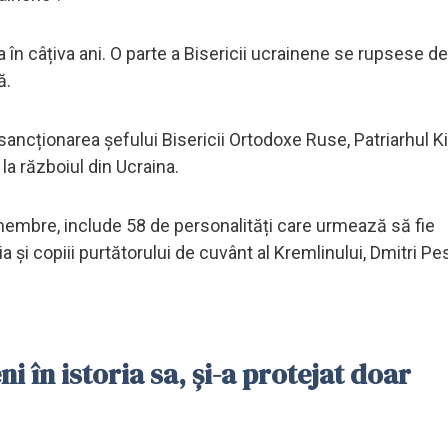
 în câțiva ani. O parte a Bisericii ucrainene se rupsese de
ă.
ncționarea șefului Bisericii Ortodoxe Ruse, Patriarhul Kiri
a războiul din Ucraina.
 membre, include 58 de personalități care urmează să fie
ția și copiii purtătorului de cuvânt al Kremlinului, Dmitri Pe
ni în istoria sa, și-a protejat doar