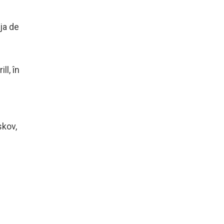
ja de
ll, în
skov,