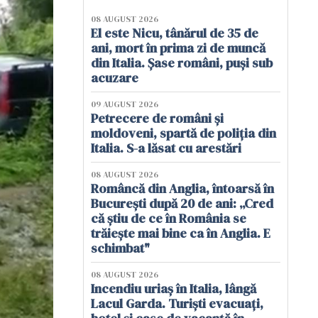
08 AUGUST 2026
El este Nicu, tânărul de 35 de
ani, mort în prima zi de muncă
din Italia. Șase români, puși sub
acuzare
09 AUGUST 2026
Petrecere de români și
moldoveni, spartă de poliția din
Italia. S-a lăsat cu arestări
08 AUGUST 2026
Româncă din Anglia, întoarsă în
București după 20 de ani: „Cred
că știu de ce în România se
trăiește mai bine ca în Anglia. E
schimbat"
08 AUGUST 2026
Incendiu uriaș în Italia, lângă
Lacul Garda. Turiști evacuați,