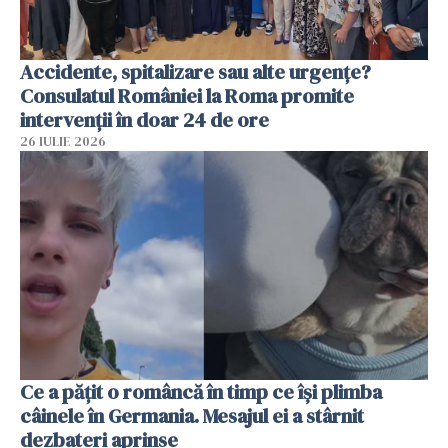
Accidente, spitalizare sau alte urgențe?
Consulatul României la Roma promite
intervenții în doar 24 de ore
26 IULIE 2026
Ce a pățit o româncă în timp ce își plimba
câinele în Germania. Mesajul ei a stârnit
dezbateri aprinse