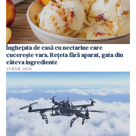
Înghețata de casă cu nectarine care
cucerește vara. Rețeta fără aparat, gata din
câteva ingrediente
25 IULIE 2026