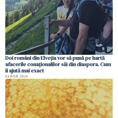
Doi români din Elveția vor să pună pe hartă
afacerile conaționalilor săi din diaspora. Cum
îi ajută mai exact
04 IULIE 2026