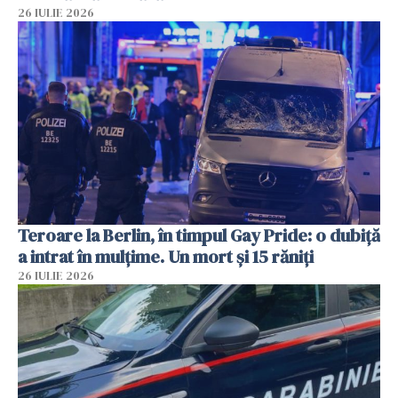
26 IULIE 2026
Teroare la Berlin, în timpul Gay Pride: o dubiță
a intrat în mulțime. Un mort și 15 răniți
26 IULIE 2026