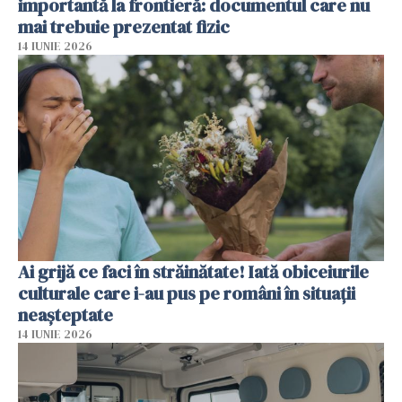
importantă la frontieră: documentul care nu
mai trebuie prezentat fizic
14 IUNIE 2026
Ai grijă ce faci în străinătate! Iată obiceiurile
culturale care i-au pus pe români în situații
neașteptate
14 IUNIE 2026