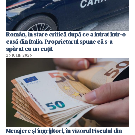
Român, în stare critică după ce a intrat într-o
casă din Italia. Proprietarul spune că s-a
apărat cu un cuțit
26 IULIE 2026
Menajere și îngrijitori, în vizorul Fiscului din