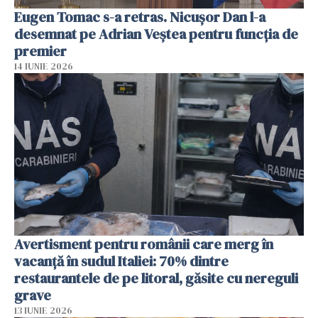
Eugen Tomac s-a retras. Nicușor Dan l-a
desemnat pe Adrian Veștea pentru funcția de
premier
14 IUNIE 2026
Avertisment pentru românii care merg în
vacanță în sudul Italiei: 70% dintre
restaurantele de pe litoral, găsite cu nereguli
grave
13 IUNIE 2026