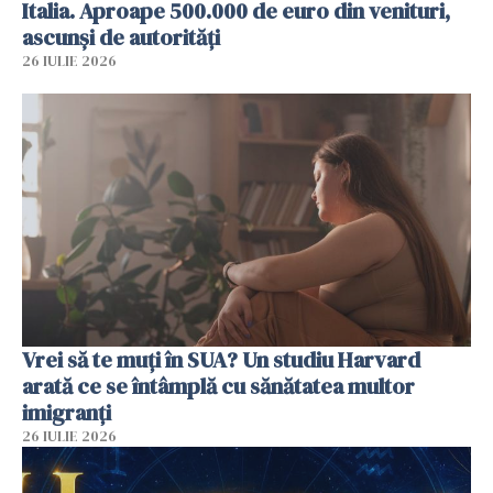
Italia. Aproape 500.000 de euro din venituri,
ascunși de autorități
26 IULIE 2026
Vrei să te muți în SUA? Un studiu Harvard
arată ce se întâmplă cu sănătatea multor
imigranți
26 IULIE 2026