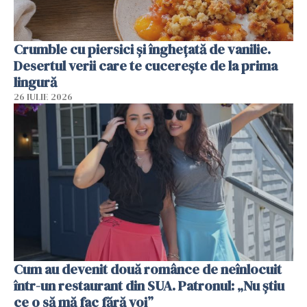
Crumble cu piersici și înghețată de vanilie.
Desertul verii care te cucerește de la prima
lingură
26 IULIE 2026
Cum au devenit două românce de neînlocuit
într-un restaurant din SUA. Patronul: „Nu știu
ce o să mă fac fără voi”