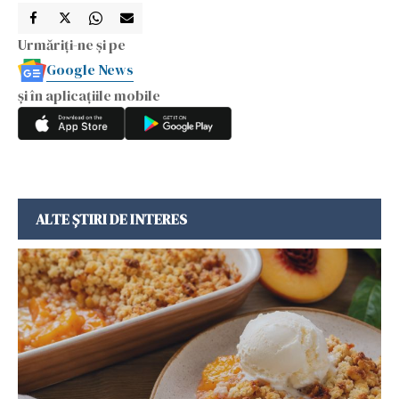
Urmăriți-ne și pe
Google News
și în aplicațiile mobile
ALTE ȘTIRI DE INTERES