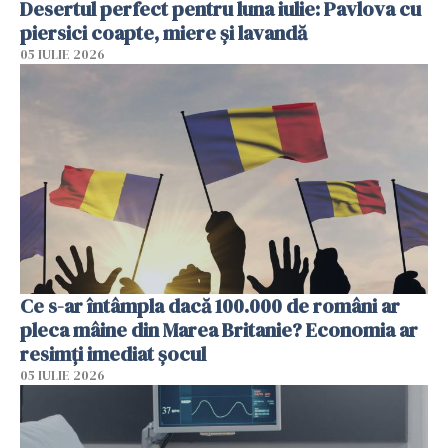
Desertul perfect pentru luna iulie: Pavlova cu
piersici coapte, miere și lavandă
05 IULIE 2026
Ce s-ar întâmpla dacă 100.000 de români ar
pleca mâine din Marea Britanie? Economia ar
resimți imediat șocul
05 IULIE 2026