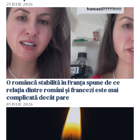
25 IULIE 2026
O româncă stabilită în Franța spune de ce
relația dintre români și francezi este mai
complicată decât pare
05 IULIE 2026