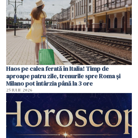
Haos pe calea ferată în Italia! Timp de
aproape patru zile, trenurile spre Roma și
Milano pot întârzia până la 3 ore
25 IULIE 2026