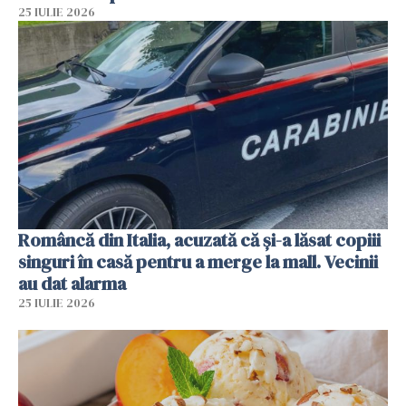
25 IULIE 2026
Româncă din Italia, acuzată că și-a lăsat copiii
singuri în casă pentru a merge la mall. Vecinii
au dat alarma
25 IULIE 2026