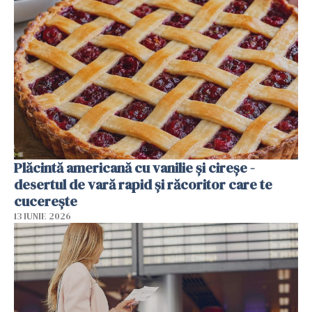
Plăcintă americană cu vanilie și cireșe -
desertul de vară rapid și răcoritor care te
cucerește
13 IUNIE 2026