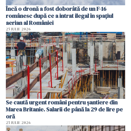
Încă o dronă a fost doborâtă de un F-16
românesc după ce a intrat ilegal în spațiul
aerian al României
25 IULIE 2026
Se caută urgent români pentru șantiere din
Marea Britanie. Salarii de până la 29 de lire pe
oră
25 IULIE 2026