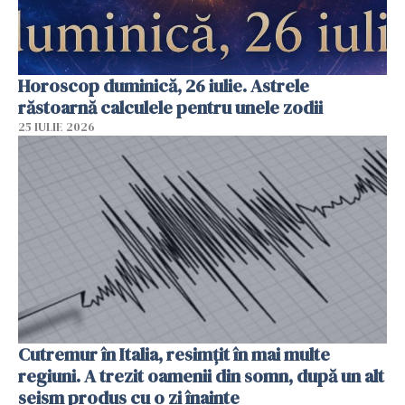
Horoscop duminică, 26 iulie. Astrele
răstoarnă calculele pentru unele zodii
25 IULIE 2026
Cutremur în Italia, resimțit în mai multe
regiuni. A trezit oamenii din somn, după un alt
seism produs cu o zi înainte