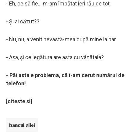
- Eh, ce să fie... m-am îmbătat ieri rău de tot.
- Şi ai căzut??
- Nu, nu, a venit nevastă-mea după mine la bar.
- Aşa, şi ce legătura are asta cu vânătaia?
- Păi asta e problema, că i-am cerut numărul de
telefon!
[citeste si]
bancul zilei