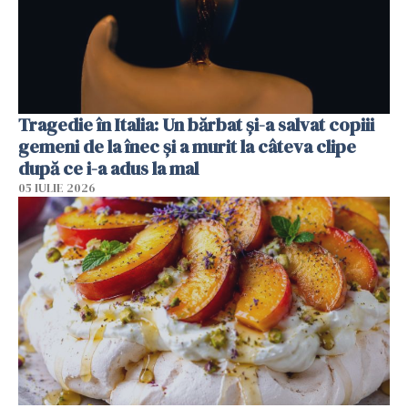
Tragedie în Italia: Un bărbat și-a salvat copiii
gemeni de la înec și a murit la câteva clipe
după ce i-a adus la mal
05 IULIE 2026