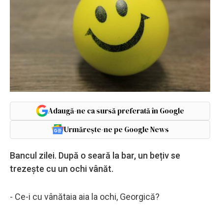
Adaugă-ne ca sursă preferată în Google
Urmărește-ne pe Google News
Bancul zilei. După o seară la bar, un bețiv se
trezește cu un ochi vânăt.
- Ce-i cu vânătaia aia la ochi, Georgică?