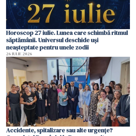
Horoscop 27 iulie. Lunea care schimbă ritmul
săptămânii. Universul deschide uși
neașteptate pentru unele zodii
26 IULIE 2026
Accidente, spitalizare sau alte urgențe?