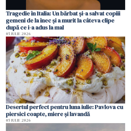
Tragedie în Italia: Un bărbat și-a salvat copiii
gemeni de la înec și a murit la câteva clipe
după ce i-a adus la mal
05 IULIE 2026
Desertul perfect pentru luna iulie: Pavlova cu
piersici coapte, miere și lavandă
05 IULIE 2026