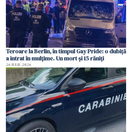
Teroare la Berlin, în timpul Gay Pride: o dubiță
a intrat în mulțime. Un mort și 15 răniți
26 IULIE 2026