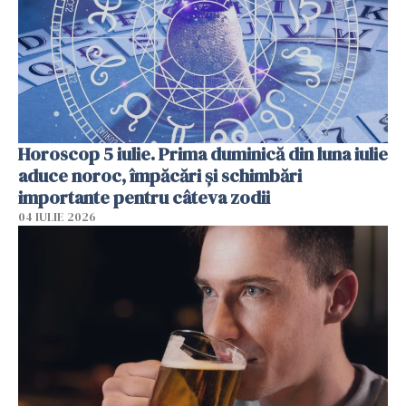
Horoscop 5 iulie. Prima duminică din luna iulie
aduce noroc, împăcări și schimbări
importante pentru câteva zodii
04 IULIE 2026