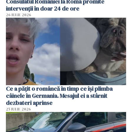
Consulatul României la Roma promite
intervenții în doar 24 de ore
26 IULIE 2026
Ce a pățit o româncă în timp ce își plimba
câinele în Germania. Mesajul ei a stârnit
dezbateri aprinse
25 IULIE 2026