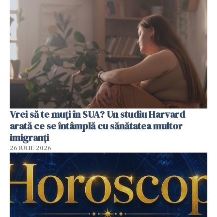
Vrei să te muți în SUA? Un studiu Harvard
arată ce se întâmplă cu sănătatea multor
imigranți
26 IULIE 2026