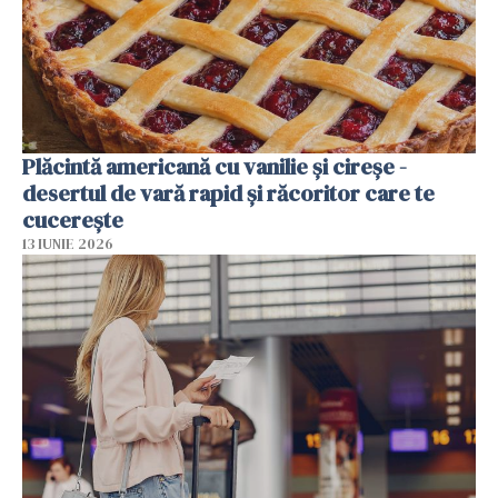
Plăcintă americană cu vanilie și cireșe -
desertul de vară rapid și răcoritor care te
cucerește
13 IUNIE 2026