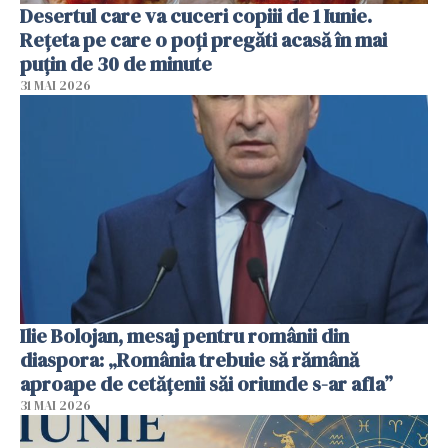
Desertul care va cuceri copiii de 1 Iunie.
Rețeta pe care o poți pregăti acasă în mai
puțin de 30 de minute
31 MAI 2026
Ilie Bolojan, mesaj pentru românii din
diaspora: „România trebuie să rămână
aproape de cetățenii săi oriunde s-ar afla”
31 MAI 2026