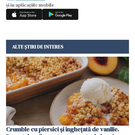
și în aplicațiile mobile
ALTE ȘTIRI DE INTERES
Crumble cu piersici și înghețată de vanilie.