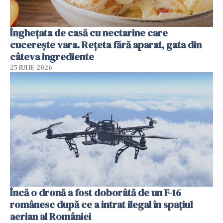
Înghețata de casă cu nectarine care
cucerește vara. Rețeta fără aparat, gata din
câteva ingrediente
25 IULIE 2026
Încă o dronă a fost doborâtă de un F-16
românesc după ce a intrat ilegal în spațiul
aerian al României