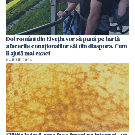
Doi români din Elveția vor să pună pe hartă
afacerile conaționalilor săi din diaspora. Cum
îi ajută mai exact
04 IULIE 2026