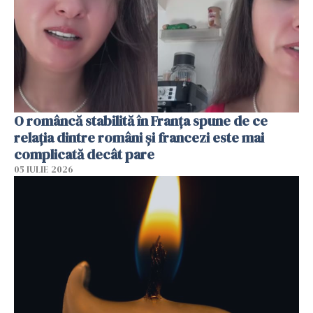
O româncă stabilită în Franța spune de ce
relația dintre români și francezi este mai
complicată decât pare
05 IULIE 2026