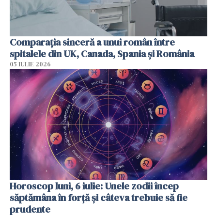
Comparația sinceră a unui român între
spitalele din UK, Canada, Spania și România
05 IULIE 2026
Horoscop luni, 6 iulie: Unele zodii încep
săptămâna în forță și câteva trebuie să fie
prudente