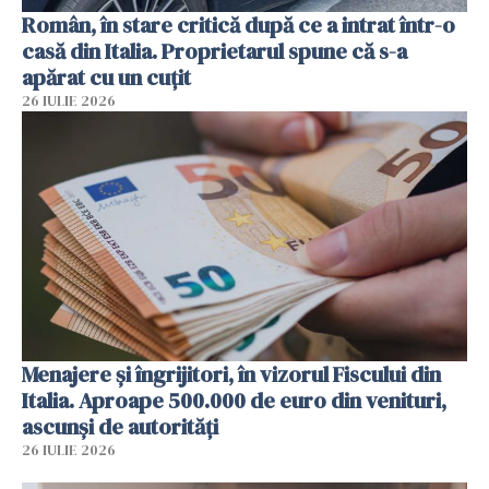
Român, în stare critică după ce a intrat într-o
casă din Italia. Proprietarul spune că s-a
apărat cu un cuțit
26 IULIE 2026
Menajere și îngrijitori, în vizorul Fiscului din
Italia. Aproape 500.000 de euro din venituri,
ascunși de autorități
26 IULIE 2026