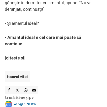
găsește în dormitor cu amantul, spune: "Nu va
deranjati, continuați!"
- Și amantul ideal?
- Amantul ideal e cel care mai poate să
continue…
[citeste si]
bancul zilei
Urmăriți-ne și pe
Google News