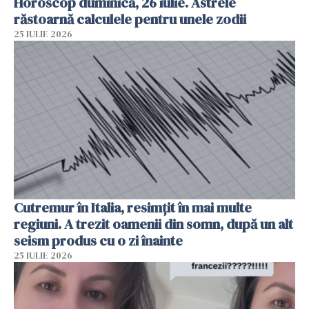
Horoscop duminică, 26 iulie. Astrele
răstoarnă calculele pentru unele zodii
25 IULIE 2026
Cutremur în Italia, resimțit în mai multe
regiuni. A trezit oamenii din somn, după un alt
seism produs cu o zi înainte
25 IULIE 2026