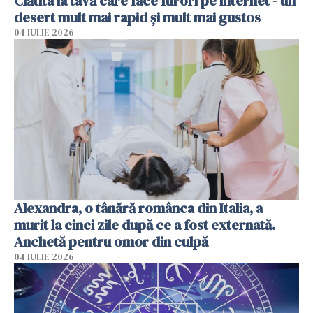
Clătita la tavă care face furori pe internet - un
desert mult mai rapid și mult mai gustos
04 IULIE 2026
Alexandra, o tânără românca din Italia, a
murit la cinci zile după ce a fost externată.
Anchetă pentru omor din culpă
04 IULIE 2026