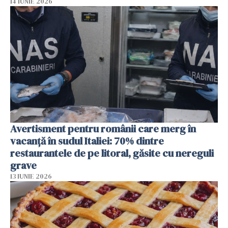
14 IUNIE 2026
Avertisment pentru românii care merg în
vacanță în sudul Italiei: 70% dintre
restaurantele de pe litoral, găsite cu nereguli
grave
13 IUNIE 2026