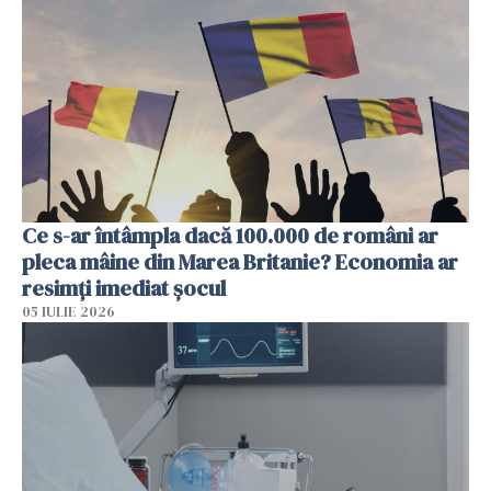
Ce s-ar întâmpla dacă 100.000 de români ar
pleca mâine din Marea Britanie? Economia ar
resimți imediat șocul
05 IULIE 2026