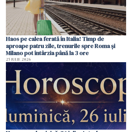
Haos pe calea ferată în Italia! Timp de
aproape patru zile, trenurile spre Roma și
Milano pot întârzia până la 3 ore
25 IULIE 2026