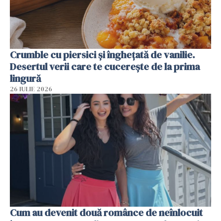
Crumble cu piersici și înghețată de vanilie.
Desertul verii care te cucerește de la prima
lingură
26 IULIE 2026
Cum au devenit două românce de neînlocuit