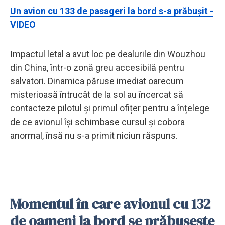
Un avion cu 133 de pasageri la bord s-a prăbuşit -
VIDEO
Impactul letal a avut loc pe dealurile din Wouzhou
din China, într-o zonă greu accesibilă pentru
salvatori. Dinamica păruse imediat oarecum
misterioasă întrucât de la sol au încercat să
contacteze pilotul și primul ofițer pentru a înțelege
de ce avionul își schimbase cursul și cobora
anormal, însă nu s-a primit niciun răspuns.
Momentul în care avionul cu 132
de oameni la bord se prăbușește