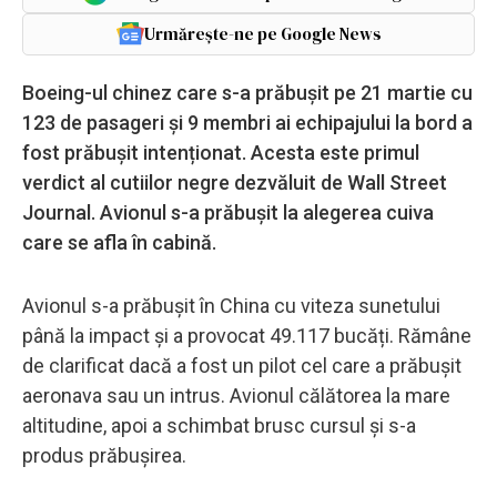
Urmărește-ne pe Google News
Boeing-ul chinez care s-a prăbușit pe 21 martie cu
123 de pasageri și 9 membri ai echipajului la bord a
fost prăbușit intenționat. Acesta este primul
verdict al cutiilor negre dezvăluit de Wall Street
Journal. Avionul s-a prăbușit la alegerea cuiva
care se afla în cabină.
Avionul s-a prăbușit în China cu viteza sunetului
până la impact și a provocat 49.117 bucăți. Rămâne
de clarificat dacă a fost un pilot cel care a prăbușit
aeronava sau un intrus. Avionul călătorea la mare
altitudine, apoi a schimbat brusc cursul și s-a
produs prăbușirea.