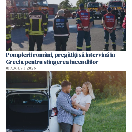
Pompierii români, pregătiţi să intervină în
Grecia pentru stingerea incendiilor
01 AUGUST 2026