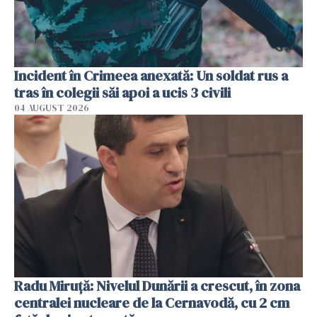
Incident în Crimeea anexată: Un soldat rus a
tras în colegii săi apoi a ucis 3 civili
04 AUGUST 2026
Radu Miruţă: Nivelul Dunării a crescut, în zona
centralei nucleare de la Cernavodă, cu 2 cm