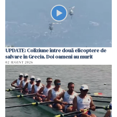
UPDATE: Coliziune între două elicoptere de
salvare în Grecia. Doi oameni au murit
02 AUGUST 2026