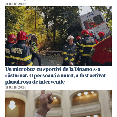
31 IULIE 2026
Un microbuz cu sportivi de la Dinamo s-a
răsturnat. O persoană a murit, a fost activat
planul roșu de intervenție
31 IULIE 2026