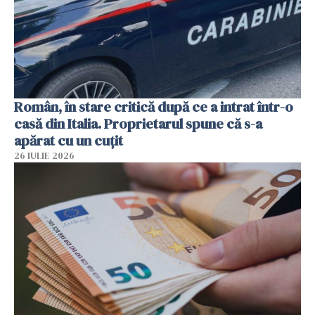
Român, în stare critică după ce a intrat într-o
casă din Italia. Proprietarul spune că s-a
apărat cu un cuțit
26 IULIE 2026