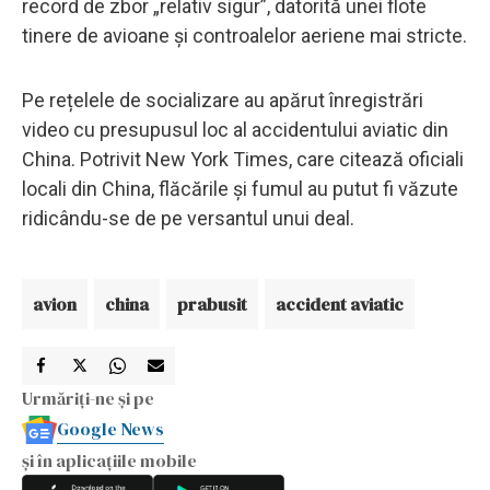
record de zbor „relativ sigur”, datorită unei flote
tinere de avioane și controalelor aeriene mai stricte.
Pe rețelele de socializare au apărut înregistrări
video cu presupusul loc al accidentului aviatic din
China. Potrivit New York Times, care citează oficiali
locali din China, flăcările și fumul au putut fi văzute
ridicându-se de pe versantul unui deal.
avion
china
prabusit
accident aviatic
Urmăriți-ne și pe
Google News
și în aplicațiile mobile