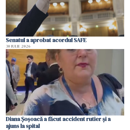
Senatul a aprobat acordul SAFE
30 IULIE 2026
Diana Șoșoacă a făcut accident rutier și a
ajuns la spital