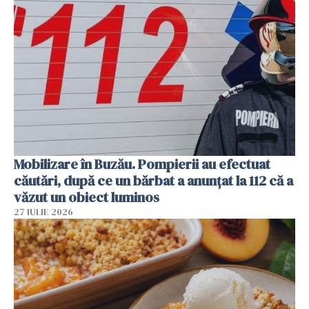
Mobilizare în Buzău. Pompierii au efectuat
căutări, după ce un bărbat a anunțat la 112 că a
văzut un obiect luminos
27 IULIE 2026