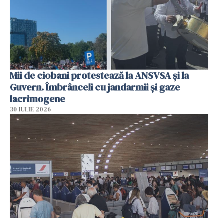
Mii de ciobani protestează la ANSVSA și la
Guvern. Îmbrânceli cu jandarmii și gaze
lacrimogene
30 IULIE 2026