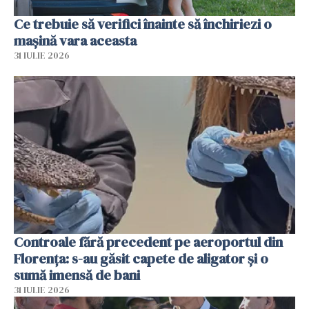
Ce trebuie să verifici înainte să închiriezi o
mașină vara aceasta
31 IULIE 2026
Controale fără precedent pe aeroportul din
Florența: s-au găsit capete de aligator și o
sumă imensă de bani
31 IULIE 2026