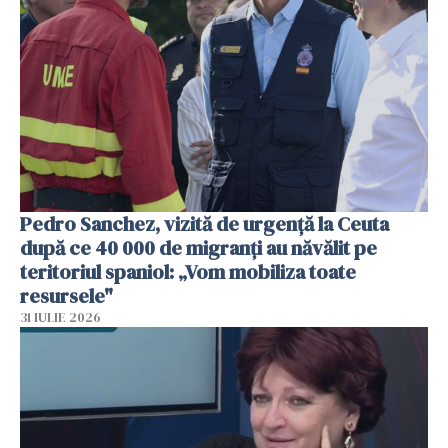
Pedro Sanchez, vizită de urgență la Ceuta
după ce 40 000 de migranți au năvălit pe
teritoriul spaniol: „Vom mobiliza toate
resursele"
31 IULIE 2026