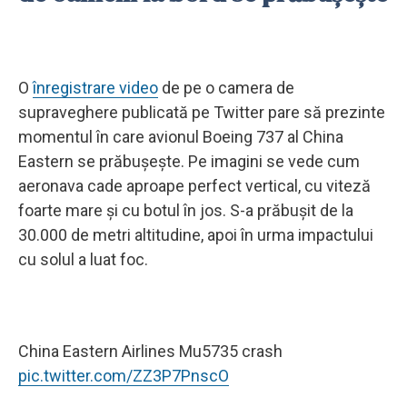
O
înregistrare video
de pe o camera de
supraveghere publicată pe Twitter pare să prezinte
momentul în care avionul Boeing 737 al China
Eastern se prăbuşeşte. Pe imagini se vede cum
aeronava cade aproape perfect vertical, cu viteză
foarte mare şi cu botul în jos. S-a prăbușit de la
30.000 de metri altitudine, apoi în urma impactului
cu solul a luat foc.
China Eastern Airlines Mu5735 crash
pic.twitter.com/ZZ3P7PnscO