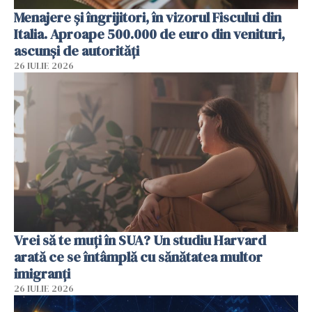
Menajere și îngrijitori, în vizorul Fiscului din
Italia. Aproape 500.000 de euro din venituri,
ascunși de autorități
26 IULIE 2026
Vrei să te muți în SUA? Un studiu Harvard
arată ce se întâmplă cu sănătatea multor
imigranți
26 IULIE 2026