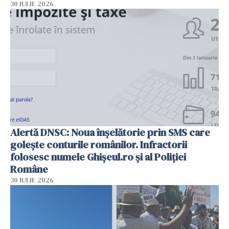
30 IULIE 2026
Alertă DNSC: Noua înșelătorie prin SMS care
golește conturile românilor. Infractorii
folosesc numele Ghișeul.ro și al Poliției
Române
30 IULIE 2026