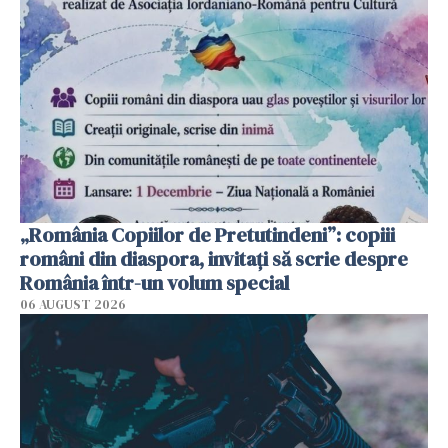
„România Copiilor de Pretutindeni”: copiii
români din diaspora, invitați să scrie despre
România într-un volum special
06 AUGUST 2026