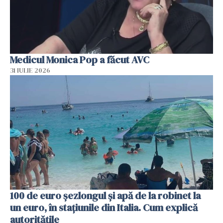
Medicul Monica Pop a făcut AVC
31 IULIE 2026
100 de euro șezlongul și apă de la robinet la
un euro, în stațiunile din Italia. Cum explică
autoritățile