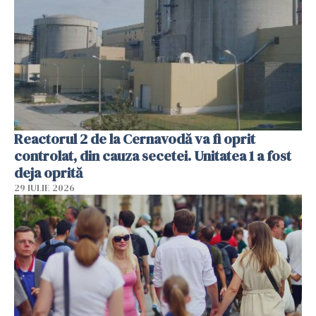
Reactorul 2 de la Cernavodă va fi oprit
controlat, din cauza secetei. Unitatea 1 a fost
deja oprită
29 IULIE 2026