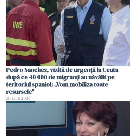
Pedro Sanchez, vizită de urgență la Ceuta
după ce 40 000 de migranți au năvălit pe
teritoriul spaniol: „Vom mobiliza toate
resursele"
31 IULIE 2026