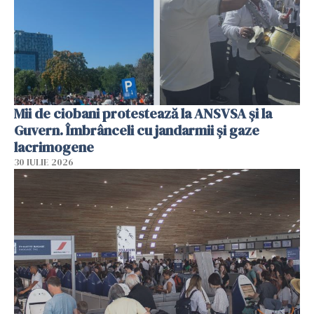
Mii de ciobani protestează la ANSVSA și la
Guvern. Îmbrânceli cu jandarmii și gaze
lacrimogene
30 IULIE 2026