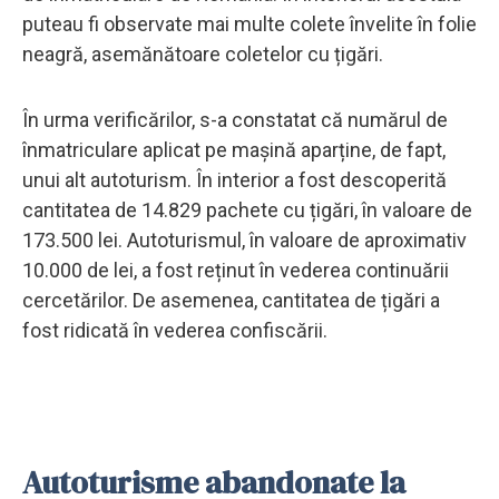
puteau fi observate mai multe colete învelite în folie
neagră, asemănătoare coletelor cu țigări.
În urma verificărilor, s-a constatat că numărul de
înmatriculare aplicat pe mașină aparține, de fapt,
unui alt autoturism. În interior a fost descoperită
cantitatea de 14.829 pachete cu țigări, în valoare de
173.500 lei. Autoturismul, în valoare de aproximativ
10.000 de lei, a fost reținut în vederea continuării
cercetărilor. De asemenea, cantitatea de țigări a
fost ridicată în vederea confiscării.
Autoturisme abandonate la