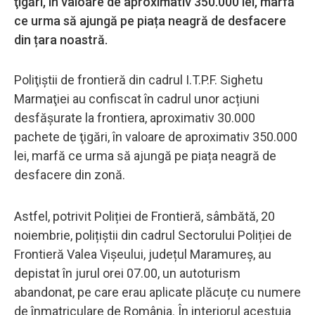
ţigări, în valoare de aproximativ 350.000 lei, marfă
ce urma să ajungă pe piața neagră de desfacere
din țara noastră.
Poliţiştii de frontieră din cadrul I.T.P.F. Sighetu
Marmaţiei au confiscat în cadrul unor acțiuni
desfășurate la frontiera, aproximativ 30.000
pachete de ţigări, în valoare de aproximativ 350.000
lei, marfă ce urma să ajungă pe piața neagră de
desfacere din zonă.
Astfel, potrivit Poliției de Frontieră, sâmbătă, 20
noiembrie, polițiștii din cadrul Sectorului Poliției de
Frontieră Valea Vișeului, județul Maramureș, au
depistat în jurul orei 07.00, un autoturism
abandonat, pe care erau aplicate plăcuțe cu numere
de înmatriculare de România. În interiorul acestuia