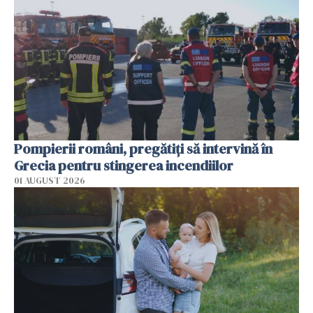
Pompierii români, pregătiţi să intervină în
Grecia pentru stingerea incendiilor
01 AUGUST 2026