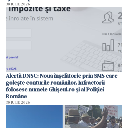
30 IULIE 2026
Alertă DNSC: Noua înșelătorie prin SMS care
golește conturile românilor. Infractorii
folosesc numele Ghișeul.ro și al Poliției
Române
30 IULIE 2026