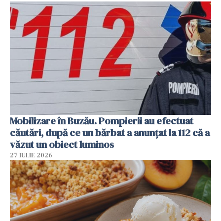
Mobilizare în Buzău. Pompierii au efectuat
căutări, după ce un bărbat a anunțat la 112 că a
văzut un obiect luminos
27 IULIE 2026