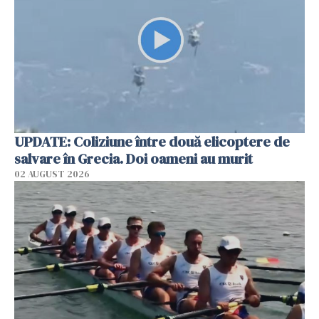
UPDATE: Coliziune între două elicoptere de
salvare în Grecia. Doi oameni au murit
02 AUGUST 2026