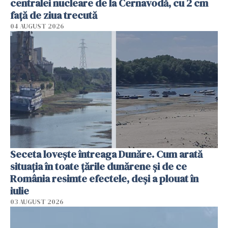
centralei nucleare de la Cernavodă, cu 2 cm
faţă de ziua trecută
04 AUGUST 2026
Seceta lovește întreaga Dunăre. Cum arată
situația în toate țările dunărene și de ce
România resimte efectele, deși a plouat în
iulie
03 AUGUST 2026