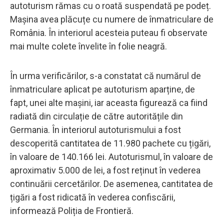
autoturism rămas cu o roată suspendată pe podeț.
Mașina avea plăcuțe cu numere de înmatriculare de
România. În interiorul acesteia puteau fi observate
mai multe colete învelite în folie neagră.
În urma verificărilor, s-a constatat că numărul de
înmatriculare aplicat pe autoturism aparține, de
fapt, unei alte mașini, iar aceasta figurează ca fiind
radiată din circulație de către autoritățile din
Germania. În interiorul autoturismului a fost
descoperită cantitatea de 11.980 pachete cu țigări,
în valoare de 140.166 lei. Autoturismul, în valoare de
aproximativ 5.000 de lei, a fost reținut în vederea
continuării cercetărilor. De asemenea, cantitatea de
țigări a fost ridicată în vederea confiscării,
informează Poliția de Frontieră.