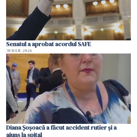
Senatul a aprobat acordul SAFE
30 IULIE 2026
Diana Șoșoacă a făcut accident rutier și a
ajuns la spital