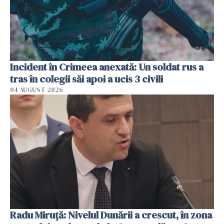
Incident în Crimeea anexată: Un soldat rus a
tras în colegii săi apoi a ucis 3 civili
04 AUGUST 2026
Radu Miruţă: Nivelul Dunării a crescut, în zona