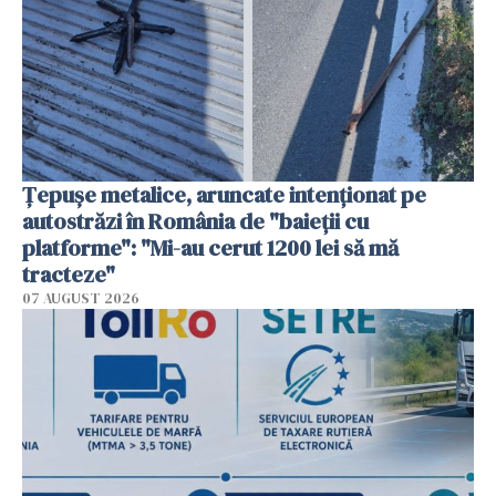
Țepușe metalice, aruncate intenționat pe
autostrăzi în România de "baieții cu
platforme": "Mi-au cerut 1200 lei să mă
tracteze"
07 AUGUST 2026