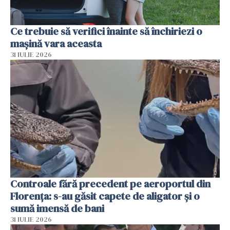
Ce trebuie să verifici înainte să închiriezi o
mașină vara aceasta
31 IULIE 2026
Controale fără precedent pe aeroportul din
Florența: s-au găsit capete de aligator și o
sumă imensă de bani
31 IULIE 2026