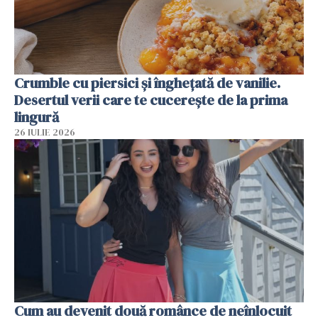
Crumble cu piersici și înghețată de vanilie.
Desertul verii care te cucerește de la prima
lingură
26 IULIE 2026
Cum au devenit două românce de neînlocuit