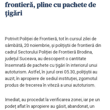
frontieră, pline cu pachete de
țigări
Potrivit Poliției de Frontieră, tot în cursul zilei de
sâmbătă, 20 noiembrie, și polițiștii de frontieră din
cadrul Sectorului Poliției de Frontieră Brodina,
județul Suceava, au descoperit o cantitate
însemnată de pachete cu țigări în interiorul unui
autoturism. Astfel, în jurul orei 05.30, poliţiştii au
auzit, în apropiere de sediul instituției, zgomotul
produs de trecerea în viteză a unui autoturism.
Imediat, au procedat la verificarea zonei, iar pe un
podeț aflat în apropiere au găsit, abandonat, un