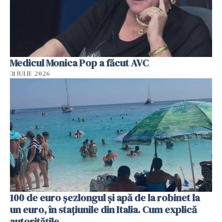
Medicul Monica Pop a făcut AVC
31 IULIE 2026
100 de euro șezlongul și apă de la robinet la
un euro, în stațiunile din Italia. Cum explică
autoritățile