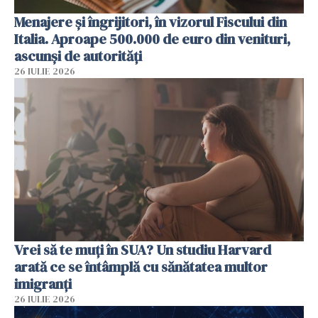
Menajere și îngrijitori, în vizorul Fiscului din
Italia. Aproape 500.000 de euro din venituri,
ascunși de autorități
26 IULIE 2026
Vrei să te muți în SUA? Un studiu Harvard
arată ce se întâmplă cu sănătatea multor
imigranți
26 IULIE 2026