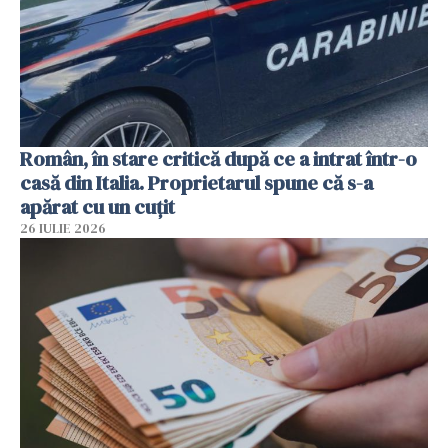
Român, în stare critică după ce a intrat într-o
casă din Italia. Proprietarul spune că s-a
apărat cu un cuțit
26 IULIE 2026