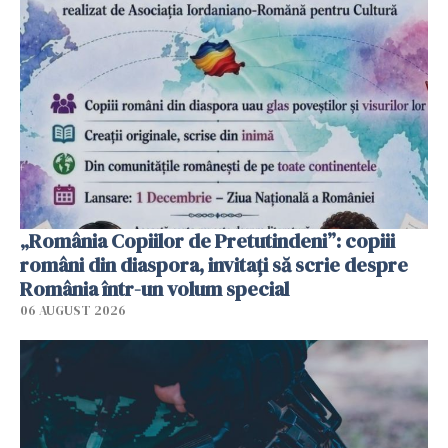
„România Copiilor de Pretutindeni”: copiii
români din diaspora, invitați să scrie despre
România într-un volum special
06 AUGUST 2026