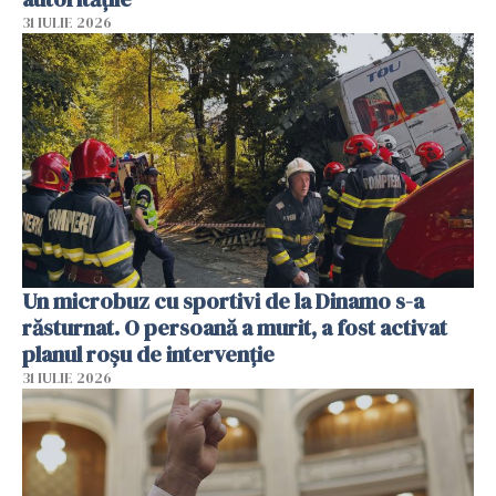
31 IULIE 2026
Un microbuz cu sportivi de la Dinamo s-a
răsturnat. O persoană a murit, a fost activat
planul roșu de intervenție
31 IULIE 2026