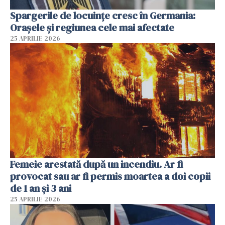
Spargerile de locuințe cresc în Germania:
Orașele și regiunea cele mai afectate
25 APRILIE 2026
Femeie arestată după un incendiu. Ar fi
provocat sau ar fi permis moartea a doi copii
de 1 an și 3 ani
25 APRILIE 2026