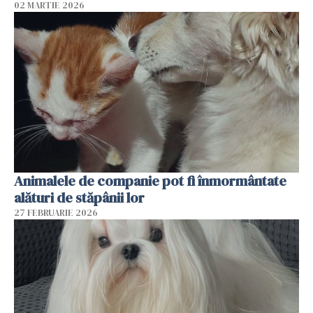
02 MARTIE 2026
Animalele de companie pot fi înmormântate
alături de stăpânii lor
27 FEBRUARIE 2026