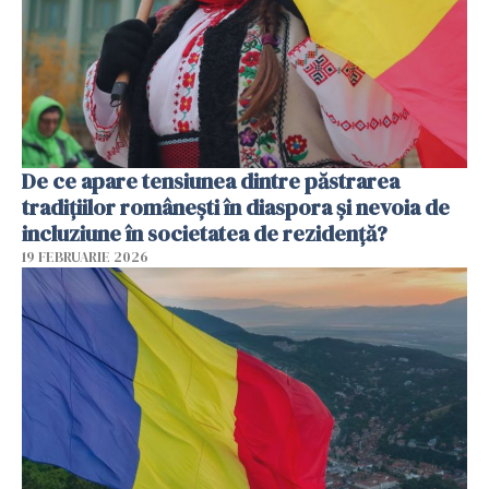
De ce apare tensiunea dintre păstrarea
tradițiilor românești în diaspora și nevoia de
incluziune în societatea de rezidență?
19 FEBRUARIE 2026