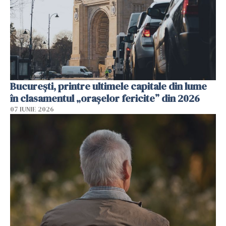
București, printre ultimele capitale din lume
în clasamentul „orașelor fericite” din 2026
07 IUNIE 2026