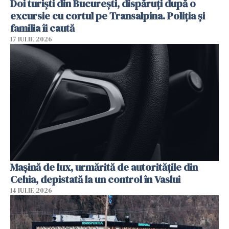
Doi turiști din București, dispăruți după o
excursie cu cortul pe Transalpina. Poliția și
familia îi caută
17 IULIE 2026
Mașină de lux, urmărită de autoritățile din
Cehia, depistată la un control în Vaslui
14 IULIE 2026