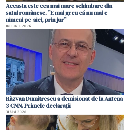
Aceasta este cea mai mare schimbare din
satul românesc. ”E mai greu că nu mai e
nimeni pe-aici, prin jur”
06 IUNIE 2026
Răzvan Dumitrescu a demisionat de la Antena
3 CNN. Primele declarații
31 MAI 2026