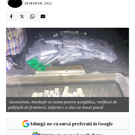
28 MARTIE 2022
Autoturism, burdușit cu tutun pentru narghilea, verificat de
polițiștii de frontieră. Șoferul s-a ales cu dosar penal
Adaugă-ne ca sursă preferată în Google