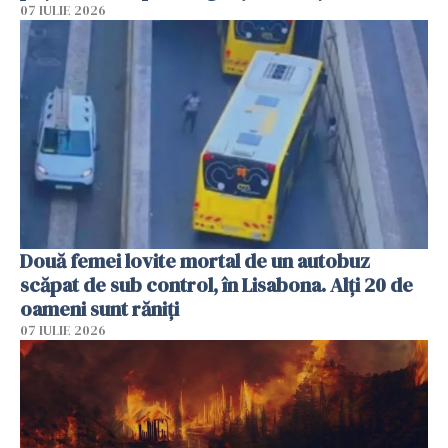
07 IULIE 2026
Două femei lovite mortal de un autobuz
scăpat de sub control, în Lisabona. Alți 20 de
oameni sunt răniți
07 IULIE 2026