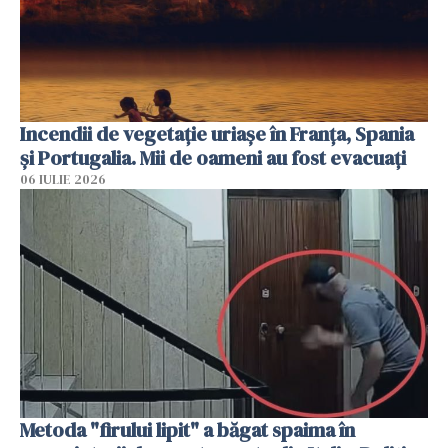
Incendii de vegetație uriașe în Franța, Spania
și Portugalia. Mii de oameni au fost evacuați
06 IULIE 2026
Metoda "firului lipit" a băgat spaima în