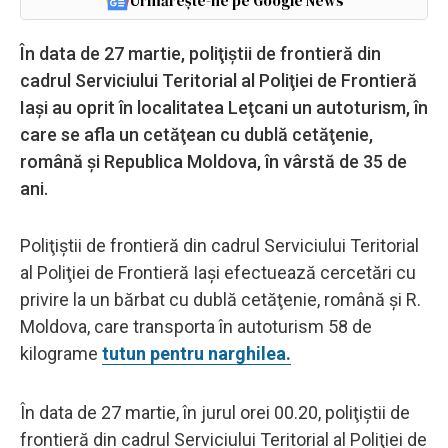
Urmărește-ne pe Google News
În data de 27 martie, poliţiştii de frontieră din
cadrul Serviciului Teritorial al Poliţiei de Frontieră
Iaşi au oprit în localitatea Leţcani un autoturism, în
care se afla un cetăţean cu dublă cetăţenie,
română şi Republica Moldova, în vârstă de 35 de
ani.
Poliţiştii de frontieră din cadrul Serviciului Teritorial
al Poliţiei de Frontieră Iaşi efectuează cercetări cu
privire la un bărbat cu dublă cetăţenie, română şi R.
Moldova, care transporta în autoturism 58 de
kilograme
tutun pentru narghilea.
În data de 27 martie, în jurul orei 00.20, poliţiştii de
frontieră din cadrul Serviciului Teritorial al Poliţiei de