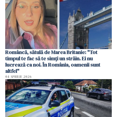
Româncă, sătulă de Marea Britanie: "Tot
timpul te fac să te simți un străin. Ei nu
lucrează ca noi. În România, oamenii sunt
altfel"
04 APRILIE 2026