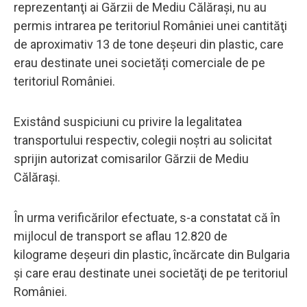
reprezentanţi ai Gărzii de Mediu Călăraşi, nu au
permis intrarea pe teritoriul României unei cantităţi
de aproximativ 13 de tone deșeuri din plastic, care
erau destinate unei societăți comerciale de pe
teritoriul României.
Existând suspiciuni cu privire la legalitatea
transportului respectiv, colegii noștri au solicitat
sprijin autorizat comisarilor Gărzii de Mediu
Călăraşi.
În urma verificărilor efectuate, s-a constatat că în
mijlocul de transport se aflau 12.820 de
kilograme deșeuri din plastic, încărcate din Bulgaria
și care erau destinate unei societăţi de pe teritoriul
României.