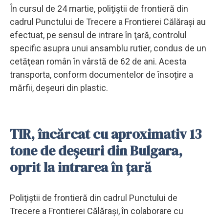
În cursul de 24 martie, poliţiştii de frontieră din
cadrul Punctului de Trecere a Frontierei Călăraşi au
efectuat, pe sensul de intrare în ţară, controlul
specific asupra unui ansamblu rutier, condus de un
cetăţean român în vârstă de 62 de ani. Acesta
transporta, conform documentelor de însoțire a
mărfii, deșeuri din plastic.
TIR, încărcat cu aproximativ 13
tone de deşeuri din Bulgara,
oprit la intrarea în țară
Poliţiștii de frontieră din cadrul Punctului de
Trecere a Frontierei Călăraşi, în colaborare cu