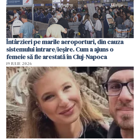
Întârzieri pe marile aeroporturi, din cauza
sistemului intrare/ieșire. Cum a ajuns o
femeie să fie arestată în Cluj-Napoca
19 IULIE 2026