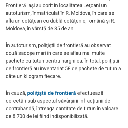
Frontieră Iaşi au oprit în localitatea Leţcani un
autoturism, înmatriculat în R. Moldova, în care se
afla un cetăţean cu dublă cetăţenie, română şi R.
Moldova, în vârstă de 35 de ani.
În autoturism, poliţiştii de frontieră au observat
două sacoşe mari în care se aflau mai multe
pachete cu tutun pentru narghilea. În total, poliţiştii
de frontieră au inventariat 58 de pachete de tutun a
câte un kilogram fiecare.
În cauză,
poliţiştii de frontieră
efectuează
cercetări sub aspectul săvârşirii infracţiunii de
contrabandă, întreaga cantitate de tutun în valoare
de 8.700 de lei fiind indisponibilizată.