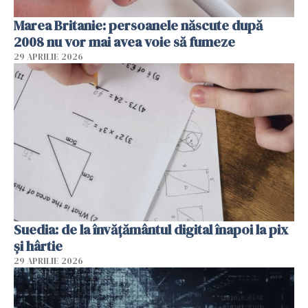
Marea Britanie: persoanele născute după
2008 nu vor mai avea voie să fumeze
29 APRILIE 2026
Suedia: de la învățământul digital înapoi la pix
și hârtie
29 APRILIE 2026