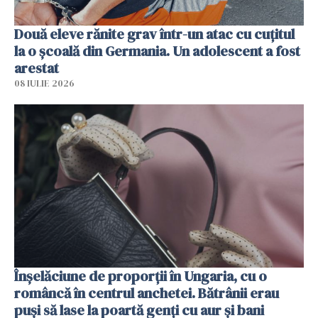
Două eleve rănite grav într-un atac cu cuțitul
la o școală din Germania. Un adolescent a fost
arestat
08 IULIE 2026
Înșelăciune de proporții în Ungaria, cu o
româncă în centrul anchetei. Bătrânii erau
puși să lase la poartă genți cu aur și bani