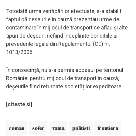
Totodată urma verificărilor efectuate, s-a stabilit
faptul că deşeurile în cauză prezentau urme de
contaminare,în mijlocul de transport se aflau și alte
tipuri de deșeuri, nefiind îndeplinite condițiile şi
prevederile legale din Regulamentul (CE) nr.
1013/2006.
În consecință, nu s-a permis accesul pe teritoriul
României pentru mijlocul de transport în cauză,
deșeurile fiind returnate societăților expeditoare.
[citeste si]
roman
sofer
vama
politisti
frontiera