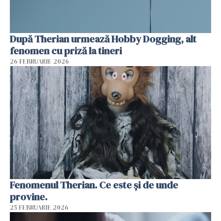
După Therian urmează Hobby Dogging, alt
fenomen cu priză la tineri
26 FEBRUARIE 2026
Fenomenul Therian. Ce este și de unde
provine.
25 FEBRUARIE 2026