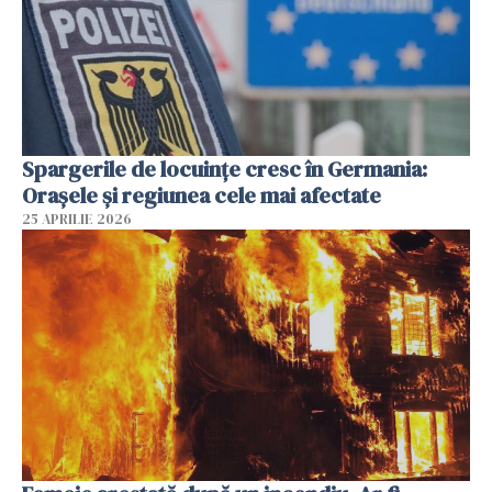
Spargerile de locuințe cresc în Germania:
Orașele și regiunea cele mai afectate
25 APRILIE 2026