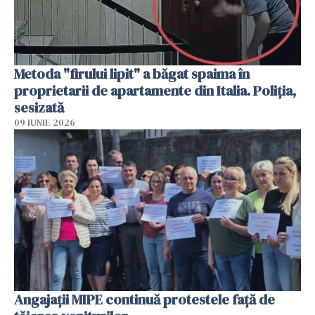
Metoda "firului lipit" a băgat spaima în
proprietarii de apartamente din Italia. Poliția,
sesizată
09 IUNIE 2026
Angajaţii MIPE continuă protestele faţă de