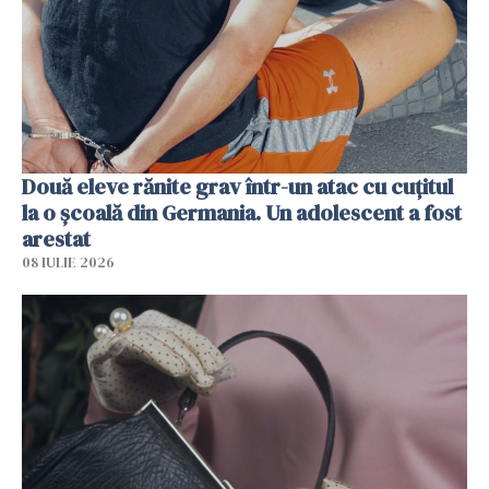
Două eleve rănite grav într-un atac cu cuțitul
la o școală din Germania. Un adolescent a fost
arestat
08 IULIE 2026