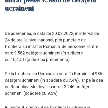
ucraineni
De asemenea, în data de 20.03.2022, în interval de
24 de ore, la nivel naţional, prin punctele de
frontieră au intrat în România de persoane, dintre
care 9.582 cetăţeni ucraineni (în scădere
cu 10,4% faţă de ziua precedentă).
Pe la frontiera cu Ucraina au intrat în România 4.986
cetăţeni ucraineni (în scădere cu 7,4%), iar pe la cea
cu Republica Moldova au întrat 3.246 cetăţeni
ucraineni (scădere cu 9,5%).
În prezent, controlul de frontieră la intrarea în