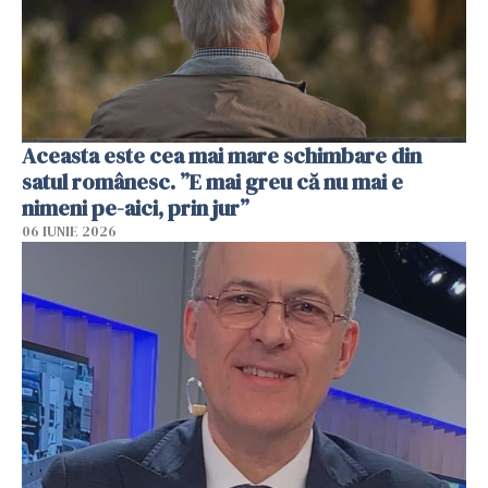
Aceasta este cea mai mare schimbare din
satul românesc. ”E mai greu că nu mai e
nimeni pe-aici, prin jur”
06 IUNIE 2026