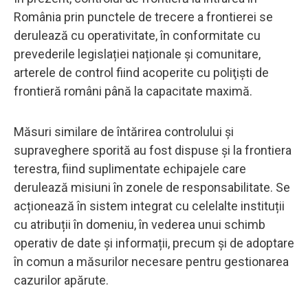
România prin punctele de trecere a frontierei se
derulează cu operativitate, în conformitate cu
prevederile legislației naționale și comunitare,
arterele de control fiind acoperite cu poliţişti de
frontieră români până la capacitate maximă.
Măsuri similare de întărirea controlului și
supraveghere sporită au fost dispuse şi la frontiera
terestra, fiind suplimentate echipajele care
derulează misiuni în zonele de responsabilitate. Se
acționează în sistem integrat cu celelalte instituții
cu atribuții în domeniu, în vederea unui schimb
operativ de date și informații, precum și de adoptare
în comun a măsurilor necesare pentru gestionarea
cazurilor apărute.