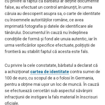
cu privire la faptul că bărbatul ar deține documente
false, au efectuat un control amănunțit, în urma
căruia au descoperit asupra sa, o carte de identitate
cu însemnele autorităților române, ce avea
imprimată fotografia și datele de identificare ale
tânărului. Documentul în cauză nu îndeplinea
condițiile de formă și fond ale unuia autentic, iar în
urma verificărilor specifice efectuate, polițiștii de
frontieră au stabilit faptul că acesta este fals.
Cu privire la cele constatate, bărbatul a declarat că
a achiziționat
cartea de identitate
contra sumei de
100 de euro, cu scopul de a o folosi în Germania,
pentru a obține mai ușor un loc de muncă. În cauză
se efectuează cercetări sub aspectul săvârşirii
infracţiunii de instigare la fals material în înscrisuri
oficiale.