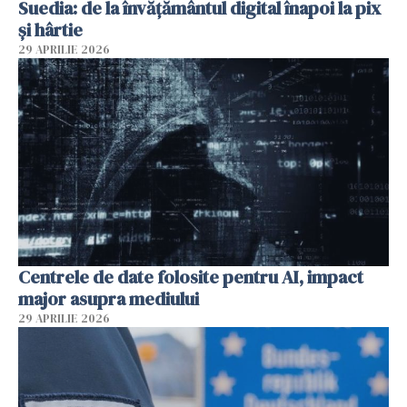
Suedia: de la învățământul digital înapoi la pix
și hârtie
29 APRILIE 2026
Centrele de date folosite pentru AI, impact
major asupra mediului
29 APRILIE 2026