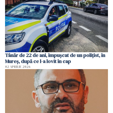
Tânăr de 22 de ani, împușcat de un polițist, în
Mureș, după ce l-a lovit în cap
02 APRILIE 2026