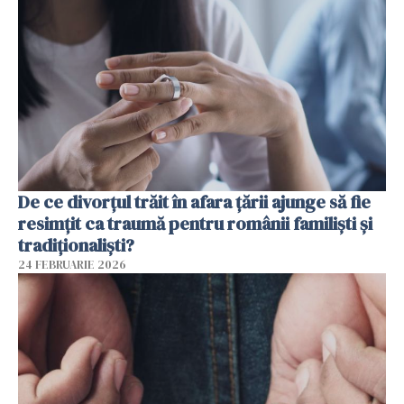
De ce divorțul trăit în afara țării ajunge să fie
resimțit ca traumă pentru românii familiști și
tradiționaliști?
24 FEBRUARIE 2026