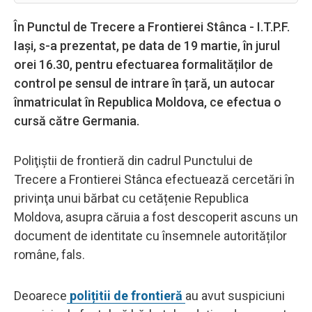
În Punctul de Trecere a Frontierei Stânca - I.T.P.F.
Iași, s-a prezentat, pe data de 19 martie, în jurul
orei 16.30, pentru efectuarea formalităților de
control pe sensul de intrare în țară, un autocar
înmatriculat în Republica Moldova, ce efectua o
cursă către Germania.
Poliţiştii de frontieră din cadrul Punctului de
Trecere a Frontierei Stânca efectuează cercetări în
privinţa unui bărbat cu cetățenie Republica
Moldova, asupra căruia a fost descoperit ascuns un
document de identitate cu însemnele autorităților
române, fals.
Deoarece
polițitii de frontieră
au avut suspiciuni