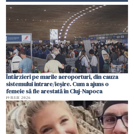
Întârzieri pe marile aeroporturi, din cauza
sistemului intrare/ieșire. Cum a ajuns o
femeie să fie arestată în Cluj-Napoca
19 IULIE 2026