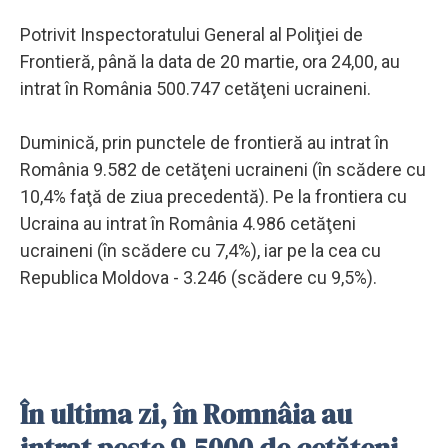
Potrivit Inspectoratului General al Poliţiei de
Frontieră, până la data de 20 martie, ora 24,00, au
intrat în România 500.747 cetăţeni ucraineni.
Duminică, prin punctele de frontieră au intrat în
România 9.582 de cetăţeni ucraineni (în scădere cu
10,4% faţă de ziua precedentă). Pe la frontiera cu
Ucraina au intrat în România 4.986 cetăţeni
ucraineni (în scădere cu 7,4%), iar pe la cea cu
Republica Moldova - 3.246 (scădere cu 9,5%).
În ultima zi, în Romnâia au
intrat peste 9.5000 de cetăţeni