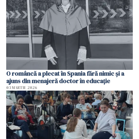
O româncă a plecat în Spania fără nimic și a
ajuns din menajeră doctor în educație
03 MARTIE 2026