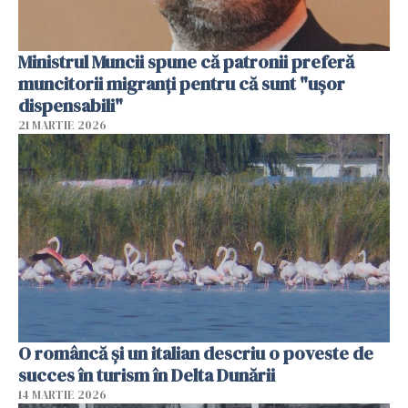
Ministrul Muncii spune că patronii preferă
muncitorii migranți pentru că sunt "uşor
dispensabili"
21 MARTIE 2026
O româncă și un italian descriu o poveste de
succes în turism în Delta Dunării
14 MARTIE 2026