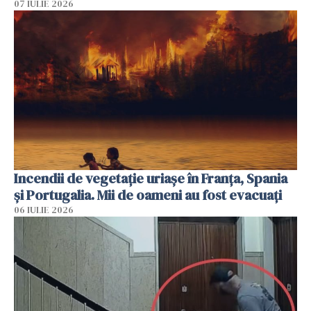
07 IULIE 2026
Incendii de vegetație uriașe în Franța, Spania
și Portugalia. Mii de oameni au fost evacuați
06 IULIE 2026