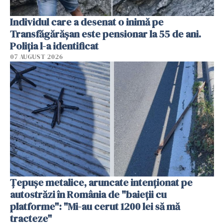
Individul care a desenat o inimă pe
Transfăgărășan este pensionar la 55 de ani.
Poliția l-a identificat
07 AUGUST 2026
Țepușe metalice, aruncate intenționat pe
autostrăzi în România de "baieții cu
platforme": "Mi-au cerut 1200 lei să mă
tracteze"