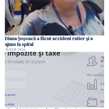
Diana Șoșoacă a făcut accident rutier și a
ajuns la spital
30 IULIE 2026