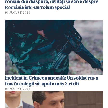
români din diaspora, invitați să scrie despre
România într-un volum special
06 AUGUST 2026
Incident în Crimeea anexată: Un soldat rus a
tras în colegii săi apoi a ucis 3 civili
04 AUGUST 2026