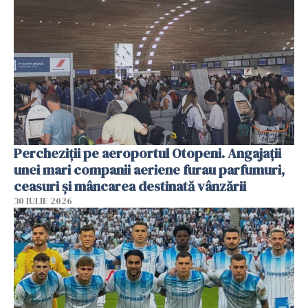
Percheziții pe aeroportul Otopeni. Angajații
unei mari companii aeriene furau parfumuri,
ceasuri și mâncarea destinată vânzării
30 IULIE 2026