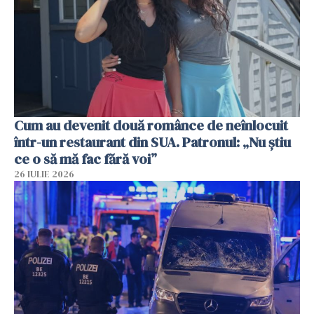
Cum au devenit două românce de neînlocuit
într-un restaurant din SUA. Patronul: „Nu știu
ce o să mă fac fără voi”
26 IULIE 2026