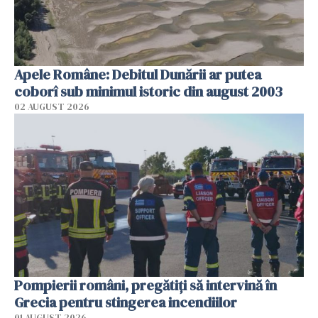
Apele Române: Debitul Dunării ar putea
coborî sub minimul istoric din august 2003
02 AUGUST 2026
Pompierii români, pregătiţi să intervină în
Grecia pentru stingerea incendiilor
01 AUGUST 2026