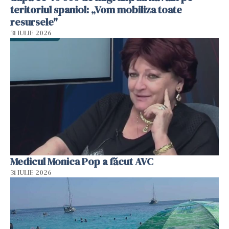
teritoriul spaniol: „Vom mobiliza toate
resursele"
31 IULIE 2026
Medicul Monica Pop a făcut AVC
31 IULIE 2026