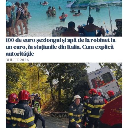
100 de euro șezlongul și apă de la robinet la
un euro, în stațiunile din Italia. Cum explică
autoritățile
31 IULIE 2026