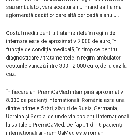
sau ambulator, vara acestui an urmând să fie mai
aglomerată decât oricare altă perioadă a anului.
Costul mediu pentru tratamentele în regim de
internare este de aproximativ 7.000 de euro, în
funcție de condiția medicală, în timp ce pentru
diagnosticare / tratamentele în regim ambulator
costurile variază între 300 - 2.000 euro, de la caz la
caz.
În fiecare an, PremiQaMed întâmpină aproximativ
8.000 de pacienți internaționali. România este una
dintre primele 5 țări, alături de Rusia, Germania,
Ucraina și Serbia, de unde vin pacienții internaționali
la spitalele PremiQaMed. De fapt, 1 din 6 pacienți
internaționali ai PremiQaMed este român