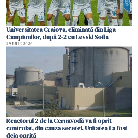
Universitatea Craiova, eliminată din Liga
Campionilor, după 2-2 cu Levski Sofia
29 IULIE 2026
Reactorul 2 de la Cernavodă va fi oprit
controlat, din cauza secetei. Unitatea 1 a fost
deja oprită