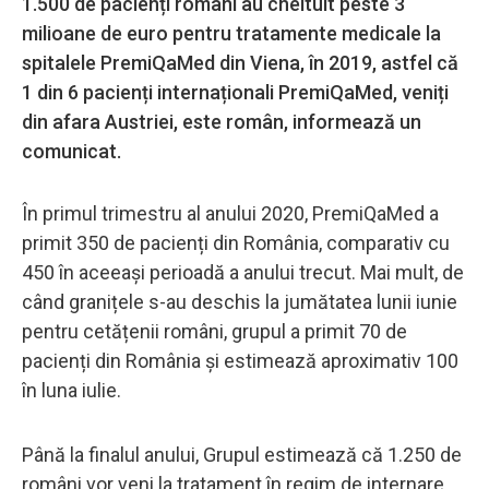
1.500 de pacienți români au cheltuit peste 3
milioane de euro pentru tratamente medicale la
spitalele PremiQaMed din Viena, în 2019, astfel că
1 din 6 pacienți internaționali PremiQaMed, veniți
din afara Austriei, este român, informează un
comunicat.
În primul trimestru al anului 2020, PremiQaMed a
primit 350 de pacienți din România, comparativ cu
450 în aceeași perioadă a anului trecut. Mai mult, de
când granițele s-au deschis la jumătatea lunii iunie
pentru cetățenii români, grupul a primit 70 de
pacienți din România și estimează aproximativ 100
în luna iulie.
Până la finalul anului, Grupul estimează că 1.250 de
români vor veni la tratament în regim de internare