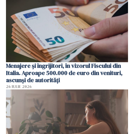
Menajere și îngrijitori, în vizorul Fiscului din
Italia. Aproape 500.000 de euro din venituri,
ascunși de autorități
26 IULIE 2026