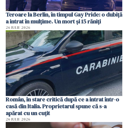
Teroare la Berlin, în timpul Gay Pride: o dubiță
a intrat în mulțime. Un mort și 15 răniți
26 IULIE 2026
Român, în stare critică după ce a intrat într-o
casă din Italia. Proprietarul spune că s-a
apărat cu un cuțit
26 IULIE 2026