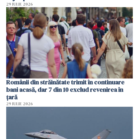
29 IULIE 2026
Românii din străinătate trimit în continuare
bani acasă, dar 7 din 10 exclud revenirea în
țară
29 IULIE 2026