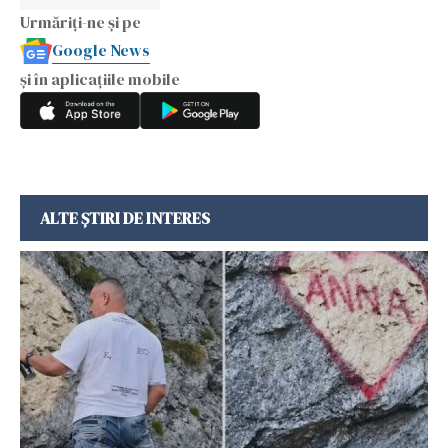
Urmăriți-ne și pe
Google News
și în aplicațiile mobile
ALTE ȘTIRI DE INTERES