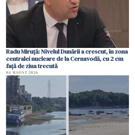
Radu Miruţă: Nivelul Dunării a crescut, în zona
centralei nucleare de la Cernavodă, cu 2 cm
faţă de ziua trecută
04 AUGUST 2026