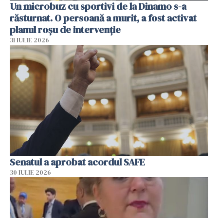
Un microbuz cu sportivi de la Dinamo s-a
răsturnat. O persoană a murit, a fost activat
planul roșu de intervenție
31 IULIE 2026
Senatul a aprobat acordul SAFE
30 IULIE 2026