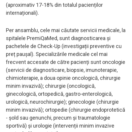
(aproximativ 17-18% din totalul pacienților
internaționali).
Per ansamblu, cele mai căutate servicii medicale, la
spitalele PremiQaMed, sunt diagnosticarea și
pachetele de Check-Up (investigații preventive cu
preț paușal). Specializările medicale cel mai
frecvent accesate de către pacienți sunt oncologie
(servicii de diagnosticare, biopsie, imunoterapie,
chimioterapie, a doua opinie oncologică, chirurgie
minim invazivă); chirurgie (oncologică,
ginecologică, ortopedică, gastro-enterologică,
urologică, neurochirurgie); ginecologie (chirurgie
minim invazivă); ortopedie (chirurgie endoprotetică
- șold sau genunchi, precum și traumatologie
sportivă) și urologie (intervenții minim invazive