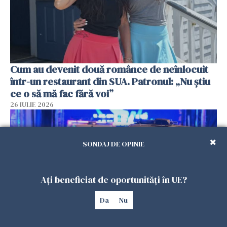
Cum au devenit două românce de neînlocuit
într-un restaurant din SUA. Patronul: „Nu știu
ce o să mă fac fără voi”
26 IULIE 2026
SONDAJ DE OPINIE
Ați beneficiat de oportunități în UE?
Da
Nu