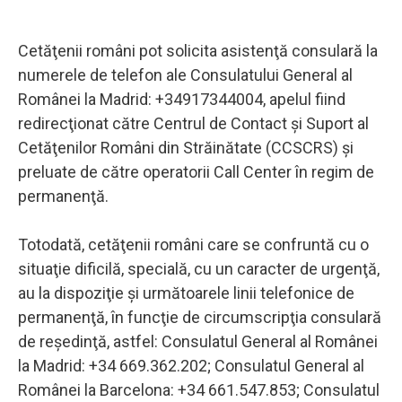
Cetăţenii români pot solicita asistenţă consulară la
numerele de telefon ale Consulatului General al
Românei la Madrid: +34917344004, apelul fiind
redirecţionat către Centrul de Contact şi Suport al
Cetăţenilor Români din Străinătate (CCSCRS) şi
preluate de către operatorii Call Center în regim de
permanenţă.
Totodată, cetăţenii români care se confruntă cu o
situaţie dificilă, specială, cu un caracter de urgenţă,
au la dispoziţie şi următoarele linii telefonice de
permanenţă, în funcţie de circumscripţia consulară
de reşedinţă, astfel: Consulatul General al Românei
la Madrid: +34 669.362.202; Consulatul General al
Românei la Barcelona: +34 661.547.853; Consulatul