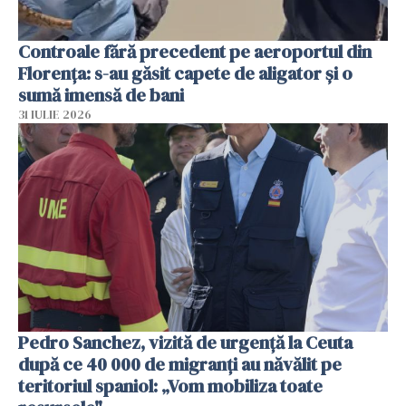
Controale fără precedent pe aeroportul din
Florența: s-au găsit capete de aligator și o
sumă imensă de bani
31 IULIE 2026
Pedro Sanchez, vizită de urgență la Ceuta
după ce 40 000 de migranți au năvălit pe
teritoriul spaniol: „Vom mobiliza toate