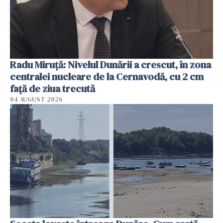
Radu Miruţă: Nivelul Dunării a crescut, în zona
centralei nucleare de la Cernavodă, cu 2 cm
faţă de ziua trecută
04 AUGUST 2026