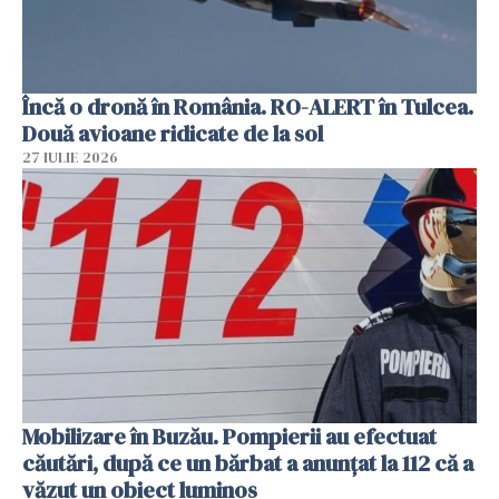
Încă o dronă în România. RO-ALERT în Tulcea.
Două avioane ridicate de la sol
27 IULIE 2026
Mobilizare în Buzău. Pompierii au efectuat
căutări, după ce un bărbat a anunțat la 112 că a
văzut un obiect luminos