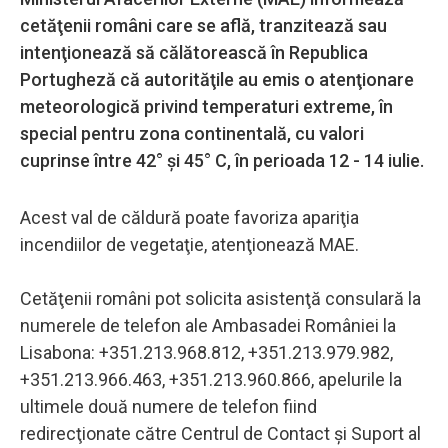
cetăţenii români care se află, tranzitează sau
intenţionează să călătorească în Republica
Portugheză că autorităţile au emis o atenţionare
meteorologică privind temperaturi extreme, în
special pentru zona continentală, cu valori
cuprinse între 42° şi 45° C, în perioada 12 - 14 iulie.
Acest val de căldură poate favoriza apariţia
incendiilor de vegetaţie, atenţionează MAE.
Cetăţenii români pot solicita asistenţă consulară la
numerele de telefon ale Ambasadei României la
Lisabona: +351.213.968.812, +351.213.979.982,
+351.213.966.463, +351.213.960.866, apelurile la
ultimele două numere de telefon fiind
redirecţionate către Centrul de Contact şi Suport al