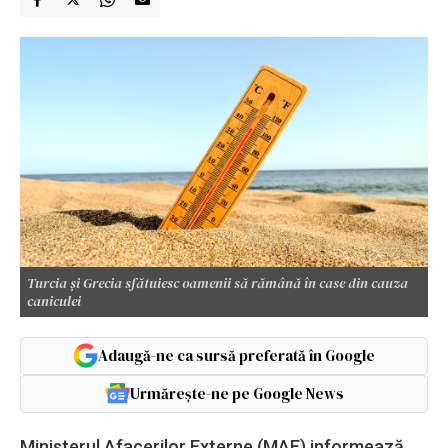
Turcia și Grecia sfătuiesc oamenii să rămână în case din cauza
caniculei
Adaugă-ne ca sursă preferată în Google
Urmărește-ne pe Google News
Ministerul Afacerilor Externe (MAE) informează