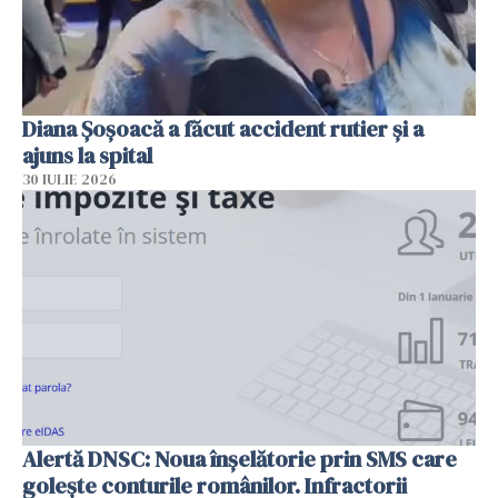
Diana Șoșoacă a făcut accident rutier și a
ajuns la spital
30 IULIE 2026
Alertă DNSC: Noua înșelătorie prin SMS care
golește conturile românilor. Infractorii