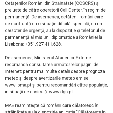
Cetăţenilor Români din Străinătate (CCSCRS) şi
preluate de către operatorii Call Center, în regim de
permanenţă. De asemenea, cetăţenii români care
se confruntă cu o situaţie dificilă, specială, cu un
caracter de urgenţă, au la dispoziţie şi telefonul de
permanenţă al misiunii diplomatice a României la
Lisabona: +351.927.411.628.
De asemenea, Ministerul Afacerilor Externe
recomandă consultarea următoarelor pagini de
Internet: pentru mai multe detalii despre prognoza
meteo şi despre avertizările meteo emise:
www.ipma.pt şi pentru recomandări către populaţie,
în situaţii de caniculă: www.dgs.pt.
MAE reaminteşte că românii care călătoresc în
străinătate au la dispoziţie aplicaţia "Călătoreşte în