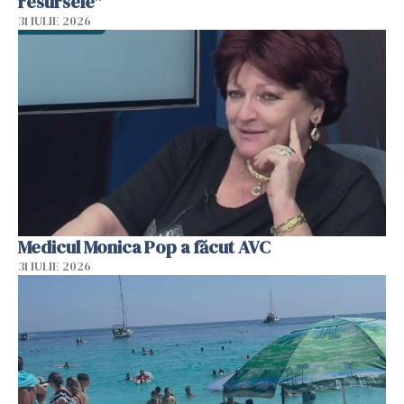
resursele"
31 IULIE 2026
Medicul Monica Pop a făcut AVC
31 IULIE 2026