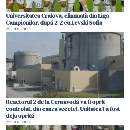
Universitatea Craiova, eliminată din Liga
Campionilor, după 2-2 cu Levski Sofia
29 IULIE 2026
Reactorul 2 de la Cernavodă va fi oprit
controlat, din cauza secetei. Unitatea 1 a fost
deja oprită
29 IULIE 2026