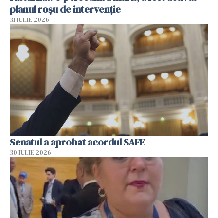
planul roșu de intervenție
31 IULIE 2026
Senatul a aprobat acordul SAFE
30 IULIE 2026