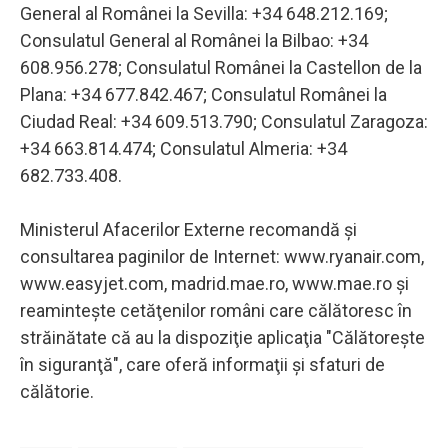
General al Românei la Sevilla: +34 648.212.169;
Consulatul General al Românei la Bilbao: +34
608.956.278; Consulatul Românei la Castellon de la
Plana: +34 677.842.467; Consulatul Românei la
Ciudad Real: +34 609.513.790; Consulatul Zaragoza:
+34 663.814.474; Consulatul Almeria: +34
682.733.408.
Ministerul Afacerilor Externe recomandă şi
consultarea paginilor de Internet: www.ryanair.com,
www.easyjet.com, madrid.mae.ro, www.mae.ro şi
reaminteşte cetăţenilor români care călătoresc în
străinătate că au la dispoziţie aplicaţia "Călătoreşte
în siguranţă", care oferă informaţii şi sfaturi de
călătorie.