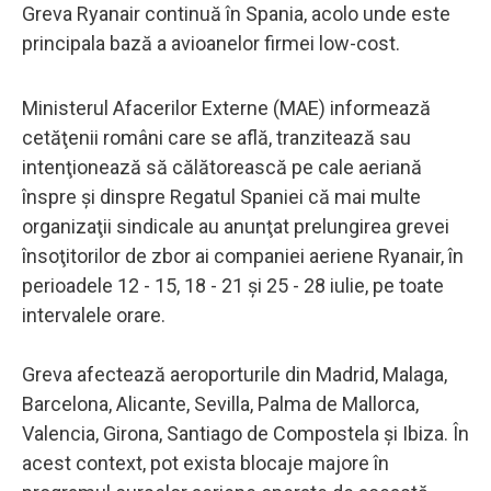
Greva Ryanair continuă în Spania, acolo unde este
principala bază a avioanelor firmei low-cost.
Ministerul Afacerilor Externe (MAE) informează
cetăţenii români care se află, tranzitează sau
intenţionează să călătorească pe cale aeriană
înspre şi dinspre Regatul Spaniei că mai multe
organizaţii sindicale au anunţat prelungirea grevei
însoţitorilor de zbor ai companiei aeriene Ryanair, în
perioadele 12 - 15, 18 - 21 şi 25 - 28 iulie, pe toate
intervalele orare.
Greva afectează aeroporturile din Madrid, Malaga,
Barcelona, Alicante, Sevilla, Palma de Mallorca,
Valencia, Girona, Santiago de Compostela şi Ibiza. În
acest context, pot exista blocaje majore în