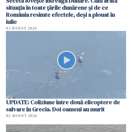
Seceta lovește întreaga Dunăre. Cum arată
situația în toate țările dunărene și de ce
România resimte efectele, deși a plouat în
iulie
03 AUGUST 2026
UPDATE: Coliziune între două elicoptere de
salvare în Grecia. Doi oameni au murit
02 AUGUST 2026