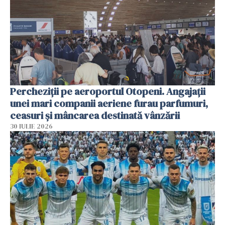
Percheziții pe aeroportul Otopeni. Angajații
unei mari companii aeriene furau parfumuri,
ceasuri și mâncarea destinată vânzării
30 IULIE 2026