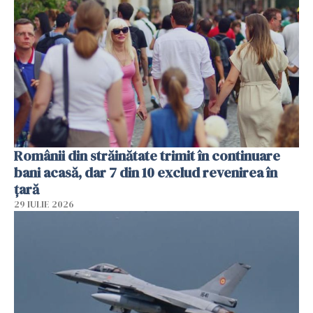
Românii din străinătate trimit în continuare
bani acasă, dar 7 din 10 exclud revenirea în
țară
29 IULIE 2026