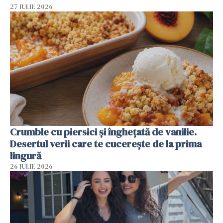
27 IULIE 2026
Crumble cu piersici și înghețată de vanilie.
Desertul verii care te cucerește de la prima
lingură
26 IULIE 2026