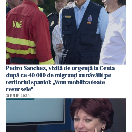
Pedro Sanchez, vizită de urgență la Ceuta
după ce 40 000 de migranți au năvălit pe
teritoriul spaniol: „Vom mobiliza toate
resursele"
31 IULIE 2026