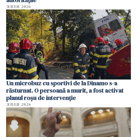
31 IULIE 2026
Un microbuz cu sportivi de la Dinamo s-a
răsturnat. O persoană a murit, a fost activat
planul roșu de intervenție
31 IULIE 2026