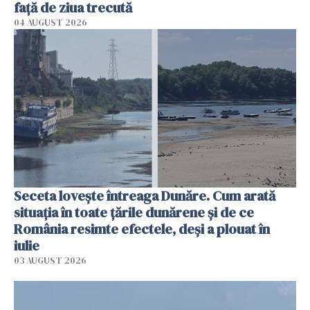
faţă de ziua trecută
04 AUGUST 2026
Seceta lovește întreaga Dunăre. Cum arată
situația în toate țările dunărene și de ce
România resimte efectele, deși a plouat în
iulie
03 AUGUST 2026