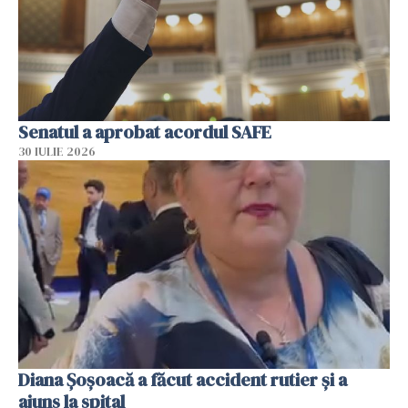
Senatul a aprobat acordul SAFE
30 IULIE 2026
Diana Șoșoacă a făcut accident rutier și a
ajuns la spital