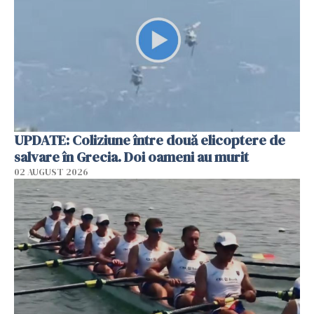
UPDATE: Coliziune între două elicoptere de
salvare în Grecia. Doi oameni au murit
02 AUGUST 2026