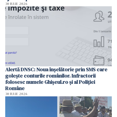
30 IULIE 2026
Alertă DNSC: Noua înșelătorie prin SMS care
golește conturile românilor. Infractorii
folosesc numele Ghișeul.ro și al Poliției
Române
30 IULIE 2026