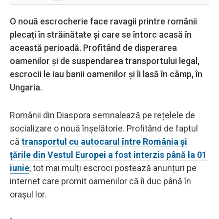
O nouă escrocherie face ravagii printre românii
plecați în străinătate și care se întorc acasă în
această perioadă. Profitând de disperarea
oamenilor și de suspendarea transportului legal,
escrocii le iau banii oamenilor și îi lasă în câmp, în
Ungaria.
Românii din Diaspora semnalează pe rețelele de
socializare o nouă înșelătorie. Profitând de faptul
că
transportul cu autocarul între România și
țările din Vestul Europei a fost interzis până la 01
iunie
, tot mai mulți escroci postează anunțuri pe
internet care promit oamenilor că îi duc până în
orașul lor.