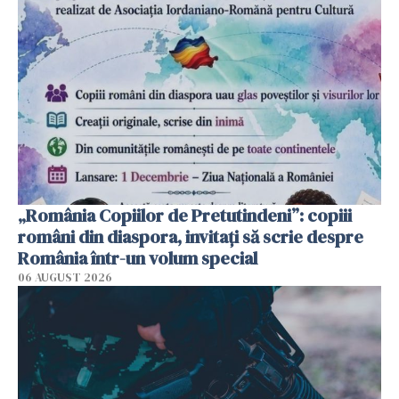
„România Copiilor de Pretutindeni”: copiii
români din diaspora, invitați să scrie despre
România într-un volum special
06 AUGUST 2026