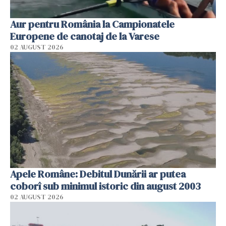
Aur pentru România la Campionatele
Europene de canotaj de la Varese
02 AUGUST 2026
Apele Române: Debitul Dunării ar putea
coborî sub minimul istoric din august 2003
02 AUGUST 2026