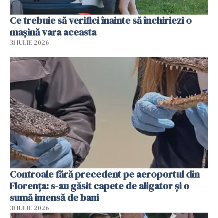
Ce trebuie să verifici înainte să închiriezi o
mașină vara aceasta
31 IULIE 2026
Controale fără precedent pe aeroportul din
Florența: s-au găsit capete de aligator și o
sumă imensă de bani
31 IULIE 2026