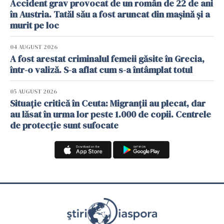
Accident grav provocat de un român de 22 de ani
în Austria. Tatăl său a fost aruncat din mașină și a
murit pe loc
04 AUGUST 2026
A fost arestat criminalul femeii găsite în Grecia,
într-o valiză. S-a aflat cum s-a întâmplat totul
05 AUGUST 2026
Situație critică în Ceuta: Migranții au plecat, dar
au lăsat în urma lor peste 1.000 de copii. Centrele
de protecție sunt sufocate