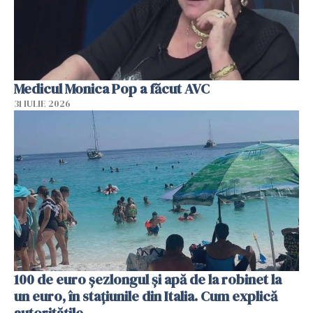
Medicul Monica Pop a făcut AVC
31 IULIE 2026
100 de euro șezlongul și apă de la robinet la
un euro, în stațiunile din Italia. Cum explică
autoritățile