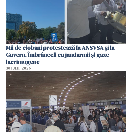
Mii de ciobani protestează la ANSVSA și la
Guvern. Îmbrânceli cu jandarmii și gaze
lacrimogene
30 IULIE 2026