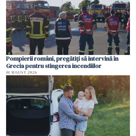
Pompierii români, pregătiţi să intervină în
Grecia pentru stingerea incendiilor
01 AUGUST 2026