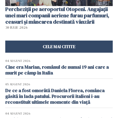
Percheziții pe aeroportul Otopeni. Angajații
unei mari companii aeriene furau parfumuri,
ceasuri și mâncarea destinată vânzării
30 IULIE 2026
CELE MAI CITITE
04 AUGUST 2026
Cine era Marian, românul de numai 19 ani care a
murit pe câmp în Italia
05 AUGUST 2026
De ce a fost omorâtă Daniela Florea, românca
găsită în lada patului. Procurorii italieni i-au
reconstituit ultimele momente din viață
04 AUGUST 2026