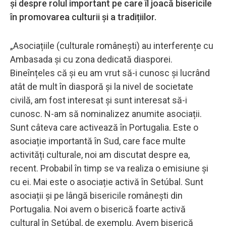
și despre rolul important pe care îl joacă bisericile
în promovarea culturii și a tradițiilor.
„Asociațiile (culturale românești) au interferențe cu
Ambasada și cu zona dedicată diasporei.
Bineînțeles că și eu am vrut să-i cunosc și lucrând
atât de mult în diasporă și la nivel de societate
civilă, am fost interesat și sunt interesat să-i
cunosc. N-am să nominalizez anumite asociații.
Sunt câteva care activează în Portugalia. Este o
asociație importantă în Sud, care face multe
activități culturale, noi am discutat despre ea,
recent. Probabil în timp se va realiza o emisiune și
cu ei. Mai este o asociație activă în Setúbal. Sunt
asociații și pe lângă bisericile românești din
Portugalia. Noi avem o biserică foarte activă
cultural în Setúbal, de exemplu. Avem biserică