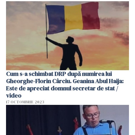
Cum s-a schimbat DRP după numirea lui
Gheorghe-Florin Cârciu. Geanina Abul Haija:
Este de apreciat domnul secretar de stat /
video
17 OCTOMBRIE 2023