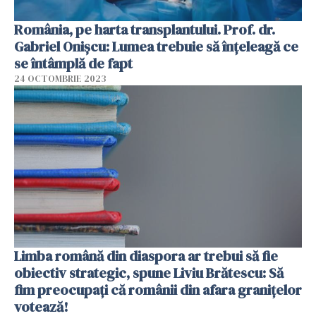
România, pe harta transplantului. Prof. dr.
Gabriel Onișcu: Lumea trebuie să înțeleagă ce
se întâmplă de fapt
24 OCTOMBRIE 2023
Limba română din diaspora ar trebui să fie
obiectiv strategic, spune Liviu Brătescu: Să
fim preocupați că românii din afara granițelor
votează!