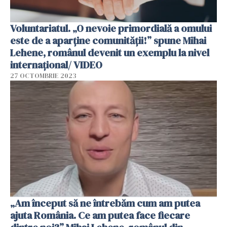
Voluntariatul. „O nevoie primordială a omului
este de a aparține comunității!” spune Mihai
Lehene, românul devenit un exemplu la nivel
internațional/ VIDEO
27 OCTOMBRIE 2023
„Am început să ne întrebăm cum am putea
ajuta România. Ce am putea face fiecare