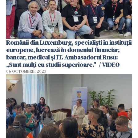
Românii din Luxemburg, specialiști în instituții
europene, lucrează în domeniul financiar,
bancar, medical și IT. Ambasadorul Rusu:
„Sunt mulți cu studii superioare.” / VIDEO
06 OCTOMBRIE 2023