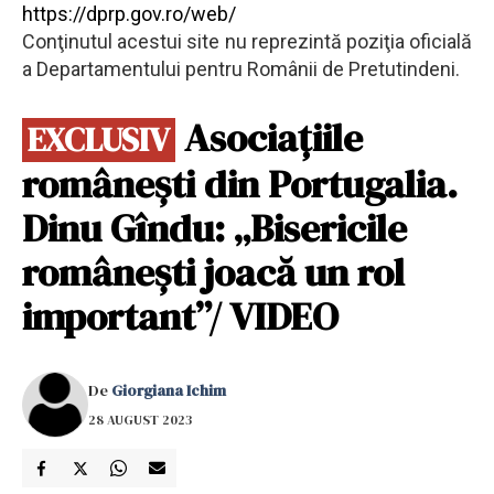
https://dprp.gov.ro/web/
Conţinutul acestui site nu reprezintă poziţia oficială
a Departamentului pentru Românii de Pretutindeni.
Asociațiile
EXCLUSIV
românești din Portugalia.
Dinu Gîndu: „Bisericile
românești joacă un rol
important”/ VIDEO
De
Giorgiana Ichim
28 AUGUST 2023