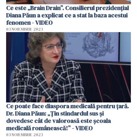
Ce este „Brain Drain”. Consilierul prezidențial
Diana Păun a explicat ce a stat la baza acestui
fenomen - VIDEO
03 NOIEMBRIE 2023
Ce poate face diaspora medicală pentru țară.
Dr. Diana Păun: „Țin stindardul sus și
dovedesc cât de valoroasă este școala
medicală românească!” - VIDEO
03 NOIEMBRIE 2023