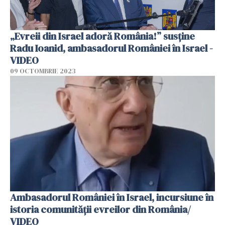
„Evreii din Israel adoră România!” susține
Radu Ioanid, ambasadorul României în Israel -
VIDEO
09 OCTOMBRIE 2023
Ambasadorul României în Israel, incursiune în
istoria comunității evreilor din România/
VIDEO