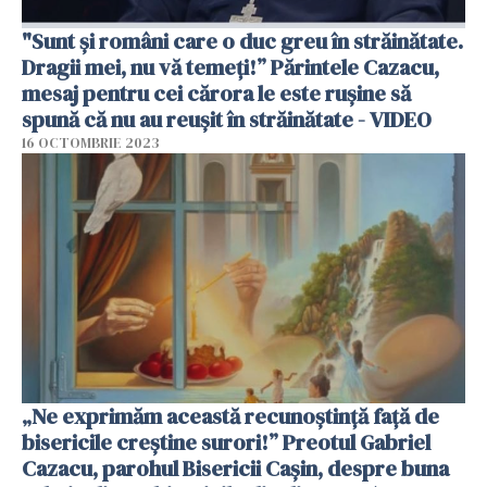
"Sunt și români care o duc greu în străinătate.
Dragii mei, nu vă temeți!” Părintele Cazacu,
mesaj pentru cei cărora le este rușine să
spună că nu au reușit în străinătate - VIDEO
16 OCTOMBRIE 2023
„Ne exprimăm această recunoștință față de
bisericile creștine surori!” Preotul Gabriel
Cazacu, parohul Bisericii Cașin, despre buna