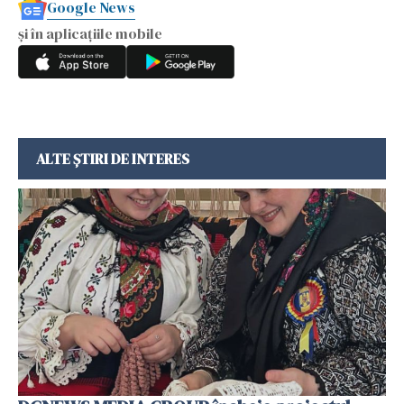
Google News
și în aplicațiile mobile
ALTE ȘTIRI DE INTERES