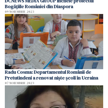
DCNEWS MEDIA GROUP încheie proiectul
Bogățiile României din Diaspora
09 NOIEMBRIE 2023
Radu Cosma: Departamentul Românii de
Pretutindeni a renovat niște școli în Ucraina
07 NOIEMBRIE 2023