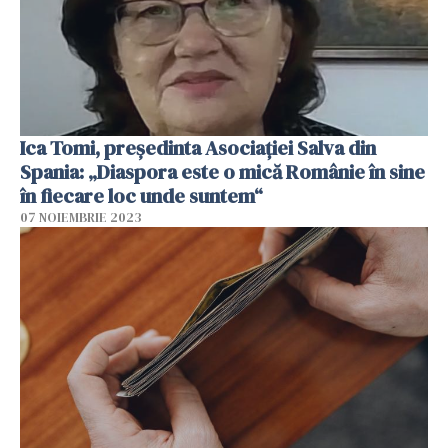
Ica Tomi, preşedinta Asociaţiei Salva din
Spania: „Diaspora este o mică Românie în sine
în fiecare loc unde suntem“
07 NOIEMBRIE 2023