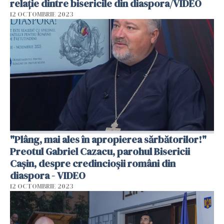
relație dintre bisericile din diaspora/VIDEO
12 OCTOMBRIE 2023
"Plâng, mai ales în apropierea sărbătorilor!"
Preotul Gabriel Cazacu, parohul Bisericii
Cașin, despre credincioșii români din
diaspora - VIDEO
12 OCTOMBRIE 2023