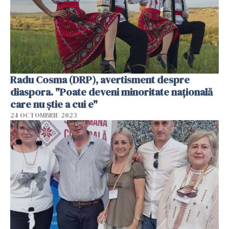
Radu Cosma (DRP), avertisment despre
diaspora. "Poate deveni minoritate naţională
care nu ştie a cui e"
24 OCTOMBRIE 2023