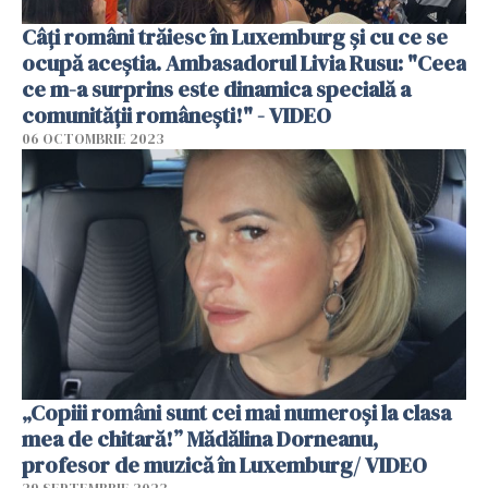
Câți români trăiesc în Luxemburg și cu ce se
ocupă aceștia. Ambasadorul Livia Rusu: "Ceea
ce m-a surprins este dinamica specială a
comunității românești!" - VIDEO
06 OCTOMBRIE 2023
„Copiii români sunt cei mai numeroși la clasa
mea de chitară!” Mădălina Dorneanu,
profesor de muzică în Luxemburg/ VIDEO