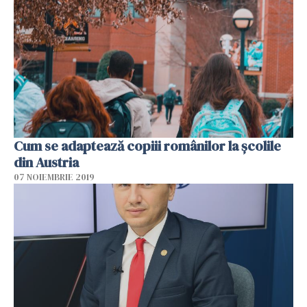
Cum se adaptează copiii românilor la școlile
din Austria
07 NOIEMBRIE 2019