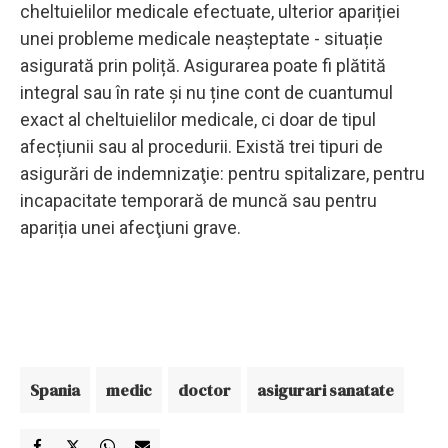
cheltuielilor medicale efectuate, ulterior apariției
unei probleme medicale neaşteptate - situație
asigurată prin poliță. Asigurarea poate fi plătită
integral sau în rate și nu ține cont de cuantumul
exact al cheltuielilor medicale, ci doar de tipul
afecțiunii sau al procedurii. Există trei tipuri de
asigurări de indemnizaţie: pentru spitalizare, pentru
incapacitate temporară de muncă sau pentru
apariția unei afecţiuni grave.
Spania
medic
doctor
asigurari sanatate