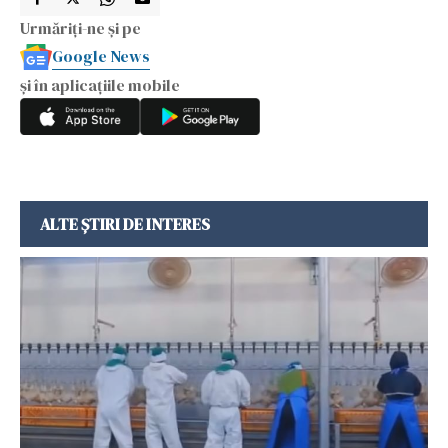
Urmăriți-ne și pe
Google News
și în aplicațiile mobile
ALTE ȘTIRI DE INTERES