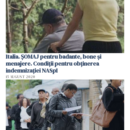
Italia. ŞOMAJ pentru badante, bone şi
menajere. Condiţii pentru obţinerea
indemnizaţiei NASpI
15 AUGUST 2020