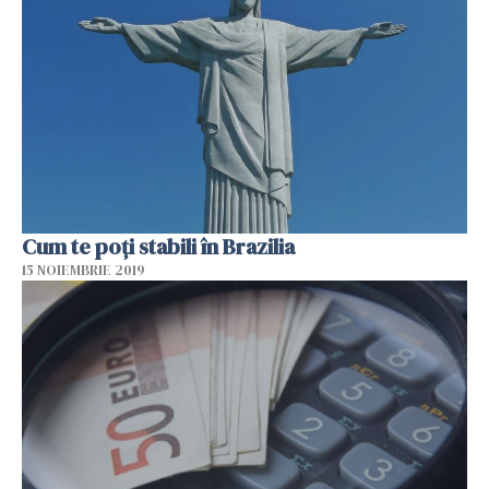
Cum te poți stabili în Brazilia
15 NOIEMBRIE 2019