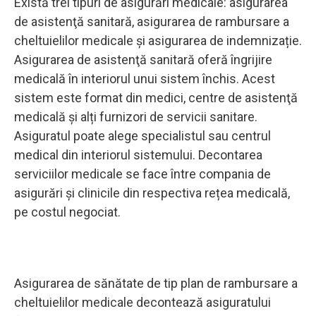
Există trei tipuri de asigurări medicale: asigurarea
de asistenţă sanitară, asigurarea de rambursare a
cheltuielilor medicale şi asigurarea de indemnizație.
Asigurarea de asistenţă sanitară oferă îngrijire
medicală în interiorul unui sistem închis. Acest
sistem este format din medici, centre de asistenţă
medicală şi alți furnizori de servicii sanitare.
Asiguratul poate alege specialistul sau centrul
medical din interiorul sistemului. Decontarea
serviciilor medicale se face între compania de
asigurări și clinicile din respectiva rețea medicală,
pe costul negociat.
Asigurarea de sănătate de tip plan de rambursare a
cheltuielilor medicale decontează asiguratului