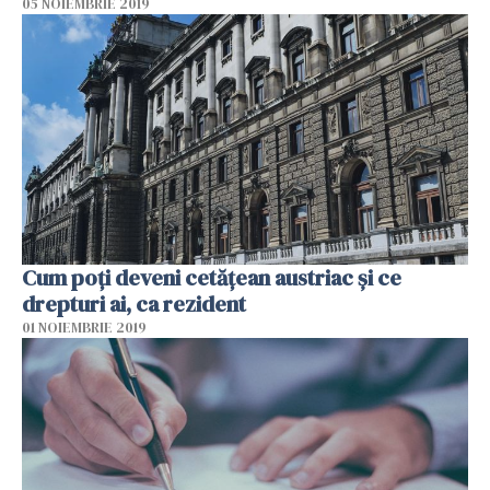
05 NOIEMBRIE 2019
Cum poți deveni cetățean austriac și ce
drepturi ai, ca rezident
01 NOIEMBRIE 2019