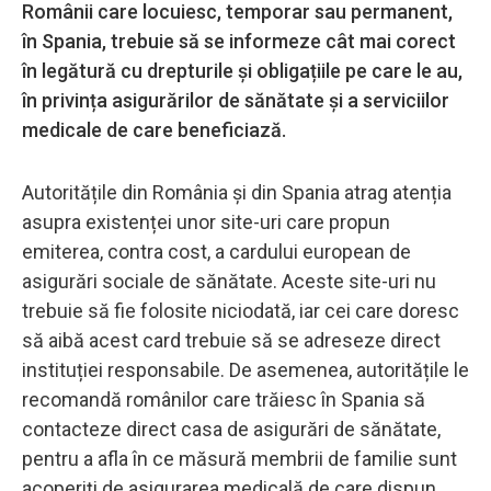
Românii care locuiesc, temporar sau permanent,
în Spania, trebuie să se informeze cât mai corect
în legătură cu drepturile și obligațiile pe care le au,
în privința asigurărilor de sănătate și a serviciilor
medicale de care beneficiază.
Autoritățile din România și din Spania atrag atenția
asupra existenței unor site-uri care propun
emiterea, contra cost, a cardului european de
asigurări sociale de sănătate. Aceste site-uri nu
trebuie să fie folosite niciodată, iar cei care doresc
să aibă acest card trebuie să se adreseze direct
instituției responsabile. De asemenea, autoritățile le
recomandă românilor care trăiesc în Spania să
contacteze direct casa de asigurări de sănătate,
pentru a afla în ce măsură membrii de familie sunt
acoperiți de asigurarea medicală de care dispun.