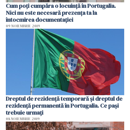
Cum poți cumpăra o locuință în Portugalia.
Nici nu este necesară prezența ta la
întocmirea documentației
09 NOIEMBRIE 2019
Dreptul de rezidență temporară și dreptul de
rezidență permanentă în Portugalia. Ce pași
trebuie urmați
08 NOIEMBRIE 2019