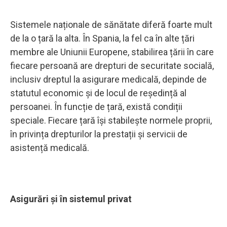
Sistemele naționale de sănătate diferă foarte mult
de la o țară la alta. În Spania, la fel ca în alte țări
membre ale Uniunii Europene, stabilirea țării în care
fiecare persoană are drepturi de securitate socială,
inclusiv dreptul la asigurare medicală, depinde de
statutul economic și de locul de reședință al
persoanei. În funcție de țară, există condiții
speciale. Fiecare țară își stabilește normele proprii,
în privința drepturilor la prestații și servicii de
asistență medicală.
Asigurări și în sistemul privat