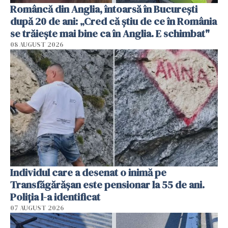
Româncă din Anglia, întoarsă în București
după 20 de ani: „Cred că știu de ce în România
se trăiește mai bine ca în Anglia. E schimbat"
08 AUGUST 2026
Individul care a desenat o inimă pe
Transfăgărășan este pensionar la 55 de ani.
Poliția l-a identificat
07 AUGUST 2026