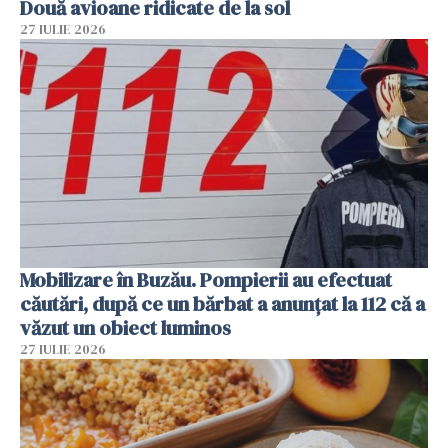
Două avioane ridicate de la sol
27 IULIE 2026
Mobilizare în Buzău. Pompierii au efectuat
căutări, după ce un bărbat a anunțat la 112 că a
văzut un obiect luminos
27 IULIE 2026