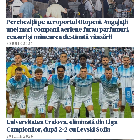
Percheziții pe aeroportul Otopeni. Angajații
unei mari companii aeriene furau parfumuri,
ceasuri și mâncarea destinată vânzării
30 IULIE 2026
Universitatea Craiova, eliminată din Liga
Campionilor, după 2-2 cu Levski Sofia
29 IULIE 2026