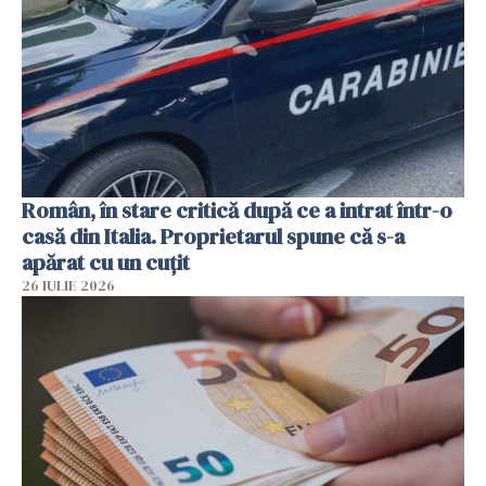
Român, în stare critică după ce a intrat într-o
casă din Italia. Proprietarul spune că s-a
apărat cu un cuțit
26 IULIE 2026