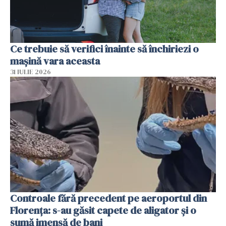
Ce trebuie să verifici înainte să închiriezi o
mașină vara aceasta
31 IULIE 2026
Controale fără precedent pe aeroportul din
Florența: s-au găsit capete de aligator și o
sumă imensă de bani