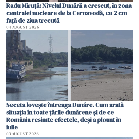
Radu Miruţă: Nivelul Dunării a crescut, în zona
centralei nucleare de la Cernavodă, cu 2 cm
faţă de ziua trecută
04 AUGUST 2026
Seceta lovește întreaga Dunăre. Cum arată
situația în toate țările dunărene și de ce
România resimte efectele, deși a plouat în
iulie
03 AUGUST 2026