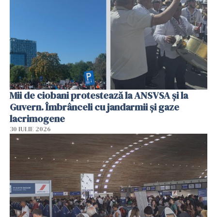
Mii de ciobani protestează la ANSVSA și la
Guvern. Îmbrânceli cu jandarmii și gaze
lacrimogene
30 IULIE 2026