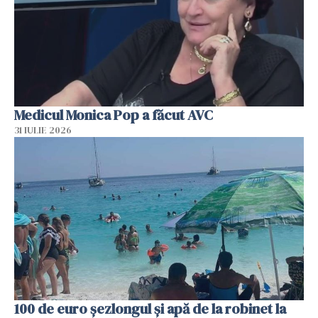
Medicul Monica Pop a făcut AVC
31 IULIE 2026
100 de euro șezlongul și apă de la robinet la