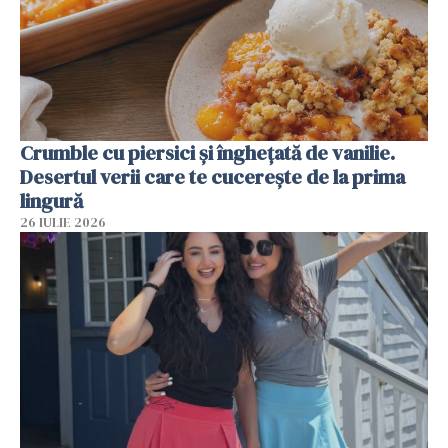
Crumble cu piersici și înghețată de vanilie.
Desertul verii care te cucerește de la prima
lingură
26 IULIE 2026