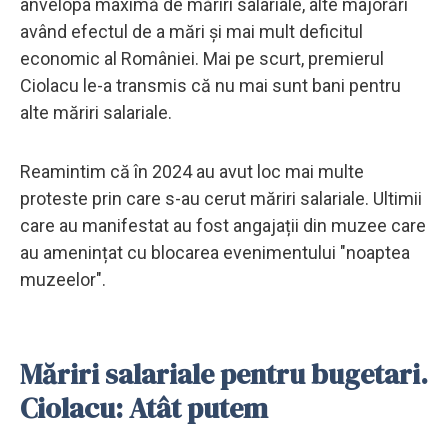
anvelopa maximă de măriri salariale, alte majorări
având efectul de a mări și mai mult deficitul
economic al României. Mai pe scurt, premierul
Ciolacu le-a transmis că nu mai sunt bani pentru
alte măriri salariale.
Reamintim că în 2024 au avut loc mai multe
proteste prin care s-au cerut măriri salariale. Ultimii
care au manifestat au fost angajații din muzee care
au amenințat cu blocarea evenimentului "noaptea
muzeelor".
Măriri salariale pentru bugetari.
Ciolacu: Atât putem