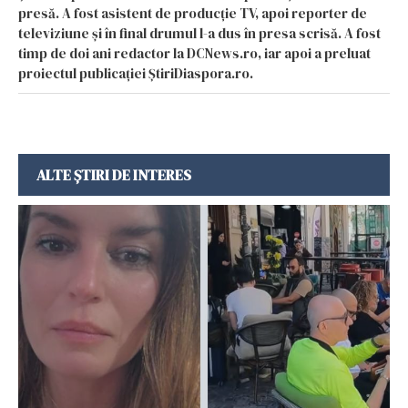
presă. A fost asistent de producție TV, apoi reporter de
televiziune și în final drumul l-a dus în presa scrisă. A fost
timp de doi ani redactor la DCNews.ro, iar apoi a preluat
proiectul publicației ȘtiriDiaspora.ro.
ALTE ȘTIRI DE INTERES