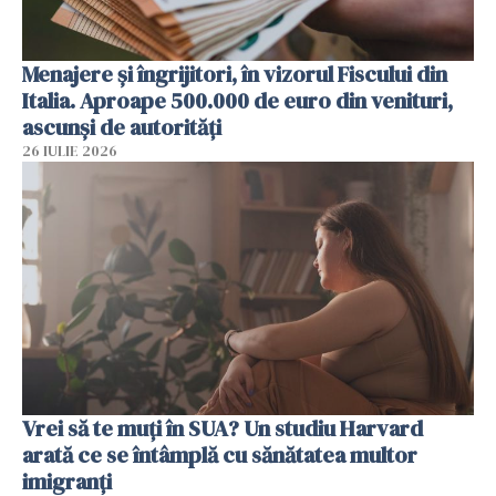
Menajere și îngrijitori, în vizorul Fiscului din
Italia. Aproape 500.000 de euro din venituri,
ascunși de autorități
26 IULIE 2026
Vrei să te muți în SUA? Un studiu Harvard
arată ce se întâmplă cu sănătatea multor
imigranți