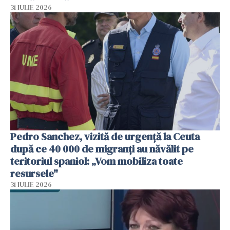
31 IULIE 2026
Pedro Sanchez, vizită de urgență la Ceuta
după ce 40 000 de migranți au năvălit pe
teritoriul spaniol: „Vom mobiliza toate
resursele"
31 IULIE 2026