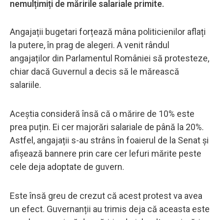
nemulțimiți de măririle salariale primite.
Angajații bugetari forțează mâna politicienilor aflați
la putere, în prag de alegeri. A venit rândul
angajaților din Parlamentul României să protesteze,
chiar dacă Guvernul a decis să le mărească
salariile.
Aceștia consideră însă că o mărire de 10% este
prea puțin. Ei cer majorări salariale de până la 20%.
Astfel, angajații s-au strâns în foaierul de la Senat și
afișează bannere prin care cer lefuri mărite peste
cele deja adoptate de guvern.
Este însă greu de crezut că acest protest va avea
un efect. Guvernanții au trimis deja că aceasta este