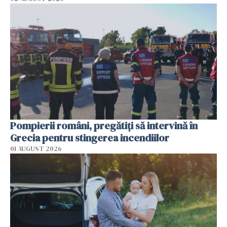
Pompierii români, pregătiţi să intervină în
Grecia pentru stingerea incendiilor
01 AUGUST 2026