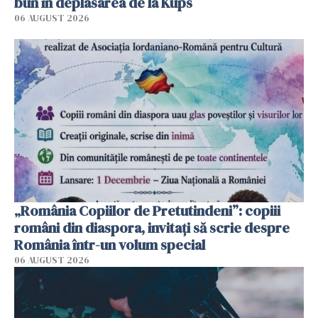
bun în deplasarea de la Kups
06 AUGUST 2026
„România Copiilor de Pretutindeni”: copiii
români din diaspora, invitați să scrie despre
România într-un volum special
06 AUGUST 2026