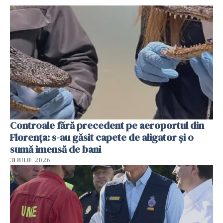
Controale fără precedent pe aeroportul din
Florența: s-au găsit capete de aligator și o
sumă imensă de bani
31 IULIE 2026