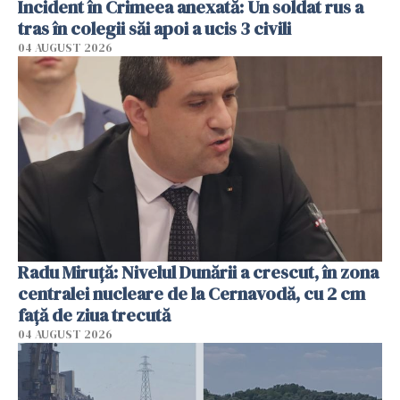
Incident în Crimeea anexată: Un soldat rus a
tras în colegii săi apoi a ucis 3 civili
04 AUGUST 2026
Radu Miruţă: Nivelul Dunării a crescut, în zona
centralei nucleare de la Cernavodă, cu 2 cm
faţă de ziua trecută
04 AUGUST 2026