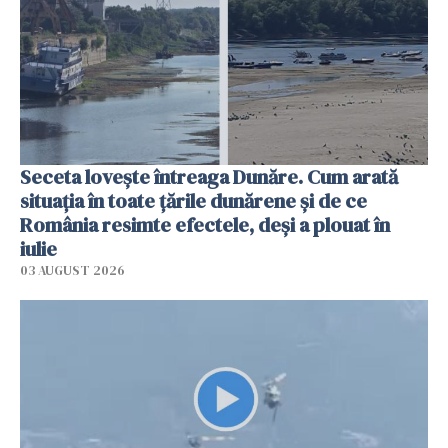
Seceta lovește întreaga Dunăre. Cum arată
situația în toate țările dunărene și de ce
România resimte efectele, deși a plouat în
iulie
03 AUGUST 2026