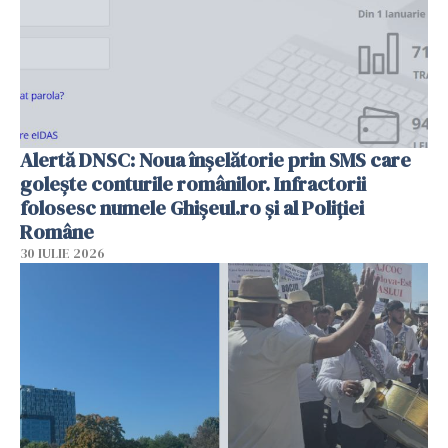
Alertă DNSC: Noua înșelătorie prin SMS care
golește conturile românilor. Infractorii
folosesc numele Ghișeul.ro și al Poliției
Române
30 IULIE 2026