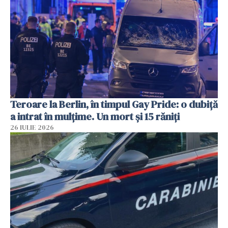
Teroare la Berlin, în timpul Gay Pride: o dubiță
a intrat în mulțime. Un mort și 15 răniți
26 IULIE 2026