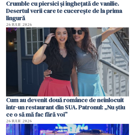
Crumble cu piersici și înghețată de vanilie.
Desertul verii care te cucerește de la prima
lingură
26 IULIE 2026
Cum au devenit două românce de neînlocuit
într-un restaurant din SUA. Patronul: „Nu știu
ce o să mă fac fără voi”
26 IULIE 2026