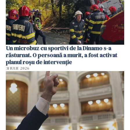
Un microbuz cu sportivi de la Dinamo s-a
răsturnat. O persoană a murit, a fost activat
planul roșu de intervenție
31 IULIE 2026