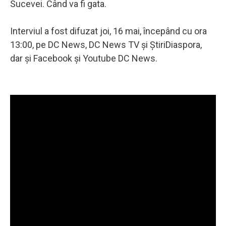
Sucevei. Când va fi gata.
Interviul a fost difuzat joi, 16 mai, începând cu ora
13:00, pe DC News, DC News TV și ȘtiriDiaspora,
dar și Facebook și Youtube DC News.