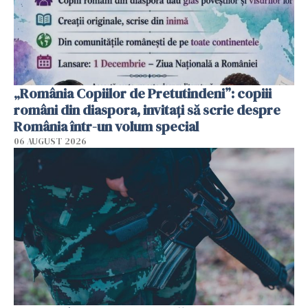
„România Copiilor de Pretutindeni”: copiii
români din diaspora, invitați să scrie despre
România într-un volum special
06 AUGUST 2026