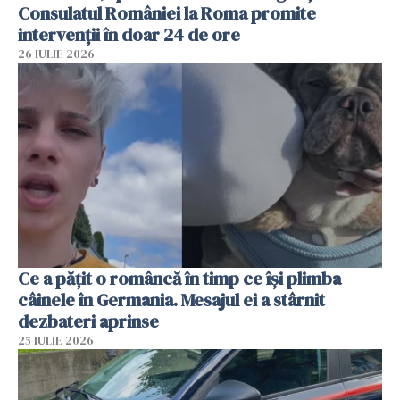
Consulatul României la Roma promite
intervenții în doar 24 de ore
26 IULIE 2026
Ce a pățit o româncă în timp ce își plimba
câinele în Germania. Mesajul ei a stârnit
dezbateri aprinse
25 IULIE 2026