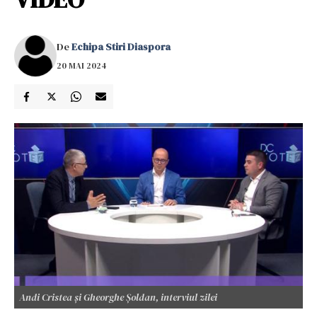
De
Echipa Stiri Diaspora
20 MAI 2024
Andi Cristea și Gheorghe Șoldan, interviul zilei