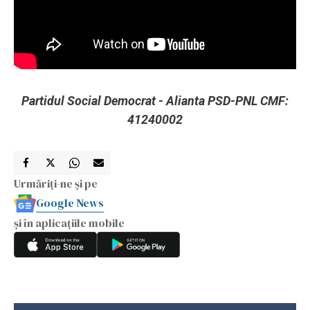
Partidul Social Democrat - Alianta PSD-PNL CMF:
41240002
Urmăriți-ne și pe
Google News
și în aplicațiile mobile