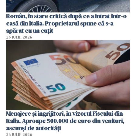
Român, în stare critică după ce a intrat într-o
casă din Italia. Proprietarul spune că s-a
apărat cu un cuțit
26 IULIE 2026
Menajere și îngrijitori, în vizorul Fiscului din
Italia. Aproape 500.000 de euro din venituri,
ascunși de autorități
26 IULIE 2026