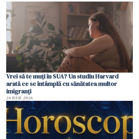
Vrei să te muți în SUA? Un studiu Harvard
arată ce se întâmplă cu sănătatea multor
imigranți
26 IULIE 2026