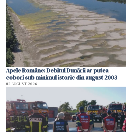
Apele Române: Debitul Dunării ar putea
coborî sub minimul istoric din august 2003
02 AUGUST 2026