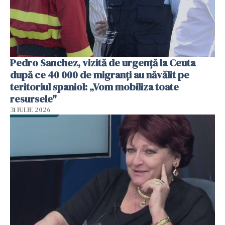
Pedro Sanchez, vizită de urgență la Ceuta
după ce 40 000 de migranți au năvălit pe
teritoriul spaniol: „Vom mobiliza toate
resursele"
31 IULIE 2026