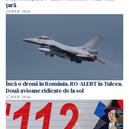
țară
29 IULIE 2026
Încă o dronă în România. RO-ALERT în Tulcea.
Două avioane ridicate de la sol
27 IULIE 2026