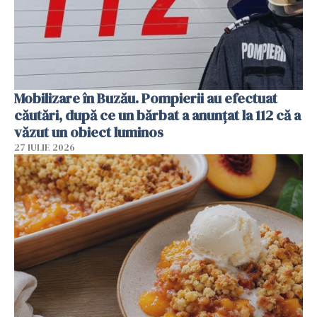
Mobilizare în Buzău. Pompierii au efectuat
căutări, după ce un bărbat a anunțat la 112 că a
văzut un obiect luminos
27 IULIE 2026