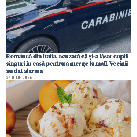
Româncă din Italia, acuzată că și-a lăsat copiii
singuri în casă pentru a merge la mall. Vecinii
au dat alarma
25 IULIE 2026