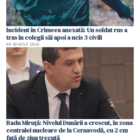
Incident în Crimeea anexată: Un soldat rus a
tras în colegii săi apoi a ucis 3 civili
04 AUGUST 2026
Radu Miruţă: Nivelul Dunării a crescut, în zona
centralei nucleare de la Cernavodă, cu 2 cm
faţă de ziua trecută