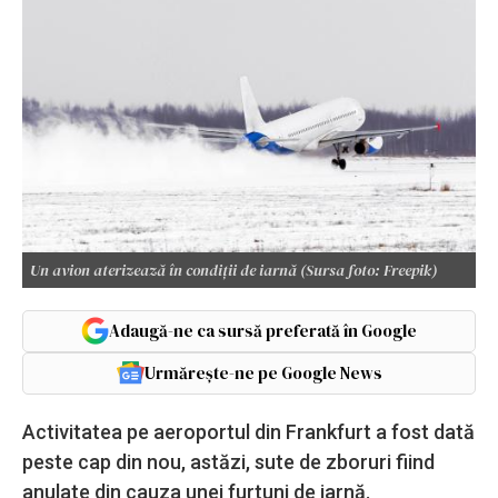
Un avion aterizează în condiții de iarnă (Sursa foto: Freepik)
Adaugă-ne ca sursă preferată în Google
Urmărește-ne pe Google News
Activitatea pe aeroportul din Frankfurt a fost dată
peste cap din nou, astăzi, sute de zboruri fiind
anulate din cauza unei furtuni de iarnă.