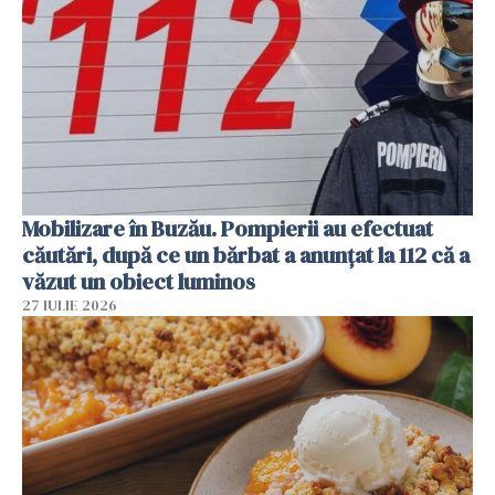
Mobilizare în Buzău. Pompierii au efectuat
căutări, după ce un bărbat a anunțat la 112 că a
văzut un obiect luminos
27 IULIE 2026