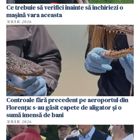
Ce trebuie să verifici înainte să închiriezi o
mașină vara aceasta
31 IULIE 2026
Controale fără precedent pe aeroportul din
Florența: s-au găsit capete de aligator și o
sumă imensă de bani
31 IULIE 2026