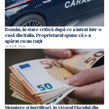
Român, în stare critică după ce a intrat într-o
casă din Italia. Proprietarul spune că s-a
apărat cu un cuțit
26 IULIE 2026
Menajere și îngrijitori, în vizorul Fiscului din