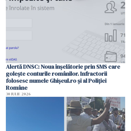
Alertă DNSC: Noua înșelătorie prin SMS care
golește conturile românilor. Infractorii
folosesc numele Ghișeul.ro și al Poliției
Române
30 IULIE 2026