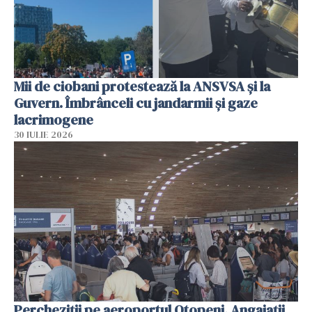
Mii de ciobani protestează la ANSVSA și la
Guvern. Îmbrânceli cu jandarmii și gaze
lacrimogene
30 IULIE 2026
Percheziții pe aeroportul Otopeni. Angajații