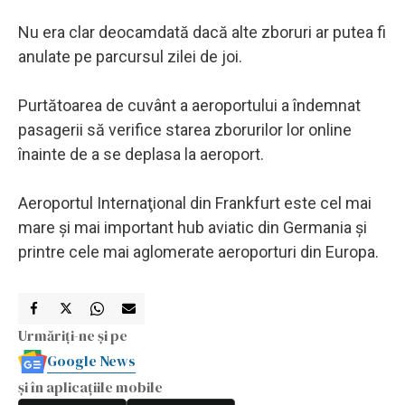
Nu era clar deocamdată dacă alte zboruri ar putea fi
anulate pe parcursul zilei de joi.
Purtătoarea de cuvânt a aeroportului a îndemnat
pasagerii să verifice starea zborurilor lor online
înainte de a se deplasa la aeroport.
Aeroportul Internaţional din Frankfurt este cel mai
mare şi mai important hub aviatic din Germania şi
printre cele mai aglomerate aeroporturi din Europa.
Urmăriți-ne și pe
Google News
și în aplicațiile mobile