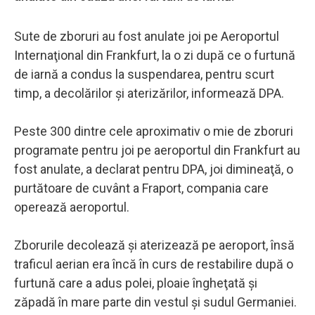
Sute de zboruri au fost anulate joi pe Aeroportul
Internaţional din Frankfurt, la o zi după ce o furtună
de iarnă a condus la suspendarea, pentru scurt
timp, a decolărilor şi aterizărilor, informează DPA.
Peste 300 dintre cele aproximativ o mie de zboruri
programate pentru joi pe aeroportul din Frankfurt au
fost anulate, a declarat pentru DPA, joi dimineaţă, o
purtătoare de cuvânt a Fraport, compania care
operează aeroportul.
Zborurile decolează şi aterizează pe aeroport, însă
traficul aerian era încă în curs de restabilire după o
furtună care a adus polei, ploaie îngheţată şi
zăpadă în mare parte din vestul şi sudul Germaniei.