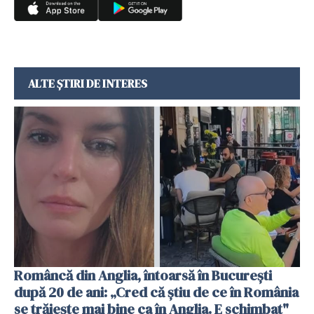
ALTE ȘTIRI DE INTERES
Româncă din Anglia, întoarsă în București
după 20 de ani: „Cred că știu de ce în România
se trăiește mai bine ca în Anglia. E schimbat"