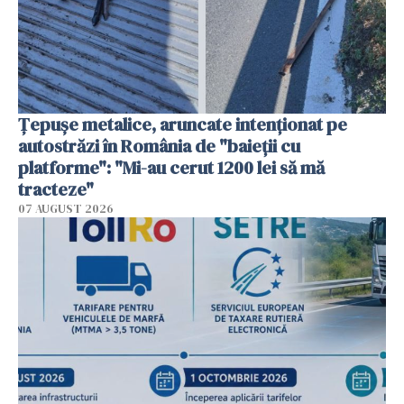
Țepușe metalice, aruncate intenționat pe
autostrăzi în România de "baieții cu
platforme": "Mi-au cerut 1200 lei să mă
tracteze"
07 AUGUST 2026