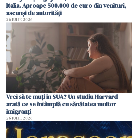
Italia. Aproape 500.000 de euro din venituri,
ascunși de autorități
26 IULIE 2026
Vrei să te muți în SUA? Un studiu Harvard
arată ce se întâmplă cu sănătatea multor
imigranți
26 IULIE 2026