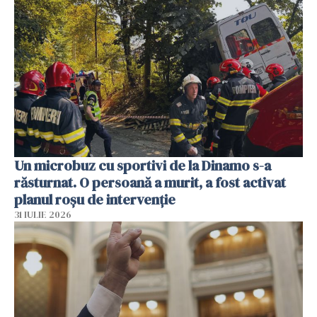
Un microbuz cu sportivi de la Dinamo s-a
răsturnat. O persoană a murit, a fost activat
planul roșu de intervenție
31 IULIE 2026