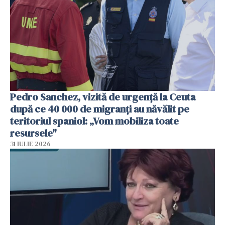
Pedro Sanchez, vizită de urgență la Ceuta
după ce 40 000 de migranți au năvălit pe
teritoriul spaniol: „Vom mobiliza toate
resursele"
31 IULIE 2026