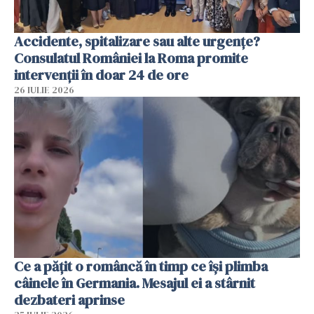
Accidente, spitalizare sau alte urgențe?
Consulatul României la Roma promite
intervenții în doar 24 de ore
26 IULIE 2026
Ce a pățit o româncă în timp ce își plimba
câinele în Germania. Mesajul ei a stârnit
dezbateri aprinse