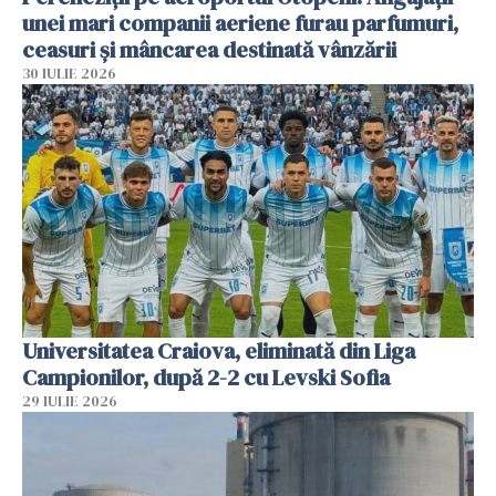
unei mari companii aeriene furau parfumuri,
ceasuri și mâncarea destinată vânzării
30 IULIE 2026
Universitatea Craiova, eliminată din Liga
Campionilor, după 2-2 cu Levski Sofia
29 IULIE 2026