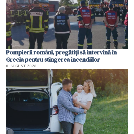
Pompierii români, pregătiţi să intervină în
Grecia pentru stingerea incendiilor
01 AUGUST 2026