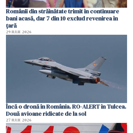
Românii din străinătate trimit în continuare
bani acasă, dar 7 din 10 exclud revenirea în
țară
29 IULIE 2026
Încă o dronă în România. RO-ALERT în Tulcea.
Două avioane ridicate de la sol
27 IULIE 2026