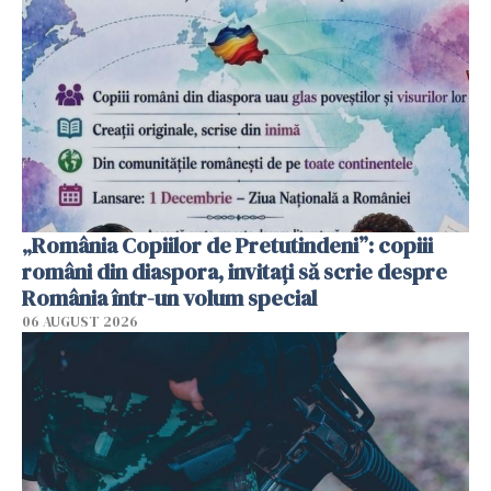
„România Copiilor de Pretutindeni”: copiii
români din diaspora, invitați să scrie despre
România într-un volum special
06 AUGUST 2026