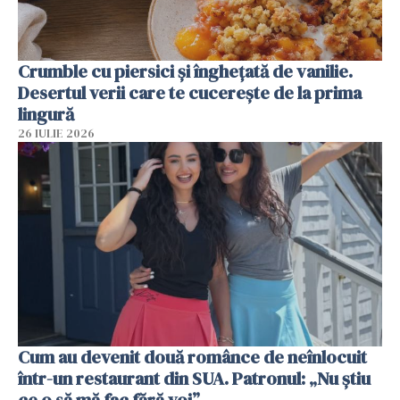
Crumble cu piersici și înghețată de vanilie.
Desertul verii care te cucerește de la prima
lingură
26 IULIE 2026
Cum au devenit două românce de neînlocuit
într-un restaurant din SUA. Patronul: „Nu știu