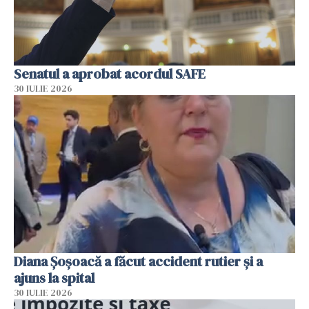
Senatul a aprobat acordul SAFE
30 IULIE 2026
Diana Șoșoacă a făcut accident rutier și a
ajuns la spital
30 IULIE 2026