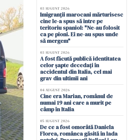
03 AUGUST 2026
Imigranții marocani mărturisesc
cine le-a spus să intre pe
teritoriu spaniol: "Ne-au folosit
ca pe pioni. Ei ne-au spus unde
să mergem"
03 AUGUST 2026
A fost făcută publică identitatea
celor șapte decedați în
accidentul din Italia, cel mai
grav din ultimii ani
04 AUGUST 2026
Cine era Marian, românul de
numai 19 ani care a murit pe
câmp în Italia
05 AUGUST 2026
De ce a fost omorâtă Daniela
Florea, românca găsită în lada