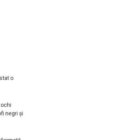
stat o
 ochi
i negri și