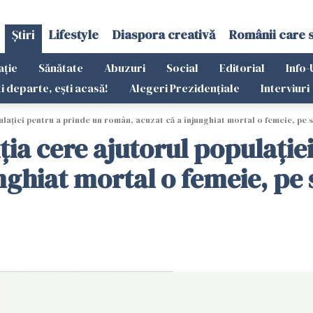
Știri
Lifestyle
Diaspora creativă
Românii care 
ație
Sănătate
Abuzuri
Social
Editorial
Info-
ti departe, ești acasă!
Alegeri Prezidențiale
Interviuri
ulației pentru a prinde un român, acuzat că a înjunghiat mortal o femeie, pe 
ția cere ajutorul populație
nghiat mortal o femeie, pe 