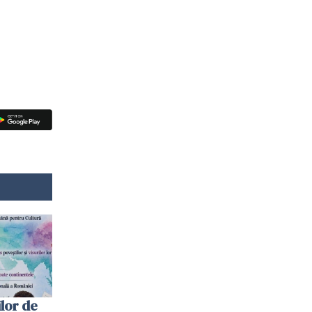
lor de