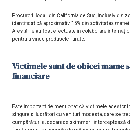
Procurorii locali din California de Sud, inclusiv din 
identificat că aproximativ 15% din activitatea mafie
Arestările au fost efectuate în colaborare internațio
pentru a vinde produsele furate.
Victimele sunt de obicei mame s
financiare
Este important de menționat că victimele acestor i
singure și lucrători cu venituri modesta, care se tr
cumpărăturile, deoarece skimmerii interceptează dat
furate, precum bonurile de mâncare pentru formule pe