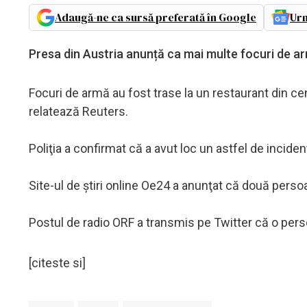
Adaugă-ne ca sursă preferată în Google
Urm
Presa din Austria anunță ca mai multe focuri de ar
Focuri de armă au fost trase la un restaurant din cen
relatează Reuters.
Poliţia a confirmat că a avut loc un astfel de incid
Site-ul de ştiri online Oe24 a anunţat că două persoa
Postul de radio ORF a transmis pe Twitter că o pers
[citeste si]