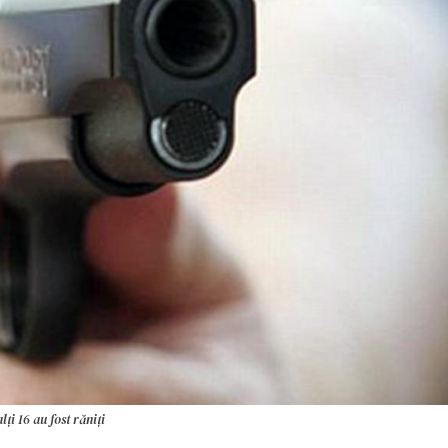
ți 16 au fost răniți