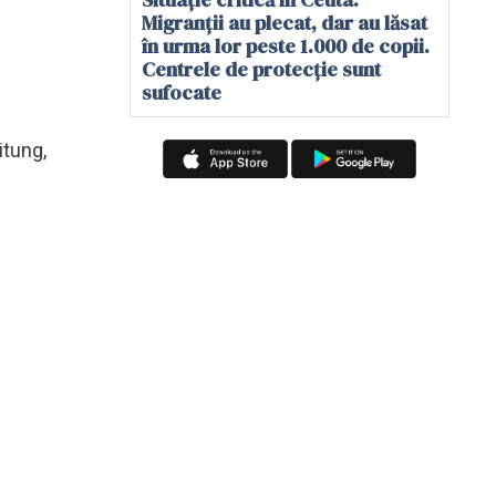
Migranții au plecat, dar au lăsat
în urma lor peste 1.000 de copii.
Centrele de protecție sunt
sufocate
itung,