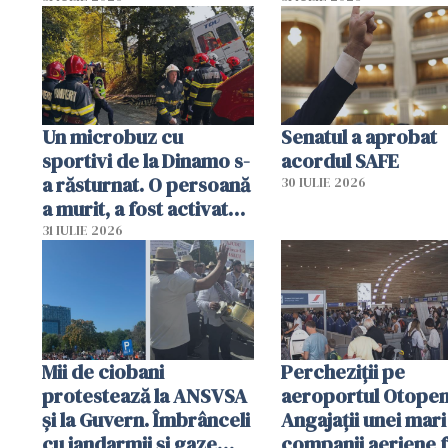
sumă imensă de bani
mobiliza toate
resursele"
Un microbuz cu
Senatul a aprobat
sportivi de la Dinamo s-
acordul SAFE
a răsturnat. O persoană
30 IULIE 2026
a murit, a fost activat
planul roșu de
31 IULIE 2026
intervenție
Mii de ciobani
Percheziții pe
protestează la ANSVSA
aeroportul Otopen
și la Guvern. Îmbrânceli
Angajații unei mari
cu jandarmii și gaze
companii aeriene 