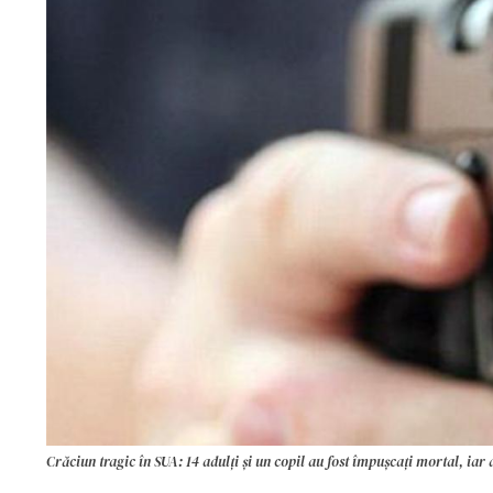
Crăciun tragic în SUA: 14 adulți și un copil au fost împușcați mortal, iar al