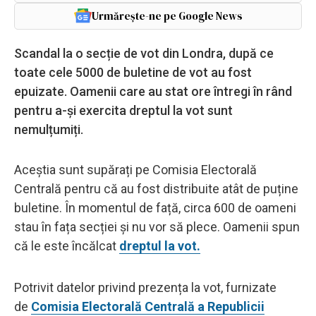
Urmărește-ne pe Google News
Scandal la o secție de vot din Londra, după ce
toate cele 5000 de buletine de vot au fost
epuizate. Oamenii care au stat ore întregi în rând
pentru a-și exercita dreptul la vot sunt
nemulțumiți.
Aceștia sunt supărați pe Comisia Electorală
Centrală pentru că au fost distribuite atât de puține
buletine. În momentul de față, circa 600 de oameni
stau în fața secției și nu vor să plece. Oamenii spun
că le este încălcat
dreptul la vot.
Potrivit datelor privind prezența la vot, furnizate
de
Comisia Electorală Centrală a Republicii