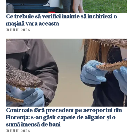
Ce trebuie să verifici înainte să închiriezi o
mașină vara aceasta
31 IULIE 2026
Controale fără precedent pe aeroportul din
Florența: s-au găsit capete de aligator și o
sumă imensă de bani
31 IULIE 2026