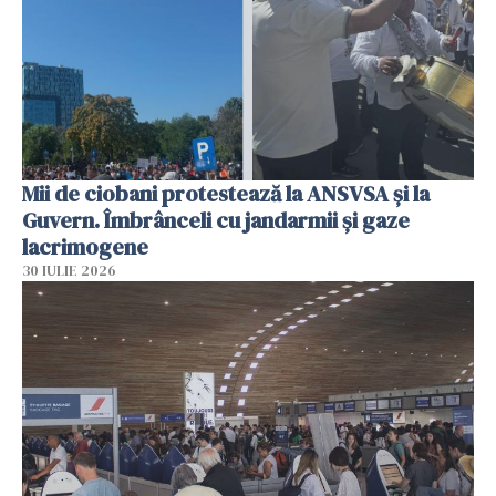
Mii de ciobani protestează la ANSVSA și la
Guvern. Îmbrânceli cu jandarmii și gaze
lacrimogene
30 IULIE 2026