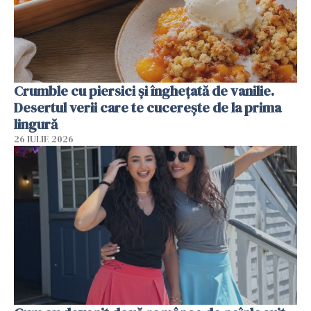
Crumble cu piersici și înghețată de vanilie.
Desertul verii care te cucerește de la prima
lingură
26 IULIE 2026