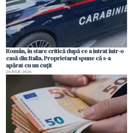
Român, în stare critică după ce a intrat într-o
casă din Italia. Proprietarul spune că s-a
apărat cu un cuțit
26 IULIE 2026