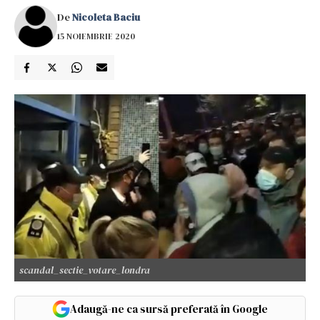
De
Nicoleta Baciu
15 NOIEMBRIE 2020
scandal_sectie_votare_londra
Adaugă-ne ca sursă preferată în Google