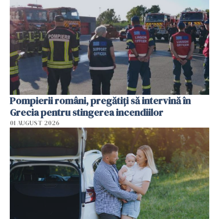
Pompierii români, pregătiţi să intervină în
Grecia pentru stingerea incendiilor
01 AUGUST 2026