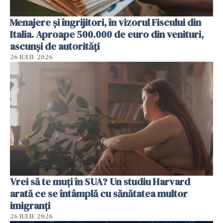
Menajere și îngrijitori, în vizorul Fiscului din
Italia. Aproape 500.000 de euro din venituri,
ascunși de autorități
26 IULIE 2026
Vrei să te muți în SUA? Un studiu Harvard
arată ce se întâmplă cu sănătatea multor
imigranți
26 IULIE 2026