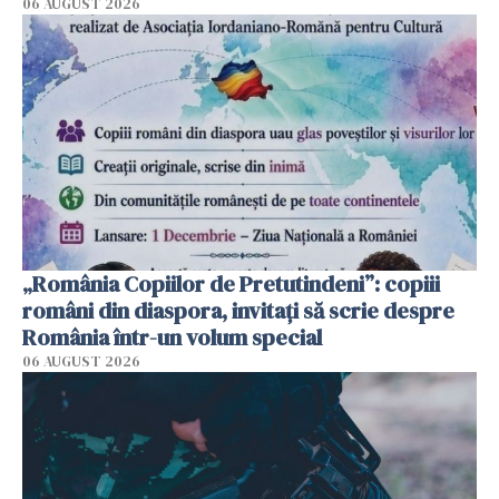
06 AUGUST 2026
„România Copiilor de Pretutindeni”: copiii
români din diaspora, invitați să scrie despre
România într-un volum special
06 AUGUST 2026