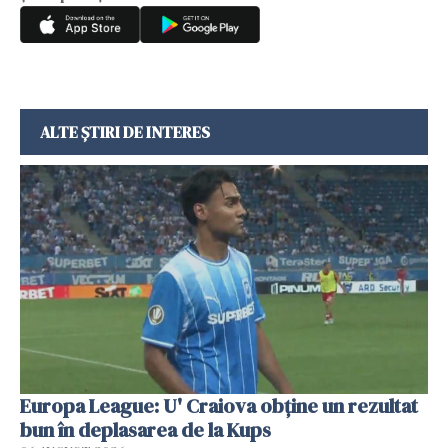
ALTE ȘTIRI DE INTERES
Europa League: U' Craiova obține un rezultat
bun în deplasarea de la Kups