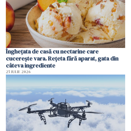
Înghețata de casă cu nectarine care
cucerește vara. Rețeta fără aparat, gata din
câteva ingrediente
25 IULIE 2026