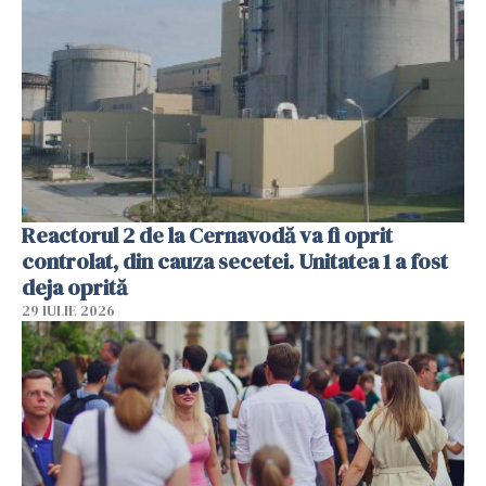
Reactorul 2 de la Cernavodă va fi oprit
controlat, din cauza secetei. Unitatea 1 a fost
deja oprită
29 IULIE 2026