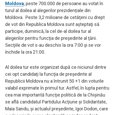
Moldova
, peste 700.000 de persoane au votat în
turul al doilea al alegerilor prezidențiale din
Moldova. Peste 3,2 milioane de cetăţeni cu drept
de vot din Republica Moldova sunt aşteptaţi să
participe, duminică, la cel de-al doilea tur al
alegerilor pentru funcţia de preşedinte al ţării.
Secţiile de vot s-au deschis la ora 7:00 şi se vor
închide la ora 21:00.
Al doilea tur este organizat după ce niciunul dintre
cei opt candidaţi la funcţia de preşedinte al
Republicii Moldova nu a întrunit 50 +1 din voturile
valabil exprimate în primul tur. Astfel, în lupta pentru
cea mai importantă funcţie politică de la Chişinău
se află candidatul Partidului Acţiune şi Solidaritate,
Maia Sandu, şi actualul preşedinte, Igor Dodon, care