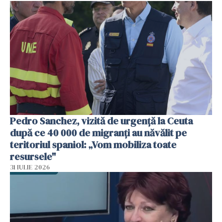
Pedro Sanchez, vizită de urgență la Ceuta
după ce 40 000 de migranți au năvălit pe
teritoriul spaniol: „Vom mobiliza toate
resursele"
31 IULIE 2026