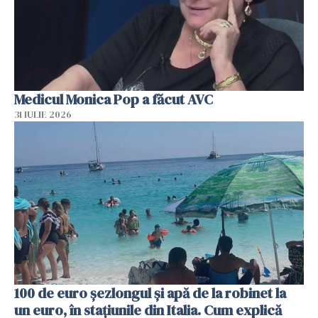
Medicul Monica Pop a făcut AVC
31 IULIE 2026
100 de euro șezlongul și apă de la robinet la
un euro, în stațiunile din Italia. Cum explică