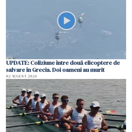
UPDATE: Coliziune între două elicoptere de
salvare în Grecia. Doi oameni au murit
02 AUGUST 2026