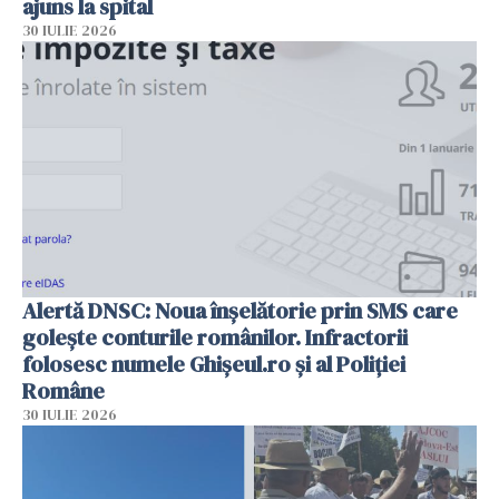
ajuns la spital
30 IULIE 2026
Alertă DNSC: Noua înșelătorie prin SMS care
golește conturile românilor. Infractorii
folosesc numele Ghișeul.ro și al Poliției
Române
30 IULIE 2026