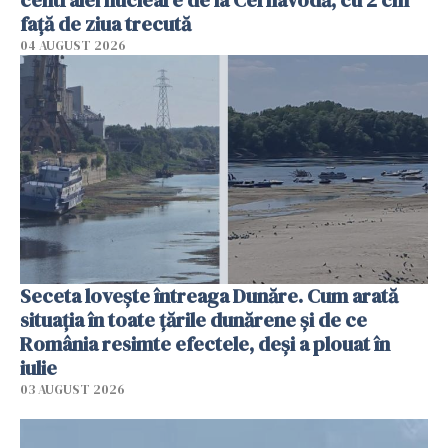
faţă de ziua trecută
04 AUGUST 2026
Seceta lovește întreaga Dunăre. Cum arată
situația în toate țările dunărene și de ce
România resimte efectele, deși a plouat în
iulie
03 AUGUST 2026