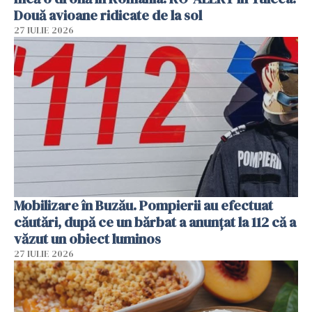
Două avioane ridicate de la sol
27 IULIE 2026
Mobilizare în Buzău. Pompierii au efectuat
căutări, după ce un bărbat a anunțat la 112 că a
văzut un obiect luminos
27 IULIE 2026