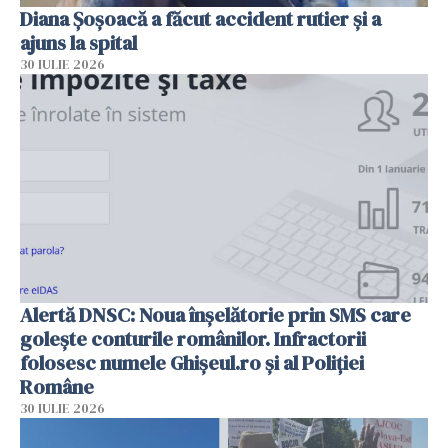
Diana Șoșoacă a făcut accident rutier și a
ajuns la spital
30 IULIE 2026
Alertă DNSC: Noua înșelătorie prin SMS care
golește conturile românilor. Infractorii
folosesc numele Ghișeul.ro și al Poliției
Române
30 IULIE 2026