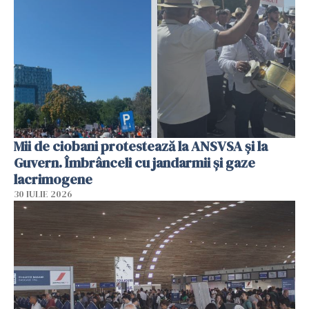
Mii de ciobani protestează la ANSVSA și la
Guvern. Îmbrânceli cu jandarmii și gaze
lacrimogene
30 IULIE 2026