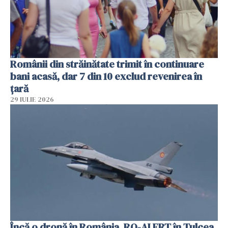
Românii din străinătate trimit în continuare
bani acasă, dar 7 din 10 exclud revenirea în
țară
29 IULIE 2026
Încă o dronă în România. RO-ALERT în Tulcea.