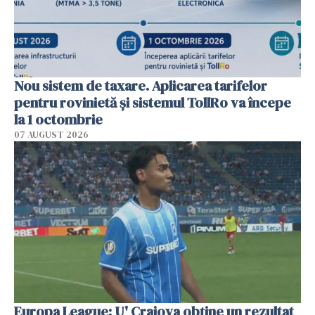
Nou sistem de taxare. Aplicarea tarifelor
pentru rovinietă şi sistemul TollRo va începe
la 1 octombrie
07 AUGUST 2026
Europa League: U' Craiova obține un rezultat