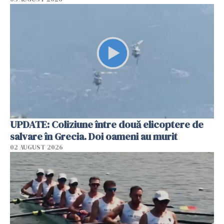
UPDATE: Coliziune între două elicoptere de
salvare în Grecia. Doi oameni au murit
02 AUGUST 2026