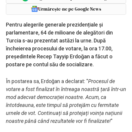
Urmărește-ne pe Google News
Pentru alegerile generale prezidențiale și
parlamentare, 64 de milioane de alegători din
Turcia s-au prezentat astăzi la urne. După
încheierea procesului de votare, la ora 17.00,
președintele Recep Tayyip Erdoğan a făcut o
postare pe contul său de socializare.
În postarea sa, Erdoğan a declarat: "
Procesul de
votare a fost finalizat în întreaga noastră țară într-un
mod adecvat democrației noastre. Acum, ca
întotdeauna, este timpul să protejăm cu fermitate
urnele de vot. Continuați să protejați voința națiunii
noastre până când rezultatele vor fi finalizate!
"