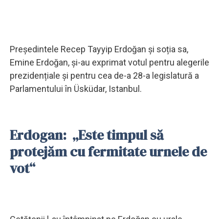
Președintele Recep Tayyip Erdoğan și soția sa,
Emine Erdoğan, și-au exprimat votul pentru alegerile
prezidențiale și pentru cea de-a 28-a legislatură a
Parlamentului în Üsküdar, Istanbul.
Erdogan: „Este timpul să
protejăm cu fermitate urnele de
vot“