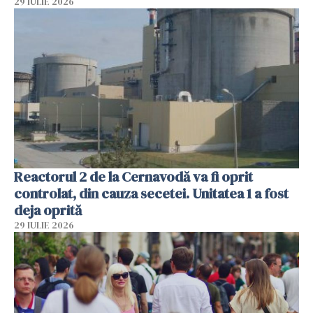
29 IULIE 2026
Reactorul 2 de la Cernavodă va fi oprit
controlat, din cauza secetei. Unitatea 1 a fost
deja oprită
29 IULIE 2026