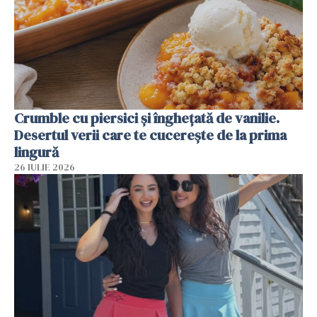
Crumble cu piersici și înghețată de vanilie.
Desertul verii care te cucerește de la prima
lingură
26 IULIE 2026