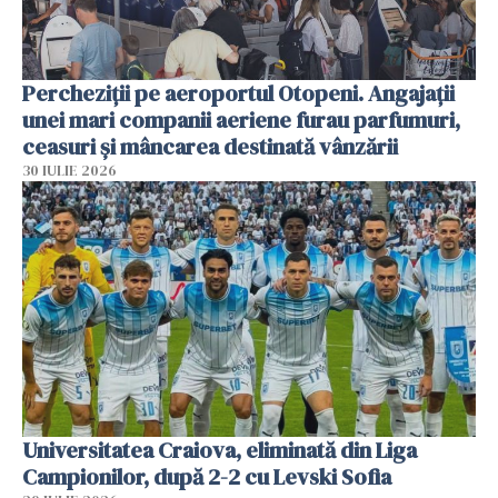
Percheziții pe aeroportul Otopeni. Angajații
unei mari companii aeriene furau parfumuri,
ceasuri și mâncarea destinată vânzării
30 IULIE 2026
Universitatea Craiova, eliminată din Liga
Campionilor, după 2-2 cu Levski Sofia