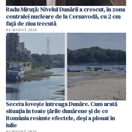
Radu Miruţă: Nivelul Dunării a crescut, în zona
centralei nucleare de la Cernavodă, cu 2 cm
faţă de ziua trecută
04 AUGUST 2026
Seceta lovește întreaga Dunăre. Cum arată
situația în toate țările dunărene și de ce
România resimte efectele, deși a plouat în
iulie
03 AUGUST 2026