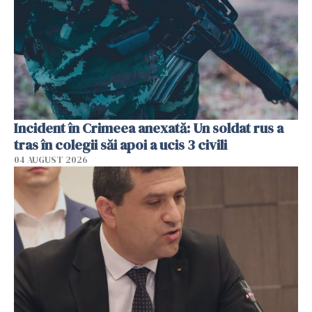
Incident în Crimeea anexată: Un soldat rus a
tras în colegii săi apoi a ucis 3 civili
04 AUGUST 2026