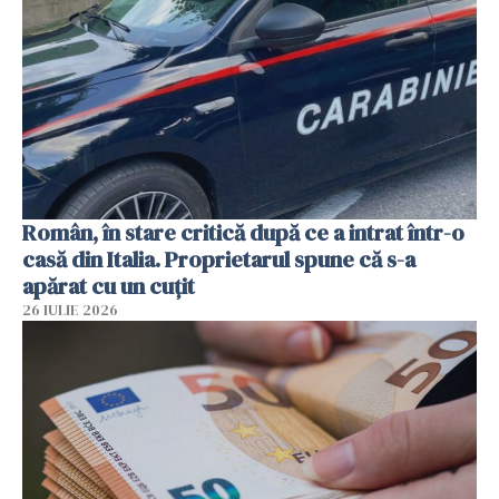
Român, în stare critică după ce a intrat într-o
casă din Italia. Proprietarul spune că s-a
apărat cu un cuțit
26 IULIE 2026