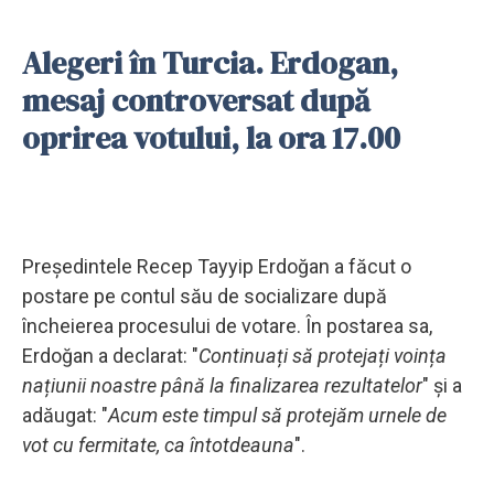
Alegeri în Turcia. Erdogan,
mesaj controversat după
oprirea votului, la ora 17.00
Președintele Recep Tayyip Erdoğan a făcut o
postare pe contul său de socializare după
încheierea procesului de votare. În postarea sa,
Erdoğan a declarat: "
Continuați să protejați voința
națiunii noastre până la finalizarea rezultatelor
" și a
adăugat: "
Acum este timpul să protejăm urnele de
vot cu fermitate, ca întotdeauna
".