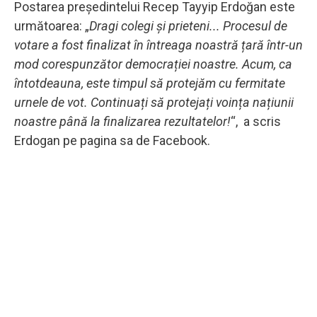
Postarea președintelui Recep Tayyip Erdoğan este
următoarea: „
Dragi colegi și prieteni... Procesul de
votare a fost finalizat în întreaga noastră țară într-un
mod corespunzător democrației noastre. Acum, ca
întotdeauna, este timpul să protejăm cu fermitate
urnele de vot. Continuați să protejați voința națiunii
noastre până la finalizarea rezultatelor!
“, a scris
Erdogan pe pagina sa de Facebook.