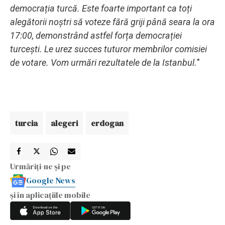
democrația turcă. Este foarte important ca toți
alegătorii noștri să voteze fără griji până seara la ora
17:00, demonstrând astfel forța democrației
turcești. Le urez succes tuturor membrilor comisiei
de votare. Vom urmări rezultatele de la Istanbul.
"
turcia
alegeri
erdogan
Urmăriți-ne și pe
Google News
și în aplicațiile mobile