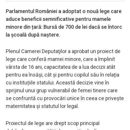
Parlamentul României a adoptat o nouă lege care
aduce beneficii semnificative pentru mamele
minore din țară: Bursă de 700 de lei dacă se întorc
la școală după naștere.
Plenul Camerei Deputaţilor a aprobat un proiect de
lege care conferă mamei minore, care a împlinit
vârsta de 16 ani, capacitatea de a lua decizii atât
pentru ea însăși, cât și pentru copilul său în relația
cu instituțiile statului. Această decizie vine în
sprijinul unui grup vulnerabil de femei tinere care
se confruntă cu provocări unice în ceea ce privește
maternitatea și statutul lor legal.
Proiectul de lege are drept scop principal