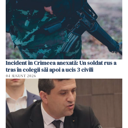
Incident în Crimeea anexată: Un soldat rus a
tras în colegii săi apoi a ucis 3 civili
04 AUGUST 2026