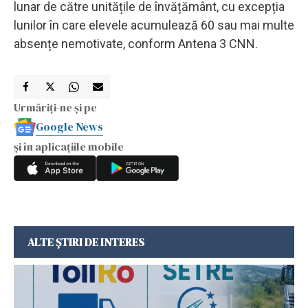
lunar de către unitățile de învățământ, cu excepția
lunilor în care elevele acumulează 60 sau mai multe
absențe nemotivate, conform Antena 3 CNN.
Urmăriți-ne și pe
Google News
și în aplicațiile mobile
ALTE ȘTIRI DE INTERES