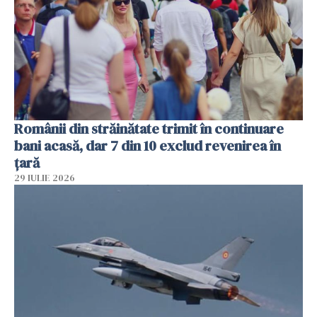
Românii din străinătate trimit în continuare
bani acasă, dar 7 din 10 exclud revenirea în
țară
29 IULIE 2026