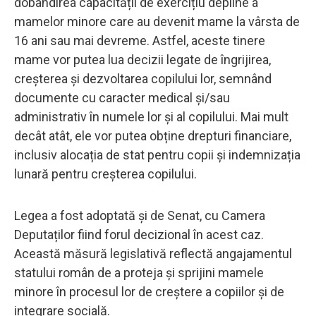
dobândirea capacității de exercițiu depline a
mamelor minore care au devenit mame la vârsta de
16 ani sau mai devreme. Astfel, aceste tinere
mame vor putea lua decizii legate de îngrijirea,
creșterea și dezvoltarea copilului lor, semnând
documente cu caracter medical și/sau
administrativ în numele lor și al copilului. Mai mult
decât atât, ele vor putea obține drepturi financiare,
inclusiv alocația de stat pentru copii și indemnizația
lunară pentru creșterea copilului.
Legea a fost adoptată și de Senat, cu Camera
Deputaților fiind forul decizional în acest caz.
Această măsură legislativă reflectă angajamentul
statului român de a proteja și sprijini mamele
minore în procesul lor de creștere a copiilor și de
integrare socială.