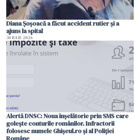
Diana Șoșoacă a făcut accident rutier și a
ajuns la spital
30 IULIE 2026
Alertă DNSC: Noua înșelătorie prin SMS care
golește conturile românilor. Infractorii
folosesc numele Ghișeul.ro și al Poliției
Române