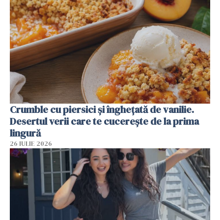
Crumble cu piersici și înghețată de vanilie.
Desertul verii care te cucerește de la prima
lingură
26 IULIE 2026