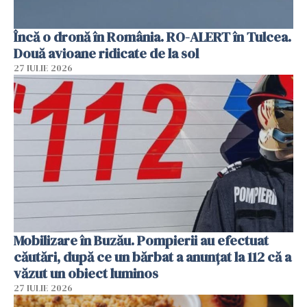
Încă o dronă în România. RO-ALERT în Tulcea.
Două avioane ridicate de la sol
27 IULIE 2026
Mobilizare în Buzău. Pompierii au efectuat
căutări, după ce un bărbat a anunțat la 112 că a
văzut un obiect luminos
27 IULIE 2026