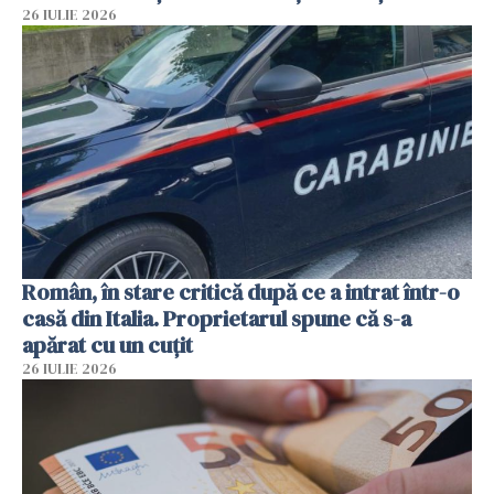
26 IULIE 2026
Român, în stare critică după ce a intrat într-o
casă din Italia. Proprietarul spune că s-a
apărat cu un cuțit
26 IULIE 2026