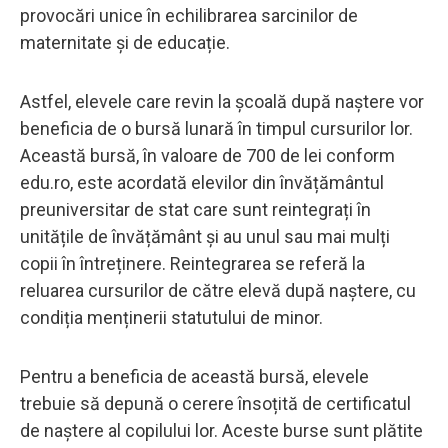
provocări unice în echilibrarea sarcinilor de
maternitate și de educație.
Astfel, elevele care revin la școală după naștere vor
beneficia de o bursă lunară în timpul cursurilor lor.
Această bursă, în valoare de 700 de lei conform
edu.ro, este acordată elevilor din învățământul
preuniversitar de stat care sunt reintegrați în
unitățile de învățământ și au unul sau mai mulți
copii în întreținere. Reintegrarea se referă la
reluarea cursurilor de către elevă după naștere, cu
condiția menținerii statutului de minor.
Pentru a beneficia de această bursă, elevele
trebuie să depună o cerere însoțită de certificatul
de naștere al copilului lor. Aceste burse sunt plătite