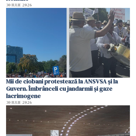
30 IULIE 2026
Mii de ciobani protestează la ANSVSA și la
Guvern. Îmbrânceli cu jandarmii și gaze
lacrimogene
30 IULIE 2026