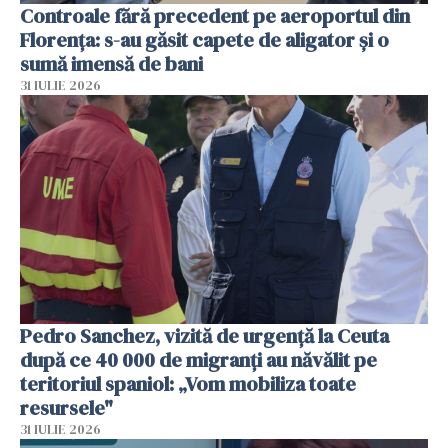
Controale fără precedent pe aeroportul din
Florența: s-au găsit capete de aligator și o
sumă imensă de bani
31 IULIE 2026
Pedro Sanchez, vizită de urgență la Ceuta
după ce 40 000 de migranți au năvălit pe
teritoriul spaniol: „Vom mobiliza toate
resursele"
31 IULIE 2026