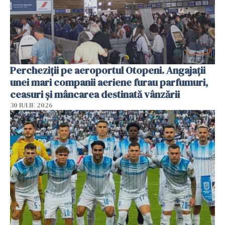
Percheziții pe aeroportul Otopeni. Angajații
unei mari companii aeriene furau parfumuri,
ceasuri și mâncarea destinată vânzării
30 IULIE 2026