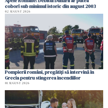
Apele Române: Debitul Dunării ar putea
coborî sub minimul istoric din august 2003
02 AUGUST 2026
Pompierii români, pregătiţi să intervină în
Grecia pentru stingerea incendiilor
01 AUGUST 2026