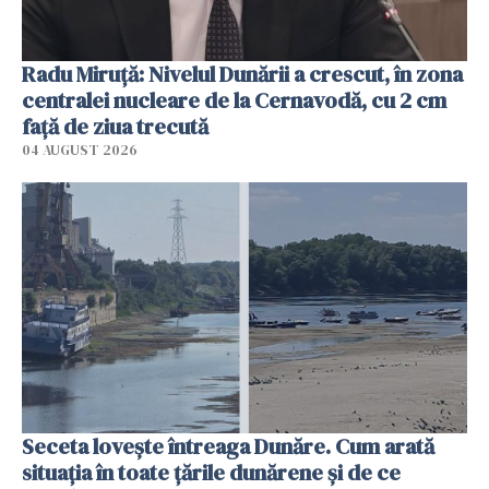
Radu Miruţă: Nivelul Dunării a crescut, în zona
centralei nucleare de la Cernavodă, cu 2 cm
faţă de ziua trecută
04 AUGUST 2026
Seceta lovește întreaga Dunăre. Cum arată
situația în toate țările dunărene și de ce