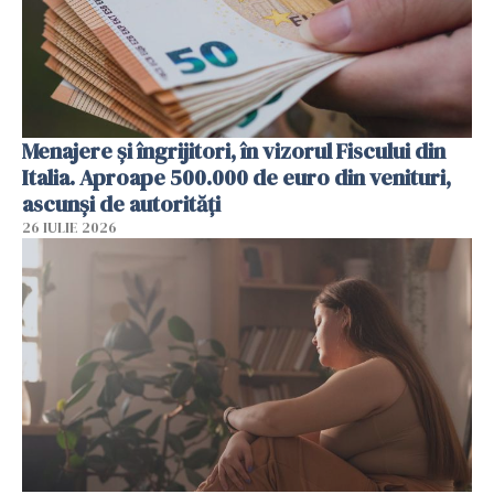
Menajere și îngrijitori, în vizorul Fiscului din
Italia. Aproape 500.000 de euro din venituri,
ascunși de autorități
26 IULIE 2026