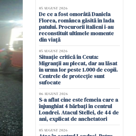
05 AUGUST 2026
De ce a fost omorâtă Daniela
Florea, românca găsită în lada
patului. Procurorii italieni i-au
reconstituit ultimele momente
din viață
05 AUGUST 2026
Situație critică în Ceuta:
Migranții au plecat, dar au lăsat
în urma lor peste 1.000 de copii.
Centrele de protecție sunt
sufocate
06 AUGUST 2026
S-a aflat cine este femeia care a
înjunghiat 4 bărbați în centrul
Londrei. Atacul Stellei, de 44 de
ani, explicat de anchetatori
05 AUGUST 2026