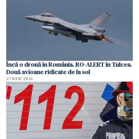
Încă o dronă în România. RO-ALERT în Tulcea.
Două avioane ridicate de la sol
27 IULIE 2026