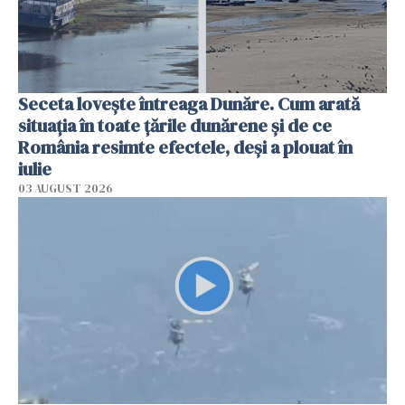
Seceta lovește întreaga Dunăre. Cum arată
situația în toate țările dunărene și de ce
România resimte efectele, deși a plouat în
iulie
03 AUGUST 2026