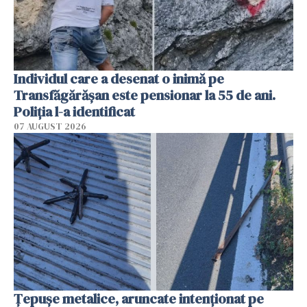
Individul care a desenat o inimă pe
Transfăgărășan este pensionar la 55 de ani.
Poliția l-a identificat
07 AUGUST 2026
Țepușe metalice, aruncate intenționat pe