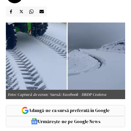
Foto: Captură de ecran/ Sursă: Facebook - DRDP Craiova
Adaugă-ne ca sursă preferată în Google
Urmărește-ne pe Google News