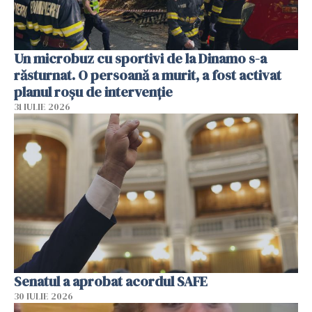
Un microbuz cu sportivi de la Dinamo s-a
răsturnat. O persoană a murit, a fost activat
planul roșu de intervenție
31 IULIE 2026
Senatul a aprobat acordul SAFE
30 IULIE 2026