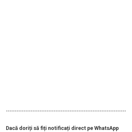
--------------------------------------------------------------------
Dacă doriți să fiți notificați direct pe WhatsApp