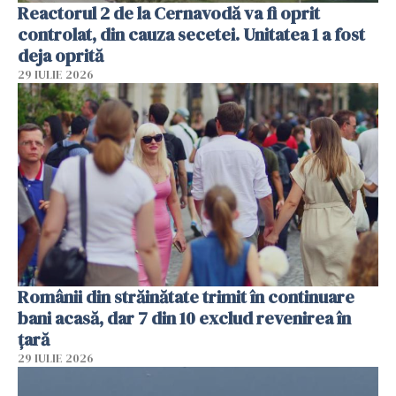
Reactorul 2 de la Cernavodă va fi oprit
controlat, din cauza secetei. Unitatea 1 a fost
deja oprită
29 IULIE 2026
Românii din străinătate trimit în continuare
bani acasă, dar 7 din 10 exclud revenirea în
țară
29 IULIE 2026