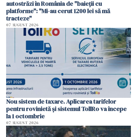
autostrăzi în România de "baieții cu
platforme": "Mi-au cerut 1200 lei să mă
tracteze"
07 AUGUST 2026
Nou sistem de taxare. Aplicarea tarifelor
pentru rovinietă şi sistemul TollRo va începe
la 1 octombrie
07 AUGUST 2026