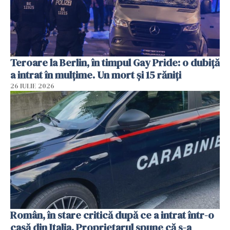
Teroare la Berlin, în timpul Gay Pride: o dubiță
a intrat în mulțime. Un mort și 15 răniți
26 IULIE 2026
Român, în stare critică după ce a intrat într-o
casă din Italia. Proprietarul spune că s-a