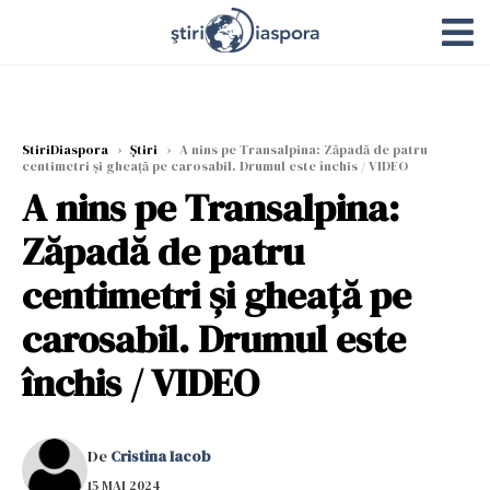
StiriDiaspora
›
Știri
›
A nins pe Transalpina: Zăpadă de patru
centimetri și gheață pe carosabil. Drumul este închis / VIDEO
A nins pe Transalpina:
Zăpadă de patru
centimetri și gheață pe
carosabil. Drumul este
închis / VIDEO
De
Cristina Iacob
15 MAI 2024