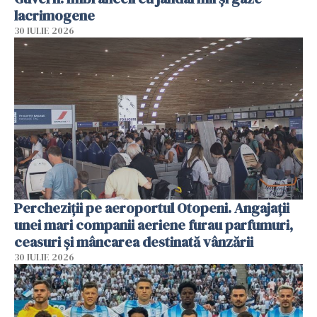
lacrimogene
30 IULIE 2026
Percheziții pe aeroportul Otopeni. Angajații
unei mari companii aeriene furau parfumuri,
ceasuri și mâncarea destinată vânzării
30 IULIE 2026