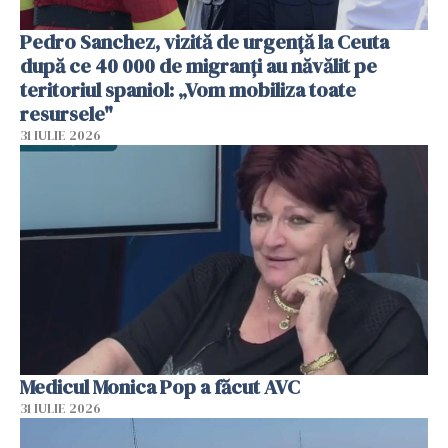
Pedro Sanchez, vizită de urgență la Ceuta
după ce 40 000 de migranți au năvălit pe
teritoriul spaniol: „Vom mobiliza toate
resursele"
31 IULIE 2026
Medicul Monica Pop a făcut AVC
31 IULIE 2026