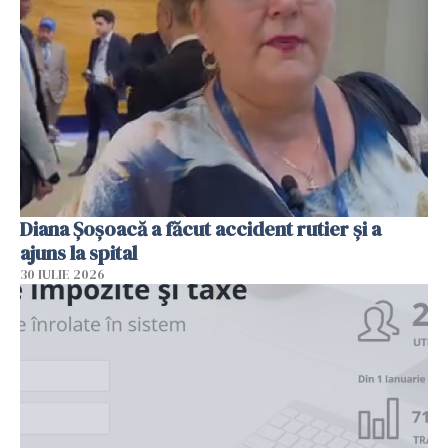
Diana Șoșoacă a făcut accident rutier și a
ajuns la spital
30 IULIE 2026