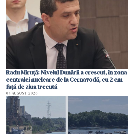
Radu Miruţă: Nivelul Dunării a crescut, în zona
centralei nucleare de la Cernavodă, cu 2 cm
faţă de ziua trecută
04 AUGUST 2026