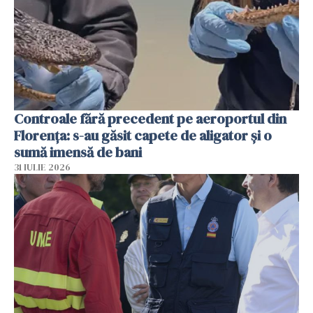
Controale fără precedent pe aeroportul din
Florența: s-au găsit capete de aligator și o
sumă imensă de bani
31 IULIE 2026