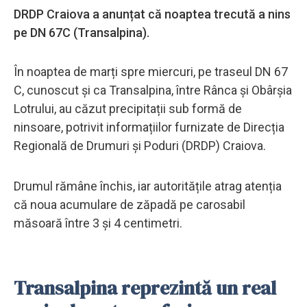
DRDP Craiova a anunțat că noaptea trecută a nins
pe DN 67C (Transalpina).
În noaptea de marți spre miercuri, pe traseul DN 67
C, cunoscut și ca Transalpina, între Rânca și Obârșia
Lotrului, au căzut precipitații sub formă de
ninsoare, potrivit informațiilor furnizate de Direcția
Regională de Drumuri și Poduri (DRDP) Craiova.
Drumul rămâne închis, iar autoritățile atrag atenția
că noua acumulare de zăpadă pe carosabil
măsoară între 3 și 4 centimetri.
Transalpina reprezintă un real