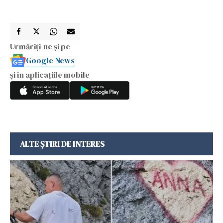
Urmăriți-ne și pe
Google News
și în aplicațiile mobile
ALTE ȘTIRI DE INTERES