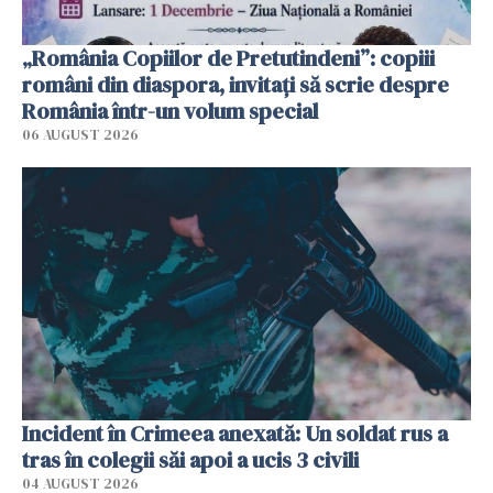
„România Copiilor de Pretutindeni”: copiii
români din diaspora, invitați să scrie despre
România într-un volum special
06 AUGUST 2026
Incident în Crimeea anexată: Un soldat rus a
tras în colegii săi apoi a ucis 3 civili
04 AUGUST 2026