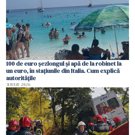
100 de euro șezlongul și apă de la robinet la
un euro, în stațiunile din Italia. Cum explică
autoritățile
31 IULIE 2026