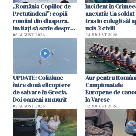
„România Copiilor de
Incident în Crimee
Pretutindeni”: copiii
anexată: Un soldat 
români din diaspora,
tras în colegii săi a
invitați să scrie despre
ucis 3 civili
România într-un volum
06 AUGUST 2026
04 AUGUST 2026
special
UPDATE: Coliziune
Aur pentru Români
între două elicoptere
Campionatele
de salvare în Grecia.
Europene de canot
Doi oameni au murit
la Varese
02 AUGUST 2026
02 AUGUST 2026