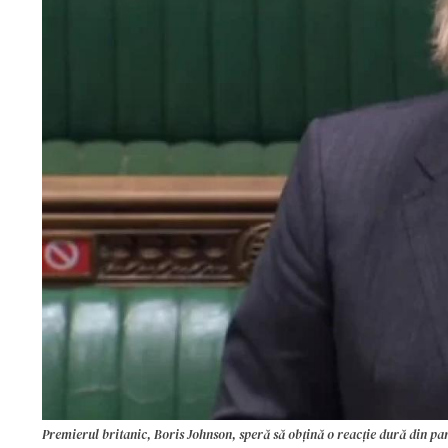
Premierul britanic, Boris Johnson, speră să obţină o reacţie dură din pa