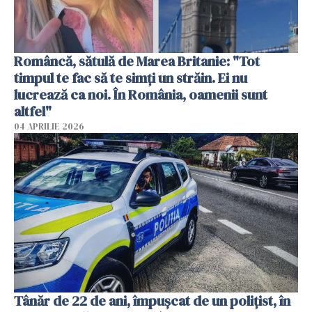
Româncă, sătulă de Marea Britanie: "Tot
timpul te fac să te simți un străin. Ei nu
lucrează ca noi. În România, oamenii sunt
altfel"
04 APRILIE 2026
Tânăr de 22 de ani, împușcat de un polițist, în