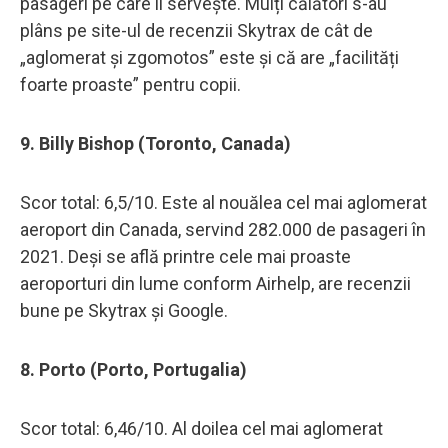
pasageri pe care îl servește. Mulți călători s-au
plâns pe site-ul de recenzii Skytrax de cât de
„aglomerat și zgomotos” este și că are „facilități
foarte proaste” pentru copii.
9. Billy Bishop (Toronto, Canada)
Scor total: 6,5/10. Este al nouălea cel mai aglomerat
aeroport din Canada, servind 282.000 de pasageri în
2021. Deși se află printre cele mai proaste
aeroporturi din lume conform Airhelp, are recenzii
bune pe Skytrax și Google.
8. Porto (Porto, Portugalia)
Scor total: 6,46/10. Al doilea cel mai aglomerat