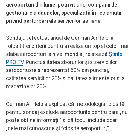
aeroporturi din lume, potrivit unei companii de
gestionare a daunelor, specializată în reclamații
privind perturbări ale serviciilor aeriene.
Sondajul, efectuat anual de German AirHelp, a
folosit trei criterii pentru a realiza un top al celor mai
slabe aeroporturi la nivel mondial, relatează
Știrile
PRO TV
. Punctualitatea zborurilor și a serviciilor
aeroportuare a reprezentat 60% din punctaj,
calitatea serviciilor 20% și calitatea alimentelor și a
magazinelor 20%.
German AirHelp a explicat că metodologia folosită
pentru sondaj exclude aeroporturile pentru care „nu
poate obține informații” și că topul include doar
„cele mai cunoscute și folosite aeroporturi,”