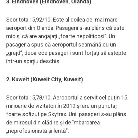
3. Eindhoven (Eindhoven, Olanda)
Scor total: 5,92/10. Este al doilea cel mai mare
aeroport din Olanda. Pasagerii s-au plâns că este
mic și că are angajați „foarte nepoliticoși”. Un
pasager a spus că aeroportul seamănă cu un
„grajd”, deoarece pasagerii sunt forțați să aștepte
într-un spațiu deschis.
2. Kuweit (Kuweit City, Kuweit)
Scor total: 5,78/10. Aeroportul a servit cel puțin 15
milioane de vizitatori în 2019 și are un punctaj
foarte scăzut pe Skytrax. Unii pasageri s-au plâns
de mirosul din clădire și de îmbarcarea
„neprofesionistă și lentă”.