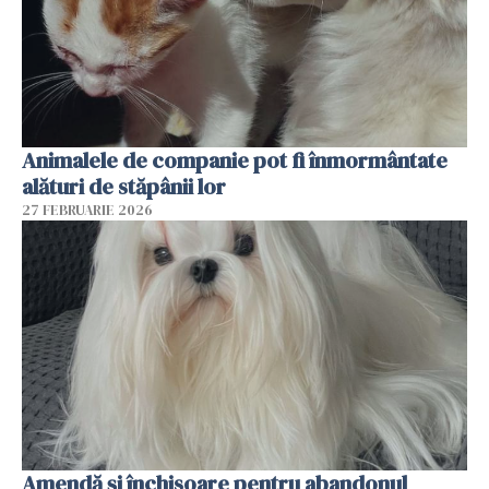
Animalele de companie pot fi înmormântate
alături de stăpânii lor
27 FEBRUARIE 2026
Amendă și închisoare pentru abandonul