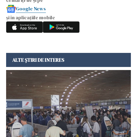
Google News
și în aplicațiile mobile
ALTE ȘTIRI DE INTERES