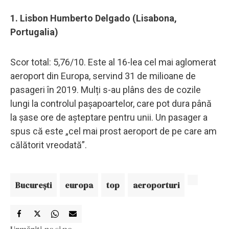
1. Lisbon Humberto Delgado (Lisabona,
Portugalia)
Scor total: 5,76/10. Este al 16-lea cel mai aglomerat
aeroport din Europa, servind 31 de milioane de
pasageri în 2019. Mulți s-au plâns des de cozile
lungi la controlul pașapoartelor, care pot dura până
la șase ore de așteptare pentru unii. Un pasager a
spus că este „cel mai prost aeroport de pe care am
călătorit vreodată”.
Bucureşti
europa
top
aeroporturi
Urmăriți-ne și pe