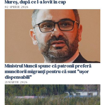
Mureș, după ce l-a lovit în cap
02 APRILIE 2026
Ministrul Muncii spune că patronii preferă
muncitorii migranți pentru că sunt "uşor
dispensabili"
21 MARTIE 2026