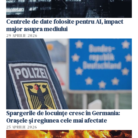
Centrele de date folosite pentru AI, impact
major asupra mediului
29 APRILIE 2026
Spargerile de locuințe cresc în Germania:
Orașele și regiunea cele mai afectate
25 APRILIE 2026