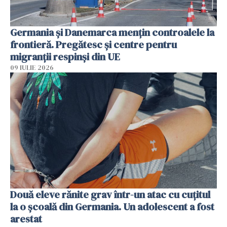
Germania și Danemarca mențin controalele la
frontieră. Pregătesc și centre pentru
migranții respinși din UE
09 IULIE 2026
Două eleve rănite grav într-un atac cu cuțitul
la o școală din Germania. Un adolescent a fost
arestat