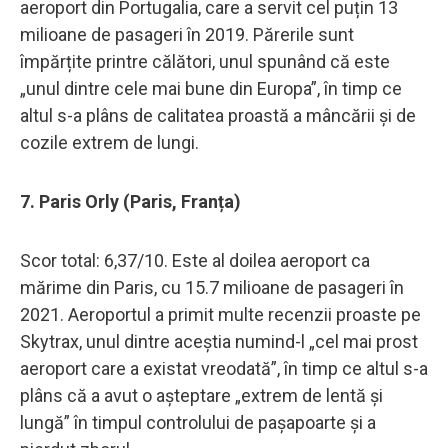
aeroport din Portugalia, care a servit cel puțin 13
milioane de pasageri în 2019. Părerile sunt
împărțite printre călători, unul spunând că este
„unul dintre cele mai bune din Europa”, în timp ce
altul s-a plâns de calitatea proastă a mâncării și de
cozile extrem de lungi.
7. Paris Orly (Paris, Franța)
Scor total: 6,37/10. Este al doilea aeroport ca
mărime din Paris, cu 15.7 milioane de pasageri în
2021. Aeroportul a primit multe recenzii proaste pe
Skytrax, unul dintre aceștia numind-l „cel mai prost
aeroport care a existat vreodată”, în timp ce altul s-a
plâns că a avut o așteptare „extrem de lentă și
lungă” în timpul controlului de pașapoarte și a