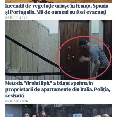
Incendii de vegetație uriașe în Franța, Spania
și Portugalia. Mii de oameni au fost evacuați
06 IULIE 2026
Metoda "firului lipit" a băgat spaima în
proprietarii de apartamente din Italia. Poliția,
sesizată
09 IUNIE 2026