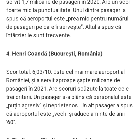
servit 1,7 milioane de pasageri în 2020. Are un scor
foarte mic la punctualitate. Unul dintre pasageri a
spus că aeroportul este „prea mic pentru numărul
de pasageri pe care îi servește”. Altul a spus că
întârzierile sunt frecvente.
4. Henri Coandă (București, România)
Scor total: 6,03/10. Este cel mai mare aeroport al
României, și a servit aproape șapte milioane de
pasageri în 2021. Are scoruri scăzute la toate cele
trei criterii. Un pasager s-a plâns că personalul este
„puțin agresiv” și neprietenos. Un alt pasager a spus
că aeroportul este „vechi și aduce aminte de anii
’60”.