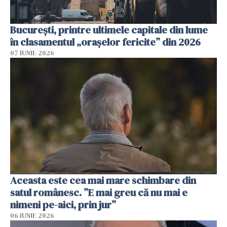
București, printre ultimele capitale din lume
în clasamentul „orașelor fericite” din 2026
07 IUNIE 2026
Aceasta este cea mai mare schimbare din
satul românesc. ”E mai greu că nu mai e
nimeni pe-aici, prin jur”
06 IUNIE 2026