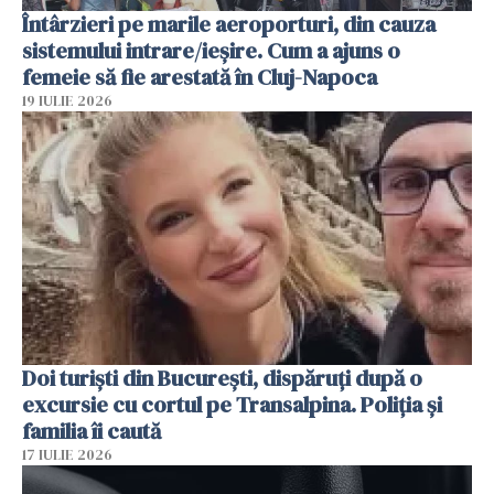
Întârzieri pe marile aeroporturi, din cauza
sistemului intrare/ieșire. Cum a ajuns o
femeie să fie arestată în Cluj-Napoca
19 IULIE 2026
Doi turiști din București, dispăruți după o
excursie cu cortul pe Transalpina. Poliția și
familia îi caută
17 IULIE 2026