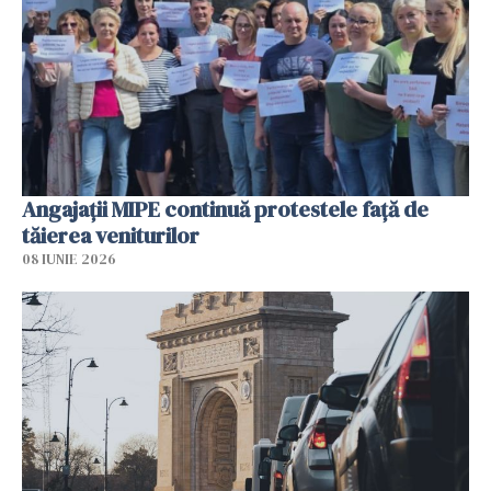
Angajaţii MIPE continuă protestele faţă de
tăierea veniturilor
08 IUNIE 2026