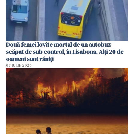
Două femei lovite mortal de un autobuz
scăpat de sub control, în Lisabona. Alți 20 de
oameni sunt răniți
07 IULIE 2026