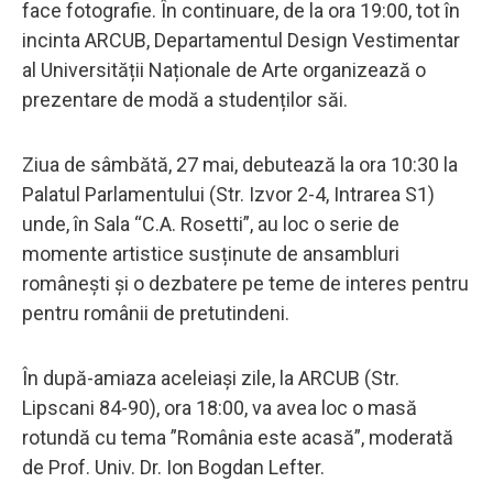
face fotografie. În continuare, de la ora 19:00, tot în
incinta ARCUB, Departamentul Design Vestimentar
al Universității Naționale de Arte organizează o
prezentare de modă a studenților săi.
Ziua de sâmbătă, 27 mai, debutează la ora 10:30 la
Palatul Parlamentului (Str. Izvor 2-4, Intrarea S1)
unde, în Sala “C.A. Rosetti”, au loc o serie de
momente artistice susținute de ansambluri
românești și o dezbatere pe teme de interes pentru
pentru românii de pretutindeni.
În după-amiaza aceleiași zile, la ARCUB (Str.
Lipscani 84-90), ora 18:00, va avea loc o masă
rotundă cu tema ”România este acasă”, moderată
de Prof. Univ. Dr. Ion Bogdan Lefter.