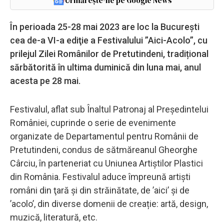
Urmărește-ne pe Google News
În perioada 25-28 mai 2023 are loc la București
cea de-a VI-a ediţie a Festivalului ”Aici-Acolo”, cu
prilejul Zilei Românilor de Pretutindeni, tradițional
sărbătorită în ultima duminică din luna mai, anul
acesta pe 28 mai.
Festivalul, aflat sub Înaltul Patronaj al Preşedintelui
României, cuprinde o serie de evenimente
organizate de Departamentul pentru Românii de
Pretutindeni, condus de sătmăreanul Gheorghe
Cârciu, în parteneriat cu Uniunea Artiştilor Plastici
din România. Festivalul aduce împreună artiști
români din ţară şi din străinătate, de ’aici’ şi de
’acolo’, din diverse domenii de creație: artă, design,
muzică, literatură, etc.