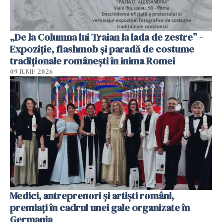
„De la Columna lui Traian la lada de zestre” -
Expoziție, flashmob și paradă de costume
tradiționale românești în inima Romei
09 IUNIE 2026
Medici, antreprenori și artiști români,
premiați în cadrul unei gale organizate în
Germania