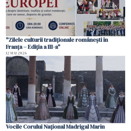
"Zilele culturii tradiționale românești în
Franța – Ediția a III-a"
12 MAI 2026
Vocile Corului Național Madrigal Marin