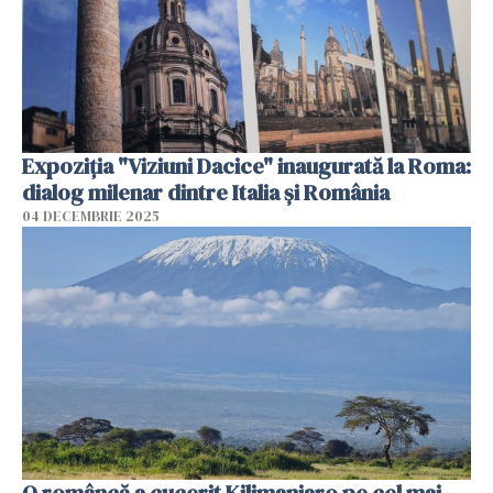
Expoziția "Viziuni Dacice" inaugurată la Roma:
dialog milenar dintre Italia și România
04 DECEMBRIE 2025
O româncă a cucerit Kilimanjaro pe cel mai