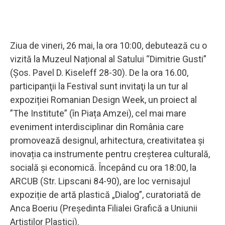
Ziua de vineri, 26 mai, la ora 10:00, debutează cu o
vizită la Muzeul Național al Satului “Dimitrie Gusti”
(Șos. Pavel D. Kiseleff 28-30). De la ora 16.00,
participanţii la Festival sunt invitaţi la un tur al
expoziției Romanian Design Week, un proiect al
”The Institute” (în Piața Amzei), cel mai mare
eveniment interdisciplinar din România care
promovează designul, arhitectura, creativitatea și
inovația ca instrumente pentru creșterea culturală,
socială și economică. Începând cu ora 18:00, la
ARCUB (Str. Lipscani 84-90), are loc vernisajul
expoziție de artă plastică „Dialog”, curatoriată de
Anca Boeriu (Preşedinta Filialei Grafică a Uniunii
Artiştilor Plastici).