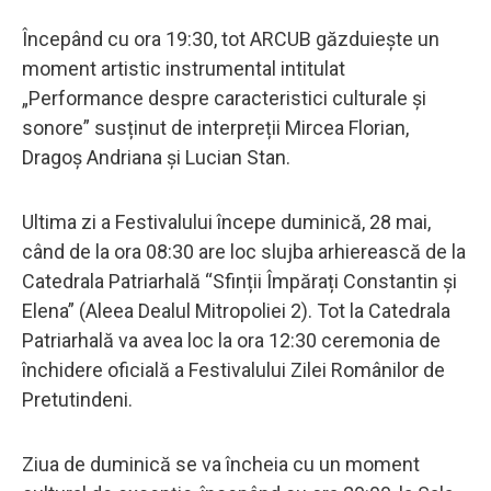
Începând cu ora 19:30, tot ARCUB găzduiește un
moment artistic instrumental intitulat
„Performance despre caracteristici culturale și
sonore” susținut de interpreții Mircea Florian,
Dragoș Andriana și Lucian Stan.
Ultima zi a Festivalului începe duminică, 28 mai,
când de la ora 08:30 are loc slujba arhierească de la
Catedrala Patriarhală “Sfinții Împărați Constantin și
Elena” (Aleea Dealul Mitropoliei 2). Tot la Catedrala
Patriarhală va avea loc la ora 12:30 ceremonia de
închidere oficială a Festivalului Zilei Românilor de
Pretutindeni.
Ziua de duminică se va încheia cu un moment