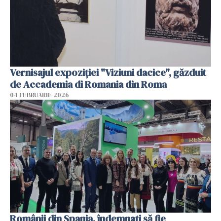
Vernisajul expoziției "Viziuni dacice", găzduit
de Accademia di Romania din Roma
04 FEBRUARIE 2026
Românii din Spania, îndemnați să fie