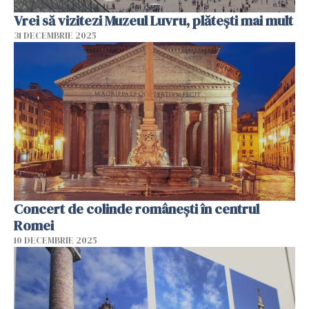
Vrei să vizitezi Muzeul Luvru, plătești mai mult
31 DECEMBRIE 2025
Concert de colinde româneşti în centrul
Romei
10 DECEMBRIE 2025