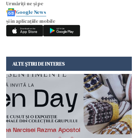
Urmăriți-ne și pe
Google News
și în aplicațiile mobile
ALTE ȘTIRI DE INTERES