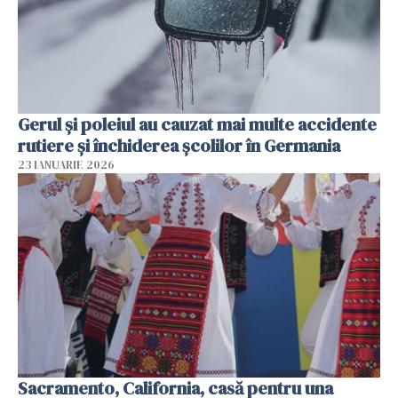
Gerul şi poleiul au cauzat mai multe accidente
rutiere şi închiderea şcolilor în Germania
23 IANUARIE 2026
Sacramento, California, casă pentru una