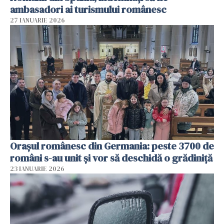
ambasadori ai turismului românesc
27 IANUARIE 2026
Orașul românesc din Germania: peste 3700 de
români s-au unit și vor să deschidă o grădiniță
23 IANUARIE 2026