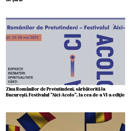
Ziua Românilor de Pretutindeni, sărbătorită la
București. Festivalul ”Aici-Acolo”, la cea de-a VI-a ediţie