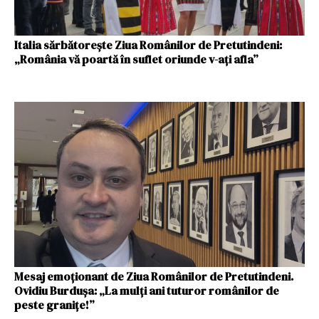
Italia sărbătorește Ziua Românilor de Pretutindeni:
„România vă poartă în suflet oriunde v-ați afla”
Mesaj emoționant de Ziua Românilor de Pretutindeni.
Ovidiu Burdușa: „La mulți ani tuturor românilor de
peste granițe!”