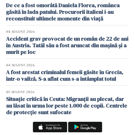
De ce a fost omorâtă Daniela Florea, românca
găsită în lada patului. Procurorii italieni i-au
reconstituit ultimele momente din viață
04 AUGUST 2026
Accident grav provocat de un român de 22 de ani
în Austria. Tatăl său a fost aruncat din mașină și a
murit pe loc
04 AUGUST 2026
A fost arestat criminalul femeii găsite în Grecia,
într-o valiză. S-a aflat cum s-a întâmplat totul
05 AUGUST 2026
Situație critică în Ceuta: Migranții au plecat, dar
au lăsat în urma lor peste 1.000 de copii. Centrele
de protecție sunt sufocate