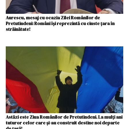
Aurescu, mesaj cu ocazia Zilei Românilor de
Pretutindeni: Români își reprezintă cu cinste țara în
străinătate!
Astăzi este Ziua Românilor de Pretutindeni. La mulți ani
tuturor celor care și-au construit destine noi departe
de țară!