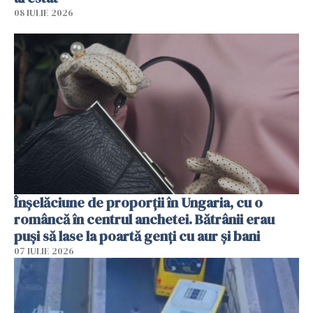
08 IULIE 2026
Înșelăciune de proporții în Ungaria, cu o
româncă în centrul anchetei. Bătrânii erau
puși să lase la poartă genți cu aur și bani
07 IULIE 2026