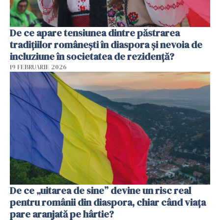
De ce apare tensiunea dintre păstrarea
tradițiilor românești în diaspora și nevoia de
incluziune în societatea de rezidență?
19 FEBRUARIE 2026
De ce „uitarea de sine” devine un risc real
pentru românii din diaspora, chiar când viața
pare aranjată pe hârtie?