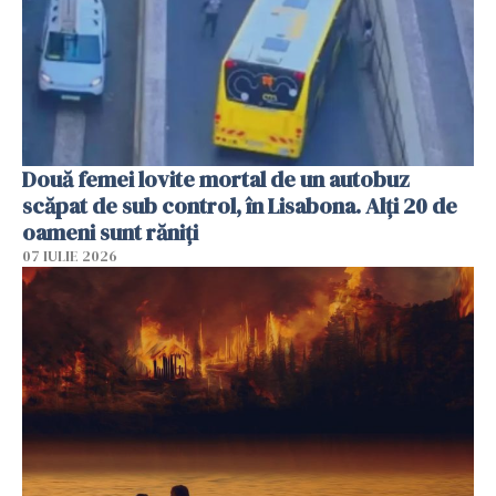
Două femei lovite mortal de un autobuz
scăpat de sub control, în Lisabona. Alți 20 de
oameni sunt răniți
07 IULIE 2026