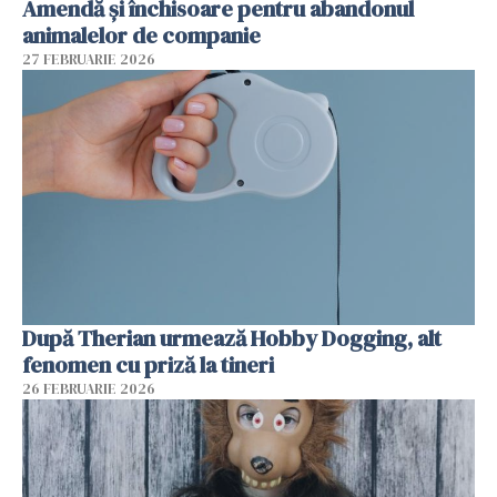
Amendă și închisoare pentru abandonul
animalelor de companie
27 FEBRUARIE 2026
După Therian urmează Hobby Dogging, alt
fenomen cu priză la tineri
26 FEBRUARIE 2026