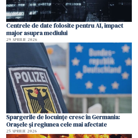
Centrele de date folosite pentru AI, impact
major asupra mediului
29 APRILIE 2026
Spargerile de locuințe cresc în Germania:
Orașele și regiunea cele mai afectate
25 APRILIE 2026