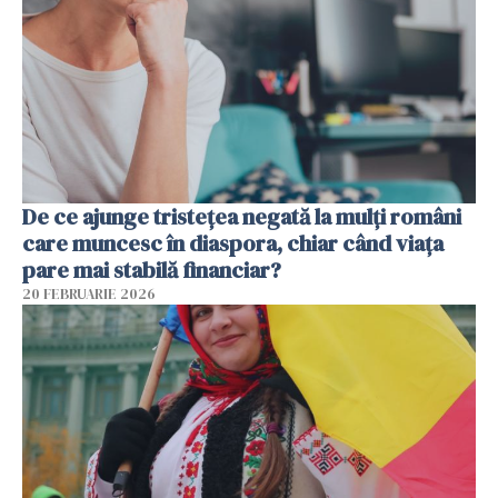
De ce ajunge tristețea negată la mulți români
care muncesc în diaspora, chiar când viața
pare mai stabilă financiar?
20 FEBRUARIE 2026