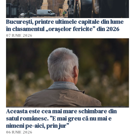
București, printre ultimele capitale din lume
în clasamentul „orașelor fericite” din 2026
07 IUNIE 2026
Aceasta este cea mai mare schimbare din
satul românesc. ”E mai greu că nu mai e
nimeni pe-aici, prin jur”
06 IUNIE 2026