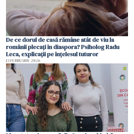
De ce dorul de casă rămâne atât de viu la
românii plecați în diaspora? Psiholog Radu
Leca, explicații pe înțelesul tuturor
13 FEBRUARIE 2026