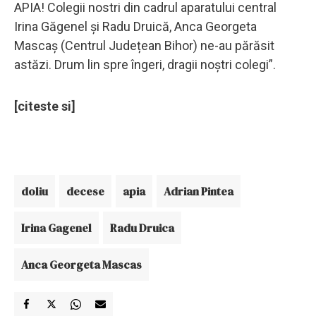
APIA! Colegii nostri din cadrul aparatului central
Irina Găgenel şi Radu Druică, Anca Georgeta
Mascaş (Centrul Județean Bihor) ne-au părăsit
astăzi. Drum lin spre îngeri, dragii noştri colegi”.
[citeste si]
doliu
decese
apia
Adrian Pintea
Irina Gagenel
Radu Druica
Anca Georgeta Mascas