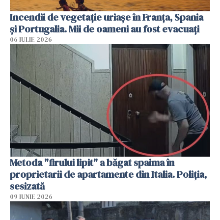
Incendii de vegetație uriașe în Franța, Spania
și Portugalia. Mii de oameni au fost evacuați
06 IULIE 2026
Metoda "firului lipit" a băgat spaima în
proprietarii de apartamente din Italia. Poliția,
sesizată
09 IUNIE 2026