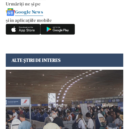
Urmăriți-ne și pe
Google News
și în aplicațiile mobile
ALTE ȘTIRI DE INTERES