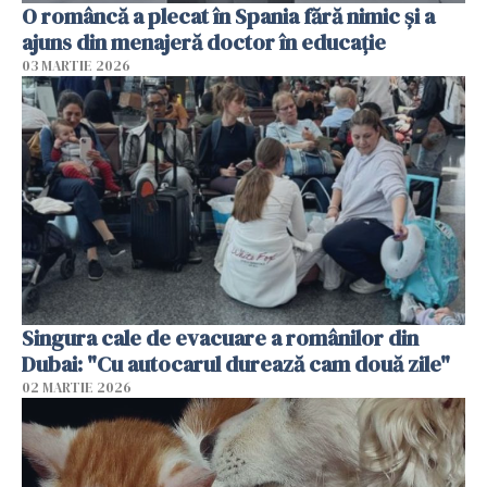
O româncă a plecat în Spania fără nimic și a
ajuns din menajeră doctor în educație
03 MARTIE 2026
Singura cale de evacuare a românilor din
Dubai: "Cu autocarul durează cam două zile"
02 MARTIE 2026