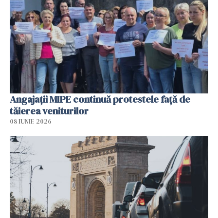
Angajaţii MIPE continuă protestele faţă de
tăierea veniturilor
08 IUNIE 2026