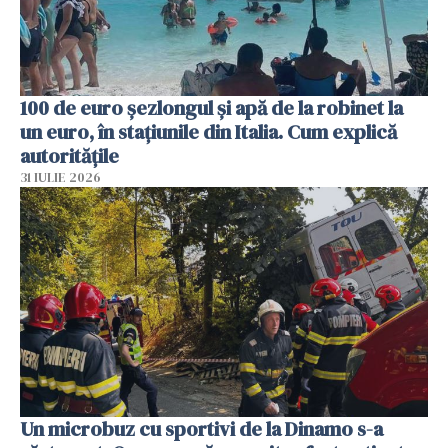
100 de euro șezlongul și apă de la robinet la
un euro, în stațiunile din Italia. Cum explică
autoritățile
31 IULIE 2026
Un microbuz cu sportivi de la Dinamo s-a