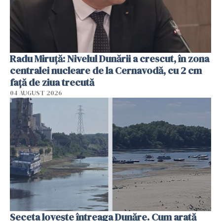
Radu Miruţă: Nivelul Dunării a crescut, în zona
centralei nucleare de la Cernavodă, cu 2 cm
faţă de ziua trecută
04 AUGUST 2026
Seceta lovește întreaga Dunăre. Cum arată