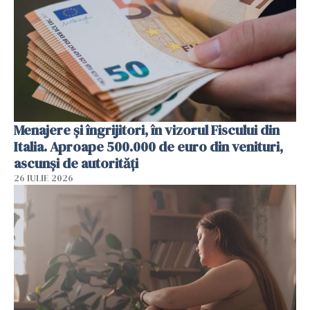
Menajere și îngrijitori, în vizorul Fiscului din
Italia. Aproape 500.000 de euro din venituri,
ascunși de autorități
26 IULIE 2026