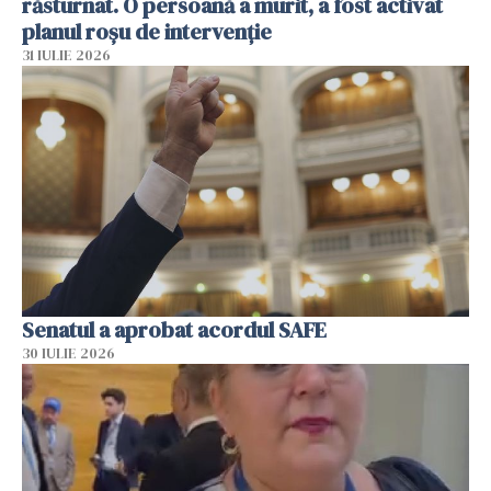
răsturnat. O persoană a murit, a fost activat
planul roșu de intervenție
31 IULIE 2026
Senatul a aprobat acordul SAFE
30 IULIE 2026