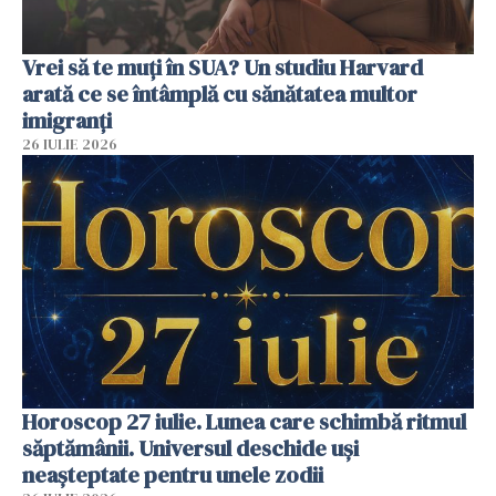
Vrei să te muți în SUA? Un studiu Harvard
arată ce se întâmplă cu sănătatea multor
imigranți
26 IULIE 2026
Horoscop 27 iulie. Lunea care schimbă ritmul
săptămânii. Universul deschide uși
neașteptate pentru unele zodii