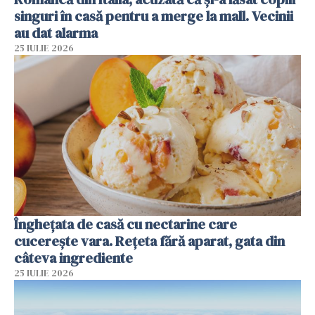
singuri în casă pentru a merge la mall. Vecinii
au dat alarma
25 IULIE 2026
Înghețata de casă cu nectarine care
cucerește vara. Rețeta fără aparat, gata din
câteva ingrediente
25 IULIE 2026