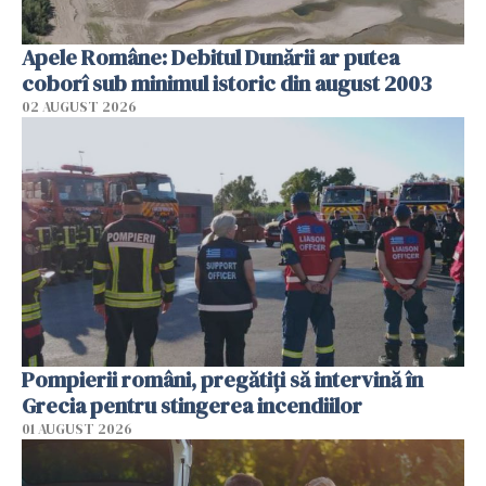
Apele Române: Debitul Dunării ar putea
coborî sub minimul istoric din august 2003
02 AUGUST 2026
Pompierii români, pregătiţi să intervină în
Grecia pentru stingerea incendiilor
01 AUGUST 2026