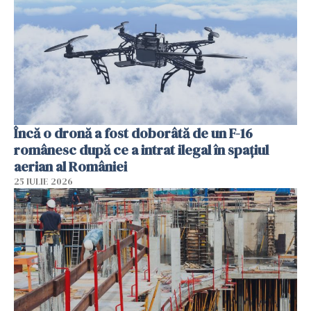
Încă o dronă a fost doborâtă de un F-16
românesc după ce a intrat ilegal în spațiul
aerian al României
25 IULIE 2026