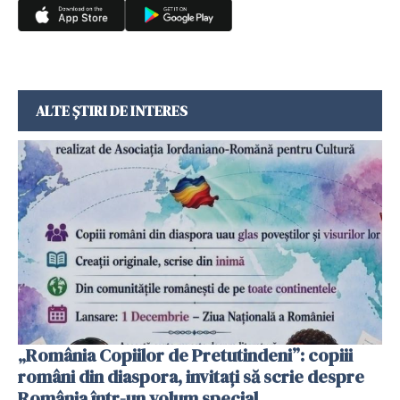
ALTE ȘTIRI DE INTERES
„România Copiilor de Pretutindeni”: copiii
români din diaspora, invitați să scrie despre
România într-un volum special