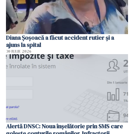
Diana Șoșoacă a făcut accident rutier și a
ajuns la spital
30 IULIE 2026
Alertă DNSC: Noua înșelătorie prin SMS care
golește conturile românilor. Infractorii