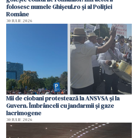
folosesc numele Ghișeul.ro și al Poliției
Române
30 IULIE 2026
Mii de ciobani protestează la ANSVSA și la
Guvern. Îmbrânceli cu jandarmii și gaze
lacrimogene
30 IULIE 2026