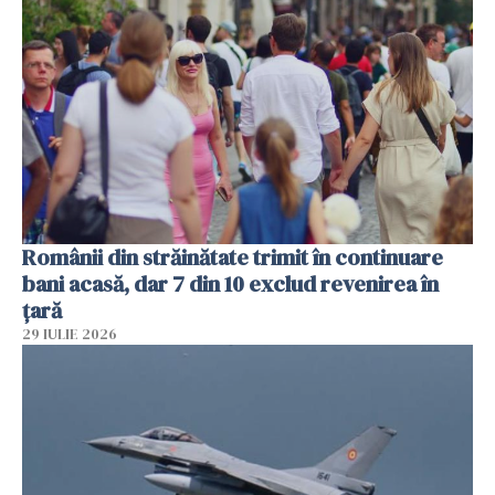
Românii din străinătate trimit în continuare
bani acasă, dar 7 din 10 exclud revenirea în
țară
29 IULIE 2026