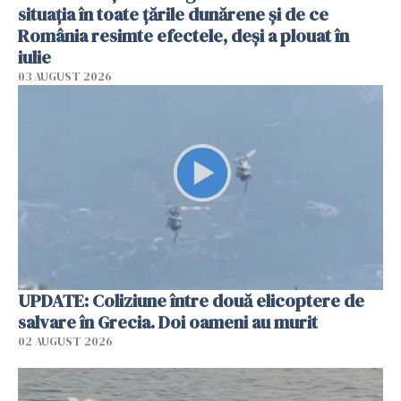
situația în toate țările dunărene și de ce
România resimte efectele, deși a plouat în
iulie
03 AUGUST 2026
UPDATE: Coliziune între două elicoptere de
salvare în Grecia. Doi oameni au murit
02 AUGUST 2026