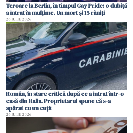
Teroare la Berlin, în timpul Gay Pride: o dubiță
a intrat în mulțime. Un mort și 15 răniți
26 IULIE 2026
Român, în stare critică după ce a intrat într-o
casă din Italia. Proprietarul spune că s-a
apărat cu un cuțit
26 IULIE 2026