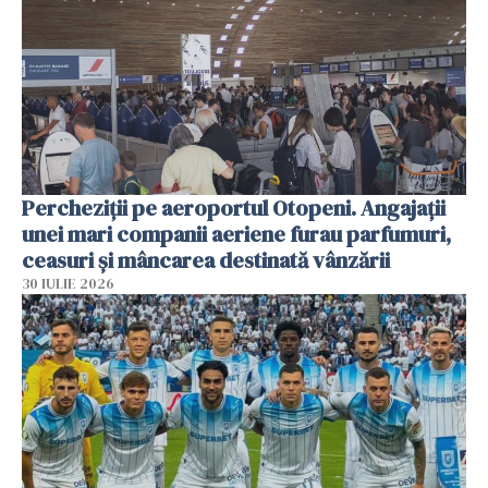
Percheziții pe aeroportul Otopeni. Angajații
unei mari companii aeriene furau parfumuri,
ceasuri și mâncarea destinată vânzării
30 IULIE 2026