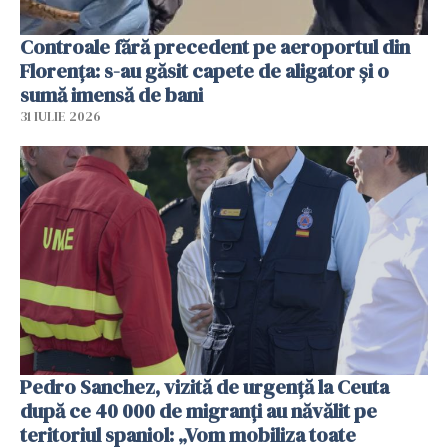
Controale fără precedent pe aeroportul din
Florența: s-au găsit capete de aligator și o
sumă imensă de bani
31 IULIE 2026
Pedro Sanchez, vizită de urgență la Ceuta
după ce 40 000 de migranți au năvălit pe
teritoriul spaniol: „Vom mobiliza toate