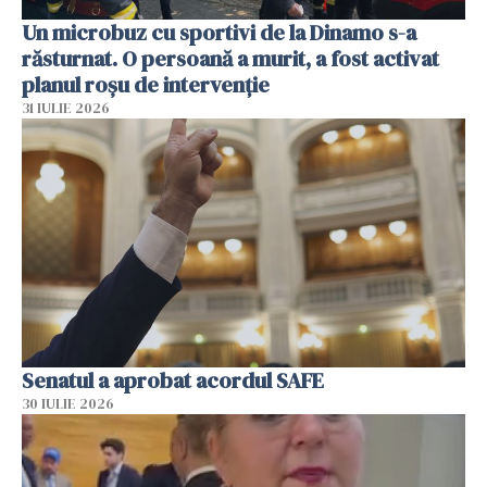
Un microbuz cu sportivi de la Dinamo s-a
răsturnat. O persoană a murit, a fost activat
planul roșu de intervenție
31 IULIE 2026
Senatul a aprobat acordul SAFE
30 IULIE 2026