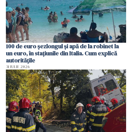
100 de euro șezlongul și apă de la robinet la
un euro, în stațiunile din Italia. Cum explică
autoritățile
31 IULIE 2026