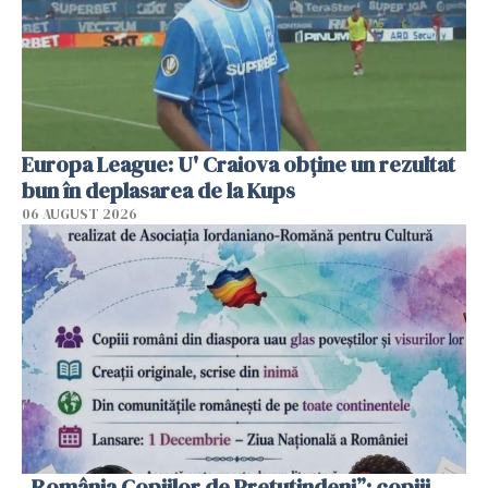
Europa League: U' Craiova obține un rezultat
bun în deplasarea de la Kups
06 AUGUST 2026
„România Copiilor de Pretutindeni”: copiii