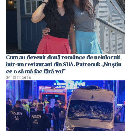
Cum au devenit două românce de neînlocuit
într-un restaurant din SUA. Patronul: „Nu știu
ce o să mă fac fără voi”
26 IULIE 2026