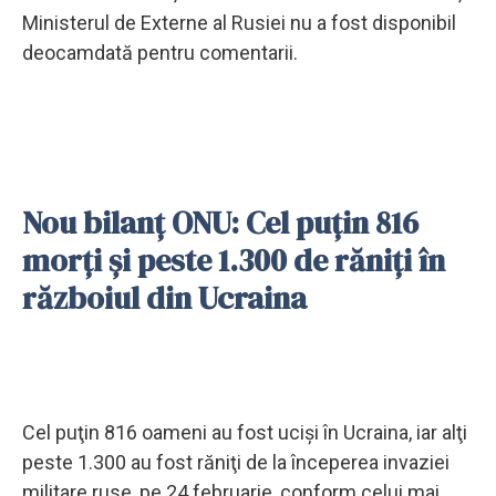
Ministerul de Externe al Rusiei nu a fost disponibil
deocamdată pentru comentarii.
Nou bilanţ ONU: Cel puţin 816
morţi şi peste 1.300 de răniţi în
războiul din Ucraina
Cel puţin 816 oameni au fost ucişi în Ucraina, iar alţi
peste 1.300 au fost răniţi de la începerea invaziei
militare ruse, pe 24 februarie, conform celui mai