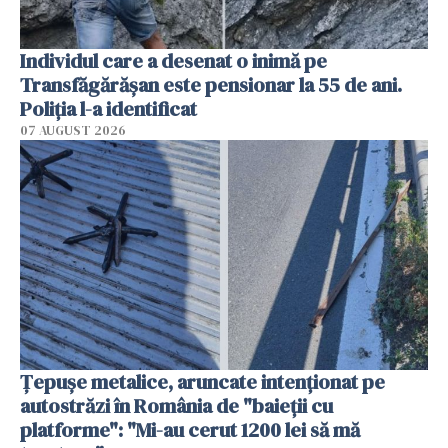
Individul care a desenat o inimă pe
Transfăgărășan este pensionar la 55 de ani.
Poliția l-a identificat
07 AUGUST 2026
Țepușe metalice, aruncate intenționat pe
autostrăzi în România de "baieții cu
platforme": "Mi-au cerut 1200 lei să mă