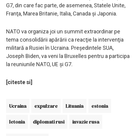
G7, din care fac parte, de asemenea, Statele Unite,
Franţa, Marea Britanie, Italia, Canada şi Japonia.
NATO va organiza joi un summit extraordinar pe
tema consolidării apărării ca reacţie la intervenţia
militară a Rusiei în Ucraina. Preşedintele SUA,
Joseph Biden, va veni la Bruxelles pentru a participa
la reuniunile NATO, UE şi G7.
[citeste si]
Ucraina
expulzare
Lituania
estonia
letonia
diplomati rusi
invazie rusa