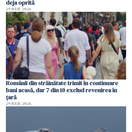
deja oprită
29 IULIE 2026
Românii din străinătate trimit în continuare
bani acasă, dar 7 din 10 exclud revenirea în
țară
29 IULIE 2026