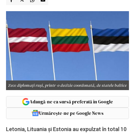
Zece diplomați ruși, printr-o decizie coordonată, de statele baltice
Adaugă-ne ca sursă preferată în Google
Urmărește-ne pe Google News
Letonia, Lituania și Estonia au expulzat în total 10