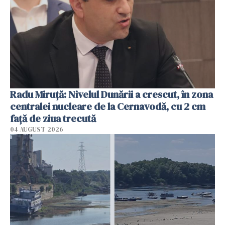
Radu Miruţă: Nivelul Dunării a crescut, în zona
centralei nucleare de la Cernavodă, cu 2 cm
faţă de ziua trecută
04 AUGUST 2026