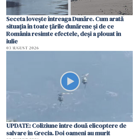
Seceta lovește întreaga Dunăre. Cum arată
situația în toate țările dunărene și de ce
România resimte efectele, deși a plouat în
iulie
03 AUGUST 2026
UPDATE: Coliziune între două elicoptere de
salvare în Grecia. Doi oameni au murit