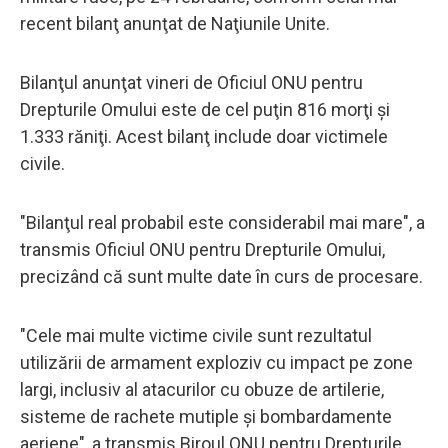
recent bilanţ anunţat de Naţiunile Unite.
Bilanţul anunţat vineri de Oficiul ONU pentru
Drepturile Omului este de cel puţin 816 morţi şi
1.333 răniţi. Acest bilanţ include doar victimele
civile.
"Bilanţul real probabil este considerabil mai mare", a
transmis Oficiul ONU pentru Drepturile Omului,
precizând că sunt multe date în curs de procesare.
"Cele mai multe victime civile sunt rezultatul
utilizării de armament exploziv cu impact pe zone
largi, inclusiv al atacurilor cu obuze de artilerie,
sisteme de rachete mutiple şi bombardamente
aeriene", a transmis Biroul ONU pentru Drepturile