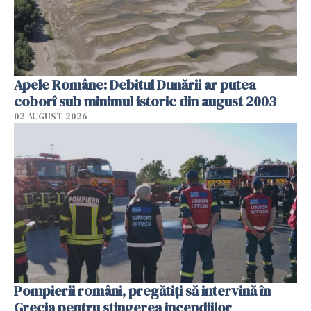
Apele Române: Debitul Dunării ar putea
coborî sub minimul istoric din august 2003
02 AUGUST 2026
Pompierii români, pregătiţi să intervină în
Grecia pentru stingerea incendiilor