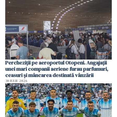
Percheziții pe aeroportul Otopeni. Angajații
unei mari companii aeriene furau parfumuri,
ceasuri și mâncarea destinată vânzării
30 IULIE 2026