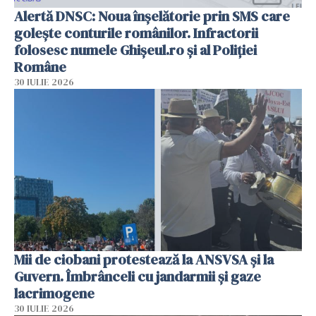
Alertă DNSC: Noua înșelătorie prin SMS care
golește conturile românilor. Infractorii
folosesc numele Ghișeul.ro și al Poliției
Române
30 IULIE 2026
Mii de ciobani protestează la ANSVSA și la
Guvern. Îmbrânceli cu jandarmii și gaze
lacrimogene
30 IULIE 2026