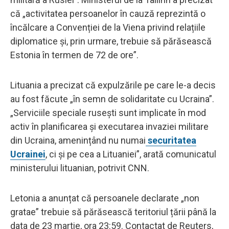
că „activitatea persoanelor în cauză reprezintă o
încălcare a Convenției de la Viena privind relațiile
diplomatice și, prin urmare, trebuie să părăsească
Estonia în termen de 72 de ore”.
Lituania a precizat că expulzările pe care le-a decis
au fost făcute „în semn de solidaritate cu Ucraina”.
„Serviciile speciale rusești sunt implicate în mod
activ în planificarea și executarea invaziei militare
din Ucraina, amenințând nu numai
securitatea
Ucrainei
, ci și pe cea a Lituaniei”, arată comunicatul
ministerului lituanian, potrivit CNN.
Letonia a anunțat că persoanele declarate „non
gratae” trebuie să părăsească teritoriul țării până la
data de 23 martie, ora 23:59. Contactat de Reuters,