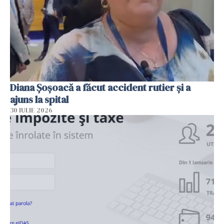
Diana Șoșoacă a făcut accident rutier și a
ajuns la spital
30 IULIE 2026