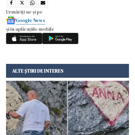
Urmăriți-ne și pe
Google News
și în aplicațiile mobile
ALTE ȘTIRI DE INTERES