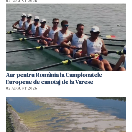
02 AUGUST 2026
Aur pentru România la Campionatele
Europene de canotaj de la Varese
02 AUGUST 2026