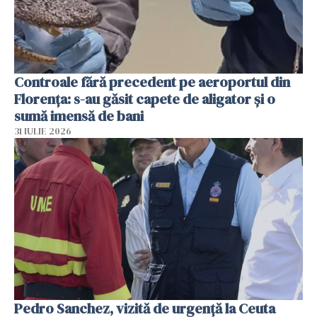
Controale fără precedent pe aeroportul din
Florența: s-au găsit capete de aligator și o
sumă imensă de bani
31 IULIE 2026
Pedro Sanchez, vizită de urgență la Ceuta