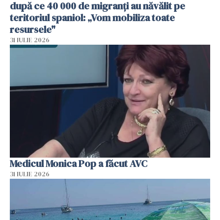
după ce 40 000 de migranți au năvălit pe
teritoriul spaniol: „Vom mobiliza toate
resursele"
31 IULIE 2026
Medicul Monica Pop a făcut AVC
31 IULIE 2026