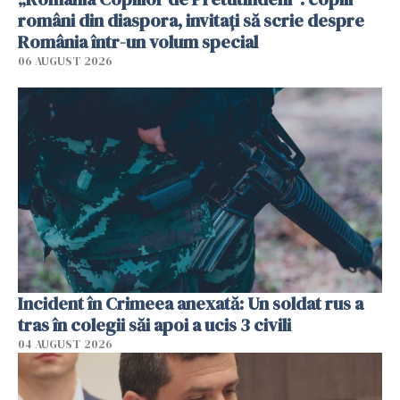
români din diaspora, invitați să scrie despre
România într-un volum special
06 AUGUST 2026
Incident în Crimeea anexată: Un soldat rus a
tras în colegii săi apoi a ucis 3 civili
04 AUGUST 2026