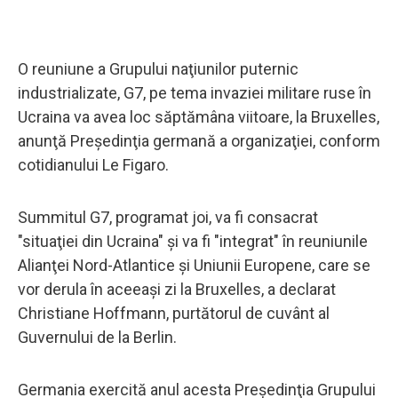
O reuniune a Grupului naţiunilor puternic
industrializate, G7, pe tema invaziei militare ruse în
Ucraina va avea loc săptămâna viitoare, la Bruxelles,
anunţă Preşedinţia germană a organizaţiei, conform
cotidianului Le Figaro.
Summitul G7, programat joi, va fi consacrat
"situaţiei din Ucraina" şi va fi "integrat" în reuniunile
Alianţei Nord-Atlantice şi Uniunii Europene, care se
vor derula în aceeaşi zi la Bruxelles, a declarat
Christiane Hoffmann, purtătorul de cuvânt al
Guvernului de la Berlin.
Germania exercită anul acesta Preşedinţia Grupului