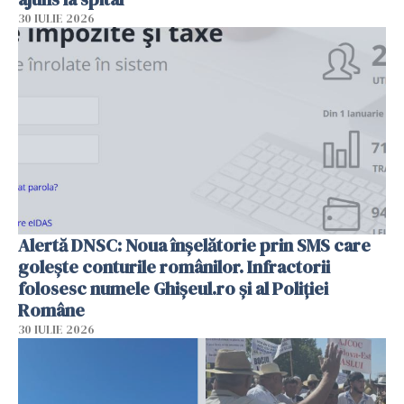
30 IULIE 2026
Alertă DNSC: Noua înșelătorie prin SMS care
golește conturile românilor. Infractorii
folosesc numele Ghișeul.ro și al Poliției
Române
30 IULIE 2026