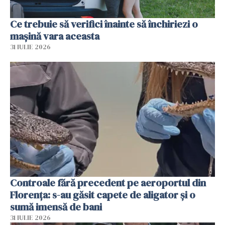
Ce trebuie să verifici înainte să închiriezi o
mașină vara aceasta
31 IULIE 2026
Controale fără precedent pe aeroportul din
Florența: s-au găsit capete de aligator și o
sumă imensă de bani
31 IULIE 2026