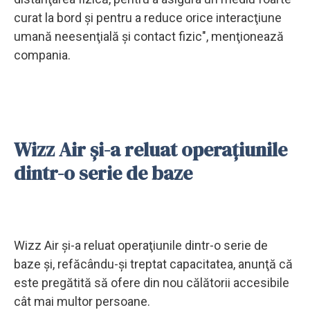
curat la bord şi pentru a reduce orice interacţiune
umană neesenţială şi contact fizic", menţionează
compania.
Wizz Air şi-a reluat operaţiunile
dintr-o serie de baze
Wizz Air şi-a reluat operaţiunile dintr-o serie de
baze şi, refăcându-şi treptat capacitatea, anunţă că
este pregătită să ofere din nou călătorii accesibile
cât mai multor persoane.