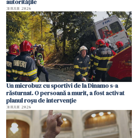
autoritățile
31 IULIE 2026
Un microbuz cu sportivi de la Dinamo s-a
răsturnat. O persoană a murit, a fost activat
planul roșu de intervenție
31 IULIE 2026