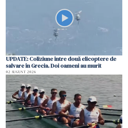
UPDATE: Coliziune între două elicoptere de
salvare în Grecia. Doi oameni au murit
02 AUGUST 2026