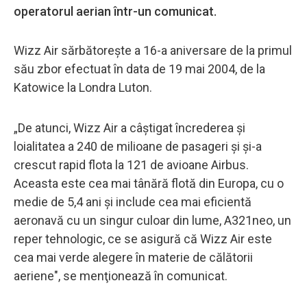
operatorul aerian într-un comunicat.
Wizz Air sărbătoreşte a 16-a aniversare de la primul
său zbor efectuat în data de 19 mai 2004, de la
Katowice la Londra Luton.
„De atunci, Wizz Air a câştigat încrederea şi
loialitatea a 240 de milioane de pasageri şi şi-a
crescut rapid flota la 121 de avioane Airbus.
Aceasta este cea mai tânără flotă din Europa, cu o
medie de 5,4 ani şi include cea mai eficientă
aeronavă cu un singur culoar din lume, A321neo, un
reper tehnologic, ce se asigură că Wizz Air este
cea mai verde alegere în materie de călătorii
aeriene", se menţionează în comunicat.