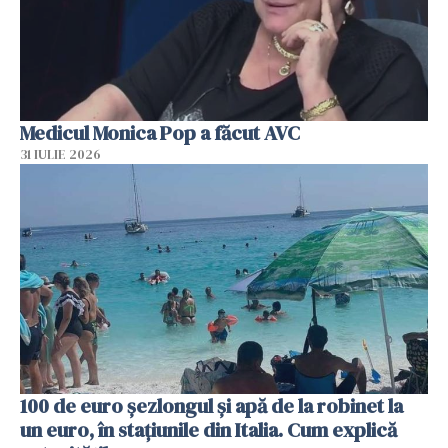
Medicul Monica Pop a făcut AVC
31 IULIE 2026
100 de euro șezlongul și apă de la robinet la
un euro, în stațiunile din Italia. Cum explică