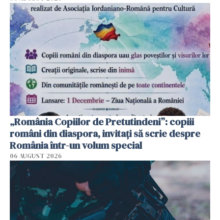
„România Copiilor de Pretutindeni”: copiii
români din diaspora, invitați să scrie despre
România într-un volum special
06 AUGUST 2026