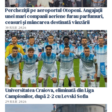
Percheziții pe aeroportul Otopeni. Angajații
unei mari companii aeriene furau parfumuri,
ceasuri și mâncarea destinată vânzării
30 IULIE 2026
Universitatea Craiova, eliminată din Liga
Campionilor, după 2-2 cu Levski Sofia
29 IULIE 2026