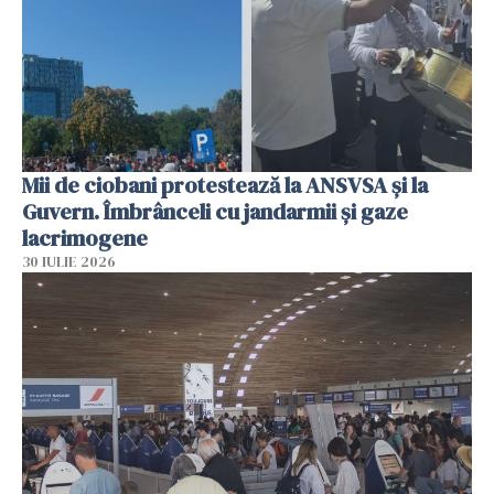
Mii de ciobani protestează la ANSVSA și la
Guvern. Îmbrânceli cu jandarmii și gaze
lacrimogene
30 IULIE 2026