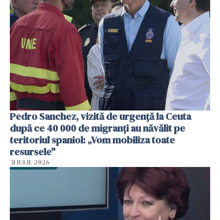
Pedro Sanchez, vizită de urgență la Ceuta
după ce 40 000 de migranți au năvălit pe
teritoriul spaniol: „Vom mobiliza toate
resursele"
31 IULIE 2026