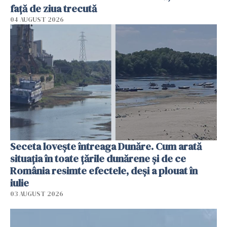
faţă de ziua trecută
04 AUGUST 2026
Seceta lovește întreaga Dunăre. Cum arată
situația în toate țările dunărene și de ce
România resimte efectele, deși a plouat în
iulie
03 AUGUST 2026