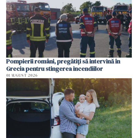
Pompierii români, pregătiţi să intervină în
Grecia pentru stingerea incendiilor
01 AUGUST 2026