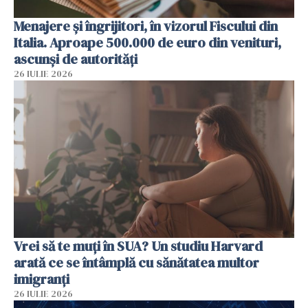
Menajere și îngrijitori, în vizorul Fiscului din
Italia. Aproape 500.000 de euro din venituri,
ascunși de autorități
26 IULIE 2026
Vrei să te muți în SUA? Un studiu Harvard
arată ce se întâmplă cu sănătatea multor
imigranți
26 IULIE 2026