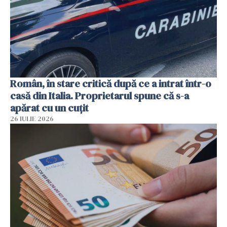
Român, în stare critică după ce a intrat într-o
casă din Italia. Proprietarul spune că s-a
apărat cu un cuțit
26 IULIE 2026