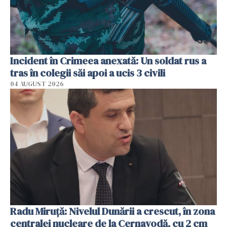
Incident în Crimeea anexată: Un soldat rus a
tras în colegii săi apoi a ucis 3 civili
04 AUGUST 2026
Radu Miruţă: Nivelul Dunării a crescut, în zona
centralei nucleare de la Cernavodă, cu 2 cm