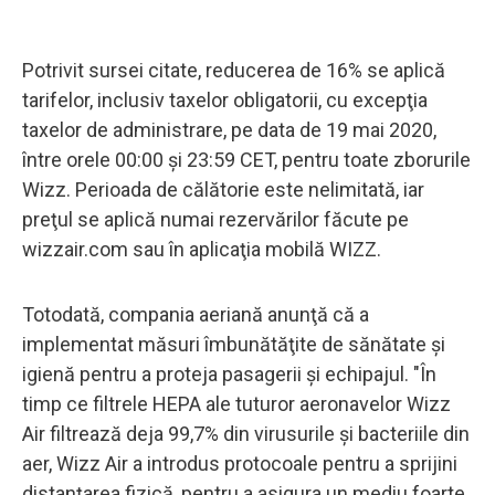
Potrivit sursei citate, reducerea de 16% se aplică
tarifelor, inclusiv taxelor obligatorii, cu excepţia
taxelor de administrare, pe data de 19 mai 2020,
între orele 00:00 şi 23:59 CET, pentru toate zborurile
Wizz. Perioada de călătorie este nelimitată, iar
preţul se aplică numai rezervărilor făcute pe
wizzair.com sau în aplicaţia mobilă WIZZ.
Totodată, compania aeriană anunţă că a
implementat măsuri îmbunătăţite de sănătate şi
igienă pentru a proteja pasagerii şi echipajul. "În
timp ce filtrele HEPA ale tuturor aeronavelor Wizz
Air filtrează deja 99,7% din virusurile şi bacteriile din
aer, Wizz Air a introdus protocoale pentru a sprijini
distanţarea fizică, pentru a asigura un mediu foarte