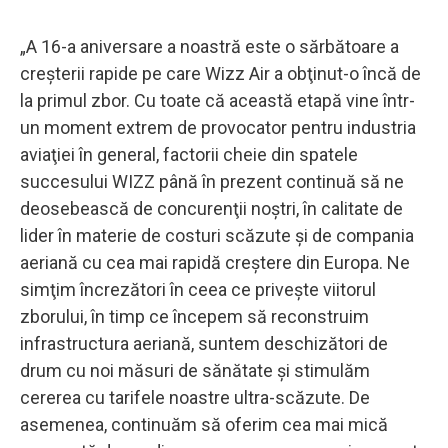
„A 16-a aniversare a noastră este o sărbătoare a
creşterii rapide pe care Wizz Air a obţinut-o încă de
la primul zbor. Cu toate că această etapă vine într-
un moment extrem de provocator pentru industria
aviaţiei în general, factorii cheie din spatele
succesului WIZZ până în prezent continuă să ne
deosebească de concurenţii noştri, în calitate de
lider în materie de costuri scăzute şi de compania
aeriană cu cea mai rapidă creştere din Europa. Ne
simţim încrezători în ceea ce priveşte viitorul
zborului, în timp ce începem să reconstruim
infrastructura aeriană, suntem deschizători de
drum cu noi măsuri de sănătate şi stimulăm
cererea cu tarifele noastre ultra-scăzute. De
asemenea, continuăm să oferim cea mai mică