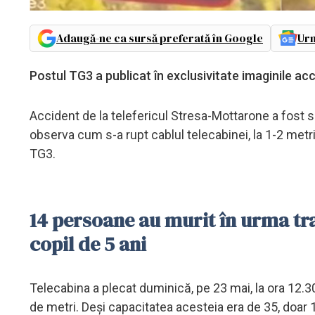
Adaugă-ne ca sursă preferată în Google
Urm
Postul TG3 a publicat în exclusivitate imaginile acc
Accident de la telefericul Stresa-Mottarone a fost
observa cum s-a rupt cablul telecabinei, la 1-2 metri 
TG3.
14 persoane au murit în urma tra
copil de 5 ani
Telecabina a plecat duminică, pe 23 mai, la ora 12.
de metri. Deși capacitatea acesteia era de 35, doar 