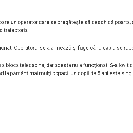
pare un operator care se pregătește să deschidă poarta, 
c traiectoria.
ționat. Operatorul se alarmează și fuge când cablu se rup
a bloca telecabina, dar acesta nu a funcționat. S-a lovit d
nd la pământ mai mulți copaci. Un copil de 5 ani este sing