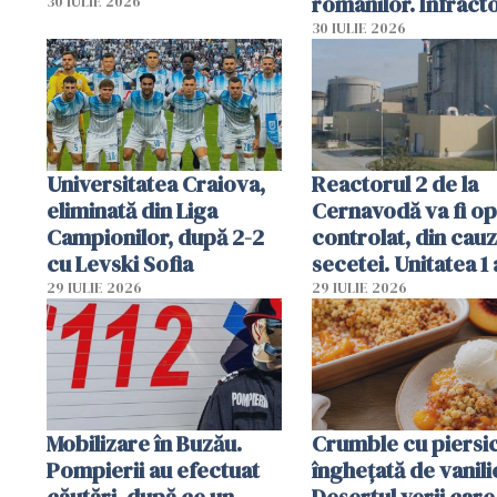
românilor. Infracto
30 IULIE 2026
folosesc numele
30 IULIE 2026
Ghișeul.ro și al Poli
Române
Universitatea Craiova,
Reactorul 2 de la
eliminată din Liga
Cernavodă va fi op
Campionilor, după 2-2
controlat, din cau
cu Levski Sofia
secetei. Unitatea 1 
deja oprită
29 IULIE 2026
29 IULIE 2026
Mobilizare în Buzău.
Crumble cu piersici
Pompierii au efectuat
înghețată de vanili