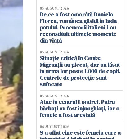
05 AUGUST 2026
De ce a fost omorâtă Daniela
Florea, românca găsită în lada
patului. Procurorii italieni i-au
reconstituit ultimele momente
din viață
05 AUGUST 2026
Situație critică în Ceuta:
Migranții au plecat, dar au lăsat
în urma lor peste 1.000 de copii.
Centrele de protecție sunt
sufocate
05 AUGUST 2026
Atac în centrul Londrei. Patru
bărbați au fost înjunghiați, iar o
femeie a fost arestată
06 AUGUST 2026
S-a aflat cine este femeia care a