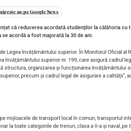
ărește-ne pe Google News
țat că reducerea acordată studenţilor la călătoria cu t
a se acordă a fost majorată la 30 de ani.
e de Legea învățământului superior. În Monitorul Oficial al
ea învățământului superior nr. 199, care asigură cadrul leg
ză structura, organizarea și funcționarea învățământului s
uperior, precum și cadrul legal de asigurare a calității”, 
 pe mijloacele de transport local în comun, transportul int
r la toate categoriile de trenuri, clasa a II-a și naval, pe 