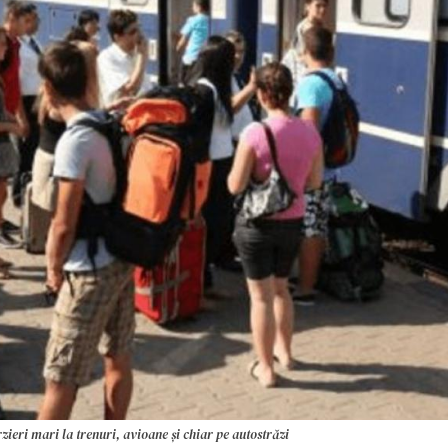
rzieri mari la trenuri, avioane și chiar pe autostrăzi