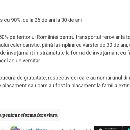
us cu 90%, de la 26 de ani la 30 de ani
u 50% pe teritoriul României pentru transportul feroviar la t
nului calendaristic, până la împlinirea vârstei de 30 de ani, 
ii de învățământ în străinătate la forma de învățământ cu 
cel an universitar
 bucură de gratuitate, respectiv cei care au numai unul din
e plasament sau care au fost în plasament la familia extin
a pentru reforma feroviara