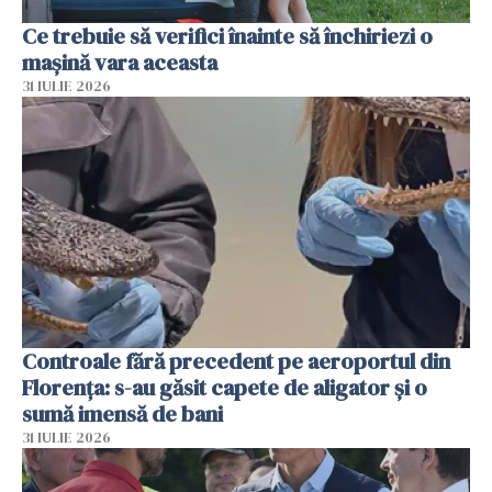
Ce trebuie să verifici înainte să închiriezi o
mașină vara aceasta
31 IULIE 2026
Controale fără precedent pe aeroportul din
Florența: s-au găsit capete de aligator și o
sumă imensă de bani
31 IULIE 2026