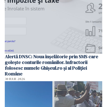
Alertă DNSC: Noua înșelătorie prin SMS care
golește conturile românilor. Infractorii
folosesc numele Ghișeul.ro și al Poliției
Române
30 IULIE 2026