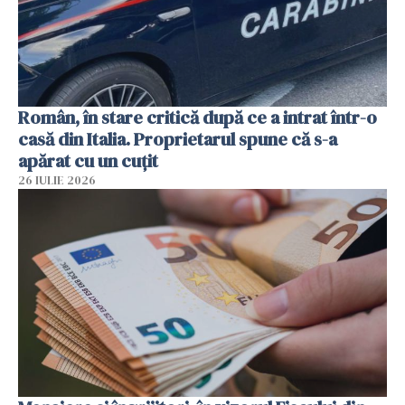
Român, în stare critică după ce a intrat într-o
casă din Italia. Proprietarul spune că s-a
apărat cu un cuțit
26 IULIE 2026