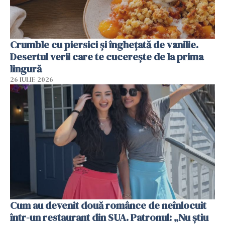
Crumble cu piersici și înghețată de vanilie.
Desertul verii care te cucerește de la prima
lingură
26 IULIE 2026
Cum au devenit două românce de neînlocuit
într-un restaurant din SUA. Patronul: „Nu știu