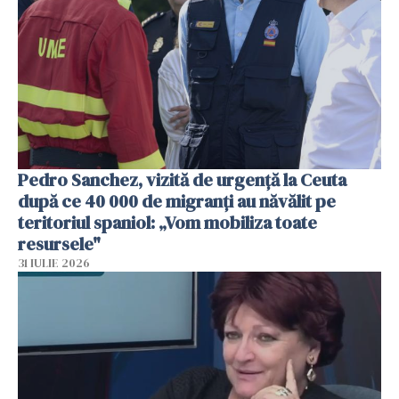
Pedro Sanchez, vizită de urgență la Ceuta
după ce 40 000 de migranți au năvălit pe
teritoriul spaniol: „Vom mobiliza toate
resursele"
31 IULIE 2026