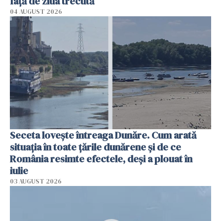
faţă de ziua trecută
04 AUGUST 2026
Seceta lovește întreaga Dunăre. Cum arată
situația în toate țările dunărene și de ce
România resimte efectele, deși a plouat în
iulie
03 AUGUST 2026