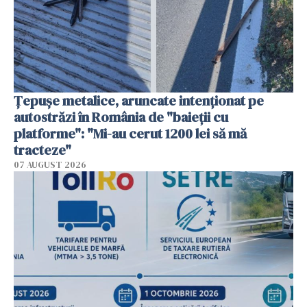
Țepușe metalice, aruncate intenționat pe
autostrăzi în România de "baieții cu
platforme": "Mi-au cerut 1200 lei să mă
tracteze"
07 AUGUST 2026