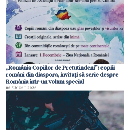
„România Copiilor de Pretutindeni”: copiii
români din diaspora, invitați să scrie despre
România într-un volum special
06 AUGUST 2026