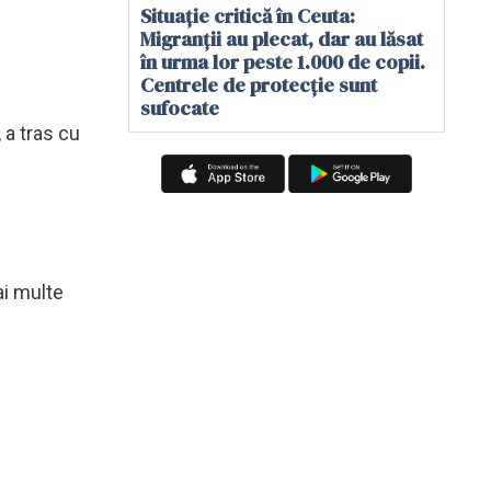
Situație critică în Ceuta:
Migranții au plecat, dar au lăsat
în urma lor peste 1.000 de copii.
Centrele de protecție sunt
sufocate
 a tras cu
ai multe