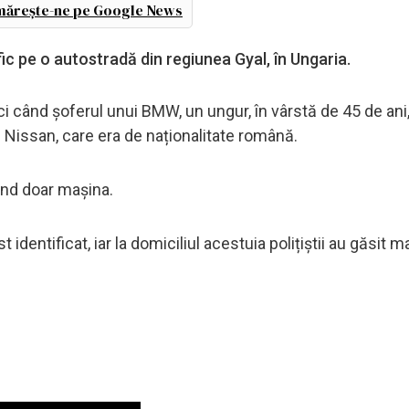
ărește-ne pe Google News
fic pe o autostradă din regiunea Gyal, în Ungaria.
nci când șoferul unui BMW, un ungur, în vârstă de 45 de ani,
 Nissan, care era de naționalitate română.
rind doar mașina.
identificat, iar la domiciliul acestuia polițiștii au găsit m