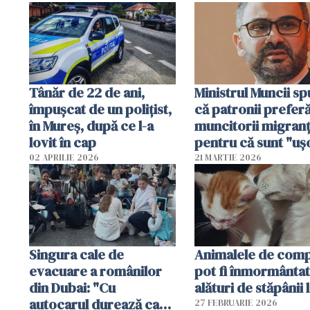
Tânăr de 22 de ani,
Ministrul Muncii s
împușcat de un polițist,
că patronii prefer
în Mureș, după ce l-a
muncitorii migranț
lovit în cap
pentru că sunt "uş
dispensabili"
02 APRILIE 2026
21 MARTIE 2026
Singura cale de
Animalele de com
evacuare a românilor
pot fi înmormânta
din Dubai: "Cu
alături de stăpânii 
autocarul durează cam
27 FEBRUARIE 2026