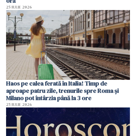
oră
25 IULIE 2026
Haos pe calea ferată în Italia! Timp de
aproape patru zile, trenurile spre Roma și
Milano pot întârzia până la 3 ore
25 IULIE 2026