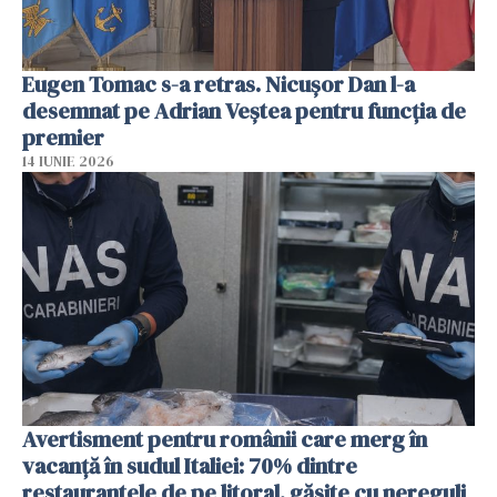
Eugen Tomac s-a retras. Nicușor Dan l-a
desemnat pe Adrian Veștea pentru funcția de
premier
14 IUNIE 2026
Avertisment pentru românii care merg în
vacanță în sudul Italiei: 70% dintre
restaurantele de pe litoral, găsite cu nereguli