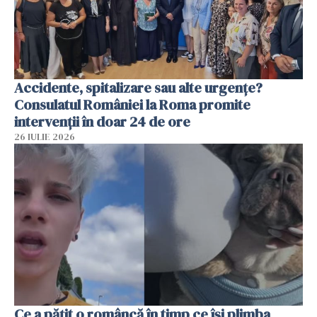
Accidente, spitalizare sau alte urgențe?
Consulatul României la Roma promite
intervenții în doar 24 de ore
26 IULIE 2026
Ce a pățit o româncă în timp ce își plimba