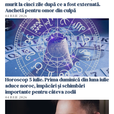
murit la cinci zile după ce a fost externată.
Anchetă pentru omor din culpă
04 IULIE 2026
Horoscop 5 iulie. Prima duminică din luna iulie
aduce noroc, împăcări și schimbări
importante pentru câteva zodii
04 IULIE 2026