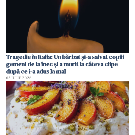
Tragedie în Italia: Un bărbat și-a salvat copiii
gemeni de la înec și a murit la câteva clipe
după ce i-a adus la mal
05 IULIE 2026