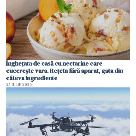
Înghețata de casă cu nectarine care
cucerește vara. Rețeta fără aparat, gata din
câteva ingrediente
25 IULIE 2026