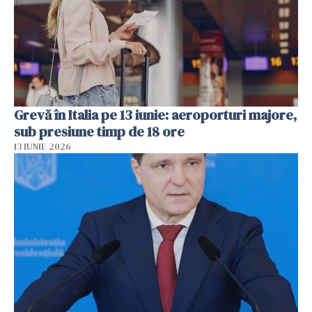
Grevă în Italia pe 13 iunie: aeroporturi majore,
sub presiune timp de 18 ore
13 IUNIE 2026