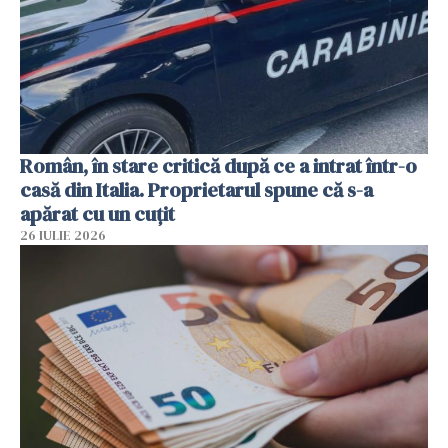
Român, în stare critică după ce a intrat într-o
casă din Italia. Proprietarul spune că s-a
apărat cu un cuțit
26 IULIE 2026