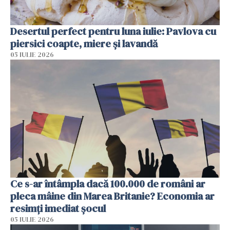
Desertul perfect pentru luna iulie: Pavlova cu
piersici coapte, miere și lavandă
05 IULIE 2026
Ce s-ar întâmpla dacă 100.000 de români ar
pleca mâine din Marea Britanie? Economia ar
resimți imediat șocul
05 IULIE 2026