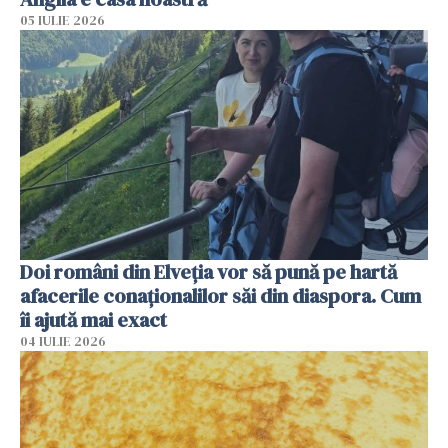
05 IULIE 2026
Doi români din Elveția vor să pună pe hartă
afacerile conaționalilor săi din diaspora. Cum
îi ajută mai exact
04 IULIE 2026