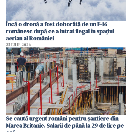
Încă o dronă a fost doborâtă de un F-16
românesc după ce a intrat ilegal în spațiul
aerian al României
25 IULIE 2026
Se caută urgent români pentru șantiere din
Marea Britanie. Salarii de până la 29 de lire pe