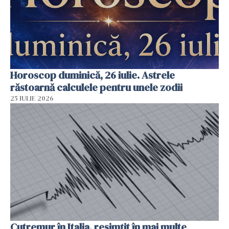
Horoscop duminică, 26 iulie. Astrele
răstoarnă calculele pentru unele zodii
25 IULIE 2026
Cutremur în Italia, resimțit în mai multe