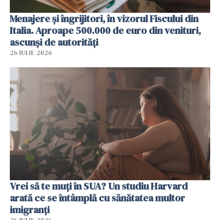
Menajere și îngrijitori, în vizorul Fiscului din
Italia. Aproape 500.000 de euro din venituri,
ascunși de autorități
26 IULIE 2026
Vrei să te muți în SUA? Un studiu Harvard
arată ce se întâmplă cu sănătatea multor
imigranți