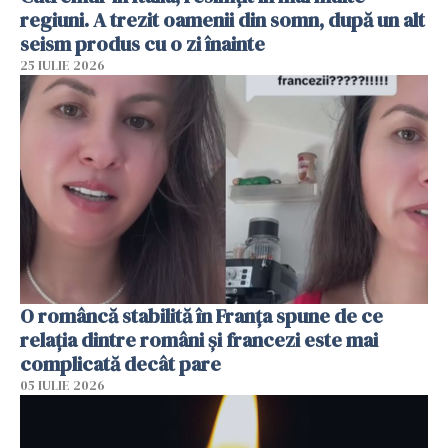
regiuni. A trezit oamenii din somn, după un alt
seism produs cu o zi înainte
25 IULIE 2026
O româncă stabilită în Franța spune de ce
relația dintre români și francezi este mai
complicată decât pare
05 IULIE 2026