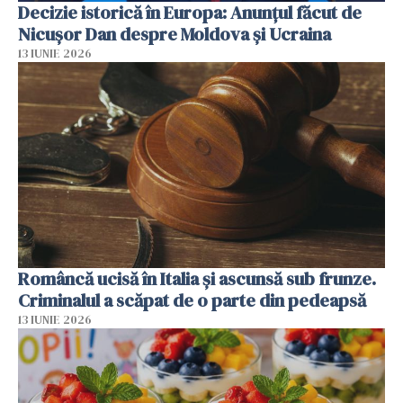
Decizie istorică în Europa: Anunțul făcut de
Nicușor Dan despre Moldova și Ucraina
13 IUNIE 2026
Româncă ucisă în Italia și ascunsă sub frunze.
Criminalul a scăpat de o parte din pedeapsă
13 IUNIE 2026