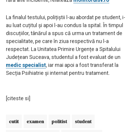
La finalul testului, polițiștii l-au abordat pe student, i-
au luat cuțitul și apoi l-au condus la spital. În timpul
discuțiilor, tânărul a spus că urma un tratament de
specialitate, pe care în ziua respectivă nu l-a
respectat. La Unitatea Primire Urgențe a Spitalului
Județean Suceava, studentul a fost evaluat de un
medic specialist
, iar mai apoi a fost transferat la
Secția Psihiatrie și internat pentru tratament.
[citeste si]
cutit
examen
politist
student