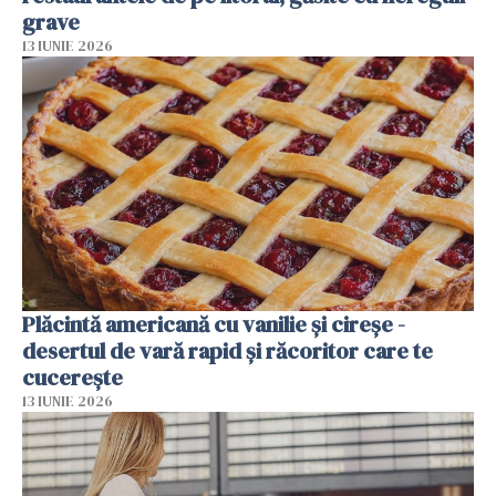
grave
13 IUNIE 2026
Plăcintă americană cu vanilie și cireșe -
desertul de vară rapid și răcoritor care te
cucerește
13 IUNIE 2026