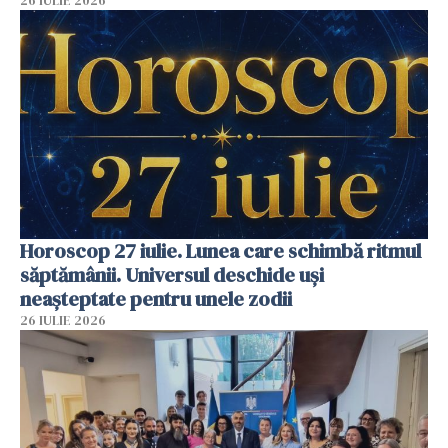
26 IULIE 2026
Horoscop 27 iulie. Lunea care schimbă ritmul
săptămânii. Universul deschide uși
neașteptate pentru unele zodii
26 IULIE 2026