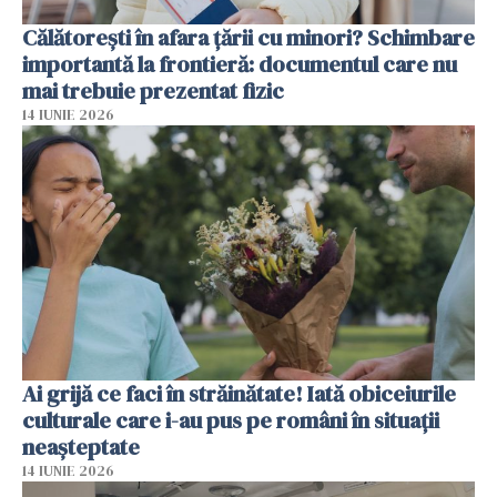
Călătorești în afara țării cu minori? Schimbare
importantă la frontieră: documentul care nu
mai trebuie prezentat fizic
14 IUNIE 2026
Ai grijă ce faci în străinătate! Iată obiceiurile
culturale care i-au pus pe români în situații
neașteptate
14 IUNIE 2026