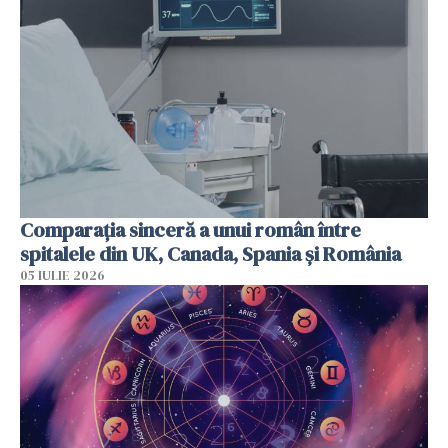
Comparația sinceră a unui român între
spitalele din UK, Canada, Spania și România
05 IULIE 2026