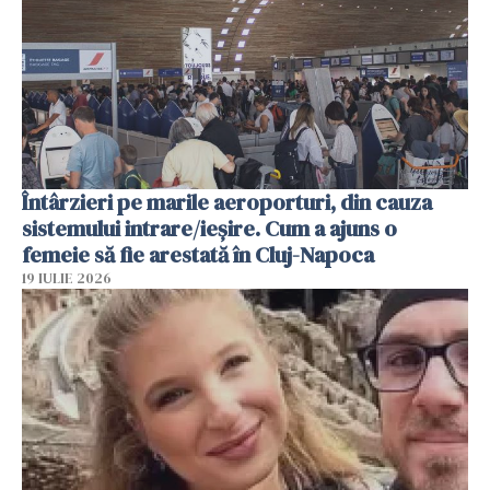
Întârzieri pe marile aeroporturi, din cauza
sistemului intrare/ieșire. Cum a ajuns o
femeie să fie arestată în Cluj-Napoca
19 IULIE 2026