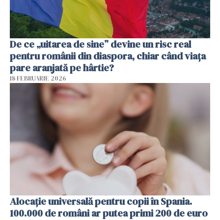
De ce „uitarea de sine” devine un risc real
pentru românii din diaspora, chiar când viața
pare aranjată pe hârtie?
18 FEBRUARIE 2026
Alocație universală pentru copii în Spania.
100.000 de români ar putea primi 200 de euro