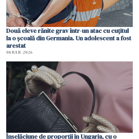
Două eleve rănite grav într-un atac cu cuțitul
la o școală din Germania. Un adolescent a fost
arestat
08 IULIE 2026
Înșelăciune de proporții în Ungaria, cu o