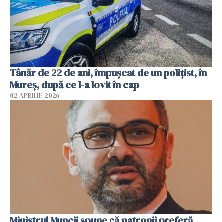
Tânăr de 22 de ani, împușcat de un polițist, în
Mureș, după ce l-a lovit în cap
02 APRILIE 2026
Ministrul Muncii spune că patronii preferă