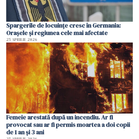
Spargerile de locuințe cresc în Germania:
Orașele și regiunea cele mai afectate
25 APRILIE 2026
Femeie arestată după un incendiu. Ar fi
provocat sau ar fi permis moartea a doi copii
de 1 an și 3 ani
25 APRILIE 2026