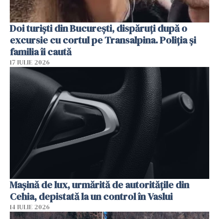
Doi turiști din București, dispăruți după o
excursie cu cortul pe Transalpina. Poliția și
familia îi caută
17 IULIE 2026
Mașină de lux, urmărită de autoritățile din
Cehia, depistată la un control în Vaslui
14 IULIE 2026