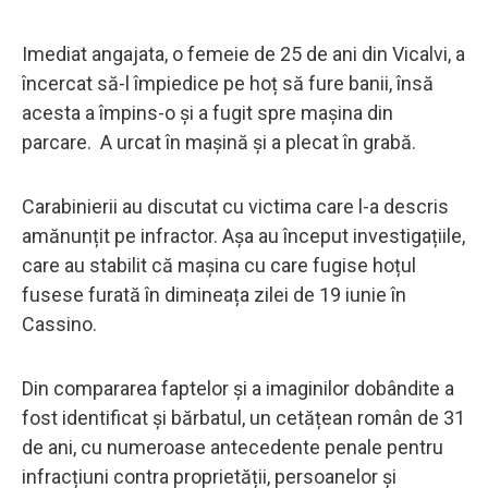
Imediat angajata, o femeie de 25 de ani din Vicalvi, a
încercat să-l împiedice pe hoț să fure banii, însă
acesta a împins-o și a fugit spre mașina din
parcare. A urcat în mașină și a plecat în grabă.
Carabinierii au discutat cu victima care l-a descris
amănunțit pe infractor. Așa au început investigațiile,
care au stabilit că mașina cu care fugise hoțul
fusese furată în dimineața zilei de 19 iunie în
Cassino.
Din compararea faptelor și a imaginilor dobândite a
fost identificat și bărbatul, un cetățean român de 31
de ani, cu numeroase antecedente penale pentru
infracțiuni contra proprietății, persoanelor și