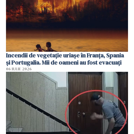
Incendii de vegetație uriașe în Franța, Spania
și Portugalia. Mii de oameni au fost evacuați
06 IULIE 2026