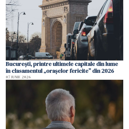
București, printre ultimele capitale din lume
în clasamentul „orașelor fericite” din 2026
07 IUNIE 2026