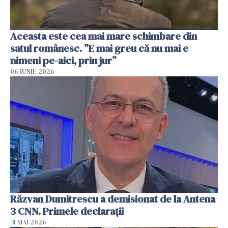
Aceasta este cea mai mare schimbare din
satul românesc. ”E mai greu că nu mai e
nimeni pe-aici, prin jur”
06 IUNIE 2026
Răzvan Dumitrescu a demisionat de la Antena
3 CNN. Primele declarații
31 MAI 2026