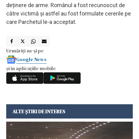
deținere de arme. Românul a fost recunoscut de
către victimă și astfel au fost formulate cererile pe
care Parchetul le-a acceptat.
Urmăriți-ne și pe
Google News
și în aplicațiile mobile
ALTE ȘTIRI DE INTERES