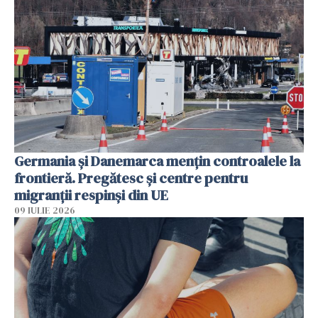
Germania și Danemarca mențin controalele la
frontieră. Pregătesc și centre pentru
migranții respinși din UE
09 IULIE 2026