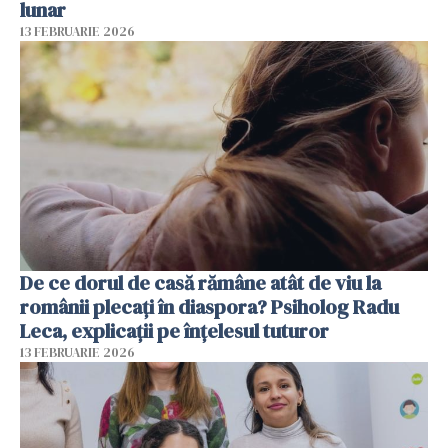
lunar
13 FEBRUARIE 2026
De ce dorul de casă rămâne atât de viu la
românii plecați în diaspora? Psiholog Radu
Leca, explicații pe înțelesul tuturor
13 FEBRUARIE 2026