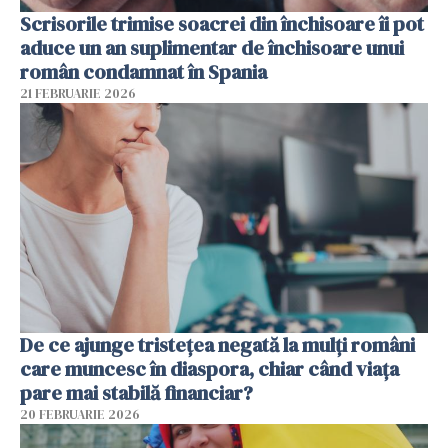
Scrisorile trimise soacrei din închisoare îi pot
aduce un an suplimentar de închisoare unui
român condamnat în Spania
21 FEBRUARIE 2026
De ce ajunge tristețea negată la mulți români
care muncesc în diaspora, chiar când viața
pare mai stabilă financiar?
20 FEBRUARIE 2026