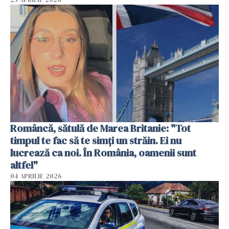
Româncă, sătulă de Marea Britanie: "Tot
timpul te fac să te simți un străin. Ei nu
lucrează ca noi. În România, oamenii sunt
altfel"
04 APRILIE 2026