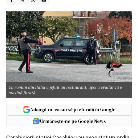
Un român din Italia a jefuit un restaurant, apoi a evadat cu o
mașină furată
Adaugă-ne ca sursă preferată în Google
Urmărește-ne pe Google News
Carabinierii stației Casalvieri au executat un ordin