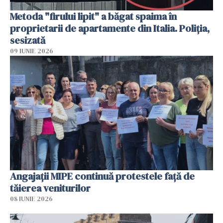
Metoda "firului lipit" a băgat spaima în
proprietarii de apartamente din Italia. Poliția,
sesizată
09 IUNIE 2026
Angajaţii MIPE continuă protestele faţă de
tăierea veniturilor
08 IUNIE 2026