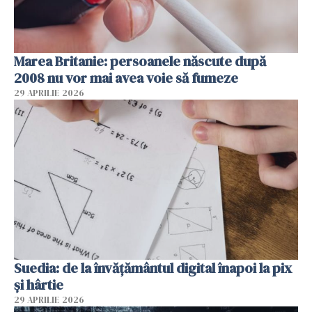
Marea Britanie: persoanele născute după
2008 nu vor mai avea voie să fumeze
29 APRILIE 2026
Suedia: de la învățământul digital înapoi la pix
și hârtie
29 APRILIE 2026