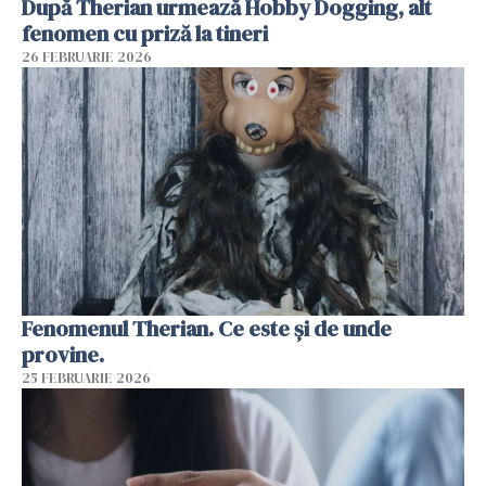
După Therian urmează Hobby Dogging, alt
fenomen cu priză la tineri
26 FEBRUARIE 2026
Fenomenul Therian. Ce este și de unde
provine.
25 FEBRUARIE 2026