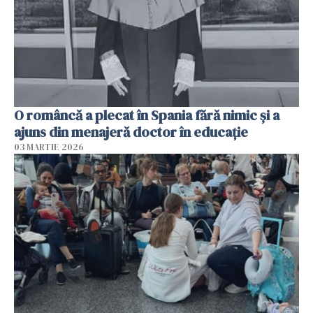
O româncă a plecat în Spania fără nimic și a
ajuns din menajeră doctor în educație
03 MARTIE 2026