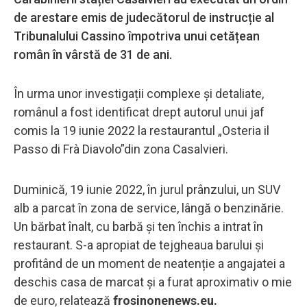
de arestare emis de judecătorul de instrucție al
Tribunalului Cassino împotriva unui cetățean
român în vârstă de 31 de ani.
În urma unor investigații complexe și detaliate,
românul a fost identificat drept autorul unui jaf
comis la 19 iunie 2022 la restaurantul „Osteria il
Passo di Frà Diavolo”din zona Casalvieri.
Duminică, 19 iunie 2022, în jurul prânzului, un SUV
alb a parcat în zona de service, lângă o benzinărie.
Un bărbat înalt, cu barbă și ten închis a intrat în
restaurant. S-a apropiat de tejgheaua barului și
profitând de un moment de neatenție a angajatei a
deschis casa de marcat și a furat aproximativ o mie
de euro, relatează
frosinonenews.eu.