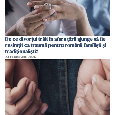
De ce divorțul trăit în afara țării ajunge să fie
resimțit ca traumă pentru românii familiști și
tradiționaliști?
24 FEBRUARIE 2026