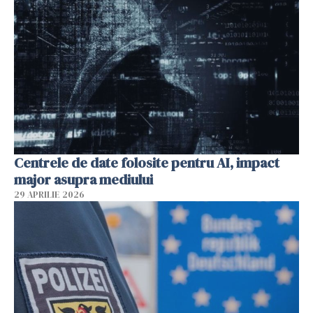
Centrele de date folosite pentru AI, impact
major asupra mediului
29 APRILIE 2026