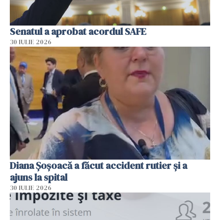
Senatul a aprobat acordul SAFE
30 IULIE 2026
Diana Șoșoacă a făcut accident rutier și a
ajuns la spital
30 IULIE 2026