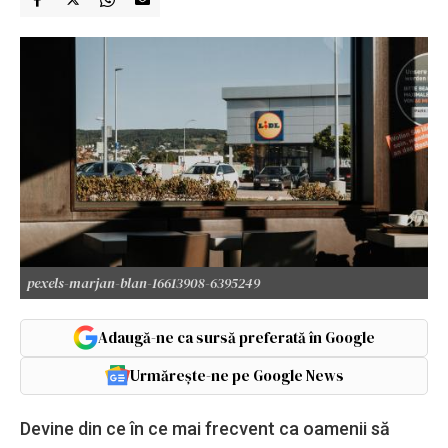
pexels-marjan-blan-16613908-6395249
Adaugă-ne ca sursă preferată în Google
Urmărește-ne pe Google News
Devine din ce în ce mai frecvent ca oamenii să