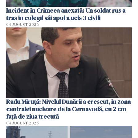
Incident în Crimeea anexată: Un soldat rus a
tras în colegii săi apoi a ucis 3 civili
04 AUGUST 2026
Radu Miruţă: Nivelul Dunării a crescut, în zona
centralei nucleare de la Cernavodă, cu 2 cm
faţă de ziua trecută
04 AUGUST 2026