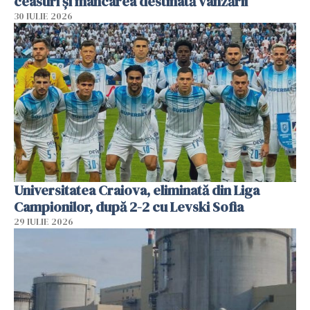
ceasuri și mâncarea destinată vânzării
30 IULIE 2026
Universitatea Craiova, eliminată din Liga
Campionilor, după 2-2 cu Levski Sofia
29 IULIE 2026