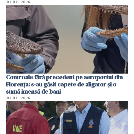
31 IULIE 2026
Controale fără precedent pe aeroportul din
Florența: s-au găsit capete de aligator și o
sumă imensă de bani
31 IULIE 2026