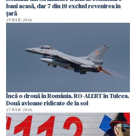
bani acasă, dar 7 din 10 exclud revenirea în
țară
29 IULIE 2026
Încă o dronă în România. RO-ALERT în Tulcea.
Două avioane ridicate de la sol
27 IULIE 2026