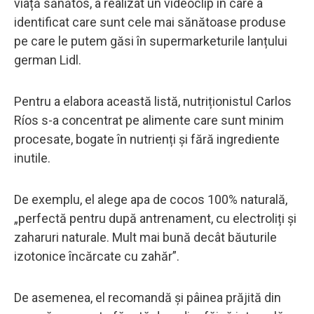
viață sănătos, a realizat un videoclip în care a
identificat care sunt cele mai sănătoase produse
pe care le putem găsi în supermarketurile lanțului
german Lidl.
Pentru a elabora această listă, nutriționistul Carlos
Ríos s-a concentrat pe alimente care sunt minim
procesate, bogate în nutrienți și fără ingrediente
inutile.
De exemplu, el alege apa de cocos 100% naturală,
„perfectă pentru după antrenament, cu electroliți și
zaharuri naturale. Mult mai bună decât băuturile
izotonice încărcate cu zahăr”.
De asemenea, el recomandă și pâinea prăjită din