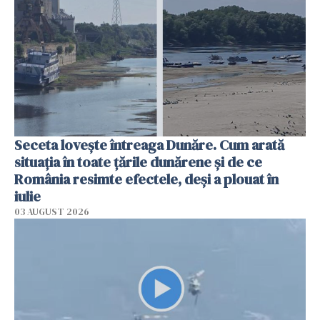
Seceta lovește întreaga Dunăre. Cum arată
situația în toate țările dunărene și de ce
România resimte efectele, deși a plouat în
iulie
03 AUGUST 2026