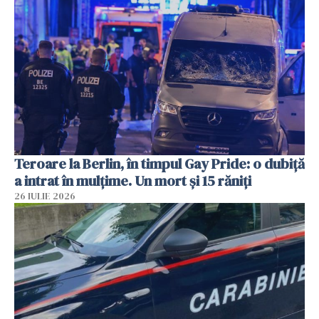
Teroare la Berlin, în timpul Gay Pride: o dubiță
a intrat în mulțime. Un mort și 15 răniți
26 IULIE 2026