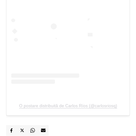
O postare distribuită de Carlos Ríos (@carlosriosq)