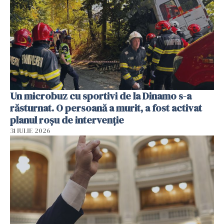
Un microbuz cu sportivi de la Dinamo s-a
răsturnat. O persoană a murit, a fost activat
planul roșu de intervenție
31 IULIE 2026