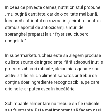
În ceea ce privește carnea, nutriționistul propune
„mai puțină cantitate, dar de o calitate mai bună.
Încearcă antricotul cu rozmarin și cimbru pentru a
stimula aportul de antioxidanți, alături de
sparanghel preparat la air fryer sau ciuperci
congelate”.
În supermarketuri, cheia este să alegem produse
cu liste scurte de ingrediente, fără adaosuri inutile
precum zaharuri rafinate, uleiuri hidrogenate sau
aditivi artificiali. Un aliment sănătos ar trebui să
conțină doar ingrediente recognoscibile, pe care
oricine le-ar putea avea în bucătărie.
Schimbările alimentare nu trebuie să fie radicale
sau frustrante. Este mai important să facem pași