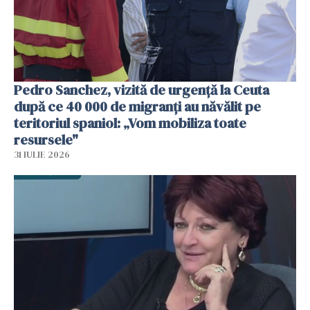
Pedro Sanchez, vizită de urgență la Ceuta
după ce 40 000 de migranți au năvălit pe
teritoriul spaniol: „Vom mobiliza toate
resursele"
31 IULIE 2026