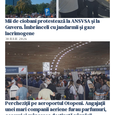
Mii de ciobani protestează la ANSVSA și la
Guvern. Îmbrânceli cu jandarmii și gaze
lacrimogene
30 IULIE 2026
Percheziții pe aeroportul Otopeni. Angajații
unei mari companii aeriene furau parfumuri,