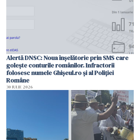
Alertă DNSC: Noua înșelătorie prin SMS care
golește conturile românilor. Infractorii
folosesc numele Ghișeul.ro și al Poliției
Române
30 IULIE 2026