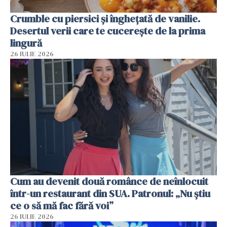
Crumble cu piersici și înghețată de vanilie.
Desertul verii care te cucerește de la prima
lingură
26 IULIE 2026
Cum au devenit două românce de neînlocuit
într-un restaurant din SUA. Patronul: „Nu știu
ce o să mă fac fără voi”
26 IULIE 2026