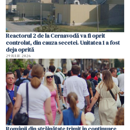
Reactorul 2 de la Cernavodă va fi oprit
controlat, din cauza secetei. Unitatea 1 a fost
deja oprită
29 IULIE 2026
Românii din străinătate trimit în continuare