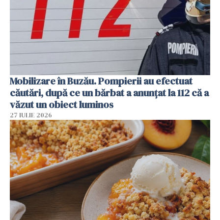
Mobilizare în Buzău. Pompierii au efectuat
căutări, după ce un bărbat a anunțat la 112 că a
văzut un obiect luminos
27 IULIE 2026