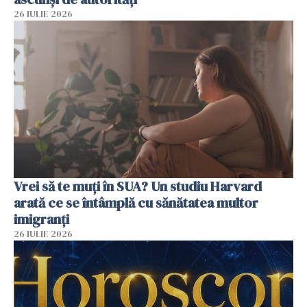
26 IULIE 2026
Vrei să te muți în SUA? Un studiu Harvard
arată ce se întâmplă cu sănătatea multor
imigranți
26 IULIE 2026