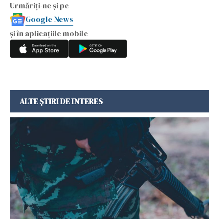
Urmăriți-ne și pe
Google News
și în aplicațiile mobile
ALTE ȘTIRI DE INTERES