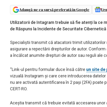
Adaugă-ne ca sursă preferată în Google
Urm
Utilizatorii de Intagram trebuie să fie atenți la c
de Răspuns la Incidente de Securitate Cibernetică
Specialiștii transmit că atacatorii trimit utilizatori
asigurare a repectării drepturilor de autor. Conform
a încălcat anumite drepturi de autor sau reguli ale 
“Link-ul pentru formular duce însă către
un site de
vizuală Instagram și care cere introducerea datelor 
nu are activată autentificarea în 2 pași (2FA) poate p
CERT-RO.
Aceștia transmit că trebuie evitată accesarea unor ast