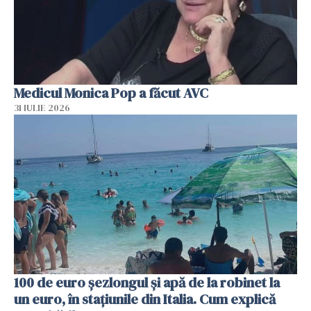
Medicul Monica Pop a făcut AVC
31 IULIE 2026
100 de euro șezlongul și apă de la robinet la
un euro, în stațiunile din Italia. Cum explică