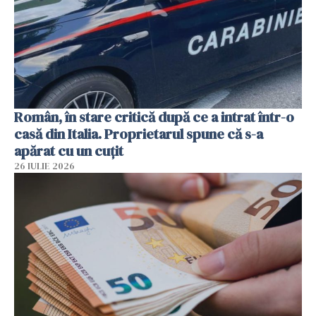
Român, în stare critică după ce a intrat într-o
casă din Italia. Proprietarul spune că s-a
apărat cu un cuțit
26 IULIE 2026