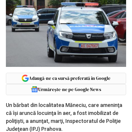
Adaugă-ne ca sursă preferată în Google
Urmărește-ne pe Google News
Un bărbat din localitatea Măneciu, care ameninţa
că îşi aruncă locuinţa în aer, a fost imobilizat de
poliţişti, a anunţat, marţi, Inspectoratul de Poliţie
Judeţean (IPJ) Prahova.