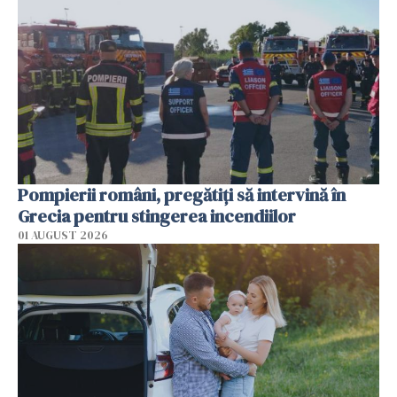
Pompierii români, pregătiţi să intervină în
Grecia pentru stingerea incendiilor
01 AUGUST 2026