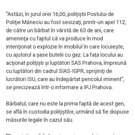
"Astăzi, în jurul orei 16,00, poliţiştii Postului de
Poliţie Măneciu au fost sesizaţi, printr-un apel 112,
de către un bărbat în vârstă de 63 de ani, care
ameninţa cu faptul că va produce în mod
intenţionat o explozie în imobilul în care locuieşte,
cu ajutorul a şase butelii cu gaz. La faţa locului au
acţionat poliţişti şi luptători SAS Prahova, împreună
cu luptători din cadrul SIAS-IGPR, sprijiniţi de
lucrători ISU, care au îndepărtat pericolul iminent",
se precizează într-o informare a IPJ Prahova.
Bărbatul, care nu este la prima faptă de acest gen,
se află în custodia poliţiştilor, urmând să fie dispuse
măsurile legale în cazul său.