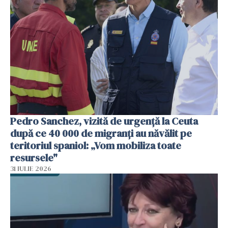
Pedro Sanchez, vizită de urgență la Ceuta
după ce 40 000 de migranți au năvălit pe
teritoriul spaniol: „Vom mobiliza toate
resursele"
31 IULIE 2026