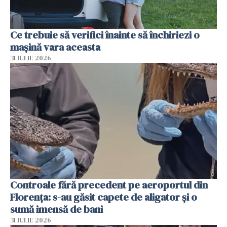
Ce trebuie să verifici înainte să închiriezi o
mașină vara aceasta
31 IULIE 2026
Controale fără precedent pe aeroportul din
Florența: s-au găsit capete de aligator și o
sumă imensă de bani
31 IULIE 2026