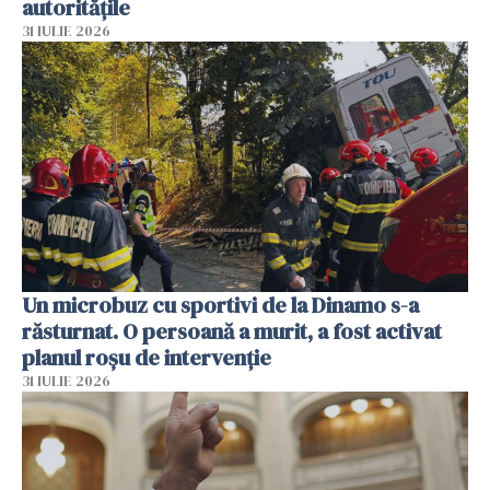
autoritățile
31 IULIE 2026
Un microbuz cu sportivi de la Dinamo s-a
răsturnat. O persoană a murit, a fost activat
planul roșu de intervenție
31 IULIE 2026