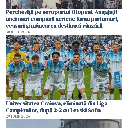
Percheziții pe aeroportul Otopeni. Angajații
unei mari companii aeriene furau parfumuri,
ceasuri și mâncarea destinată vânzării
30 IULIE 2026
Universitatea Craiova, eliminată din Liga
Campionilor, după 2-2 cu Levski Sofia
29 IULIE 2026