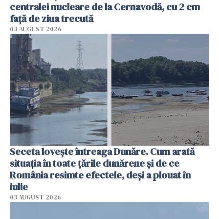
centralei nucleare de la Cernavodă, cu 2 cm
faţă de ziua trecută
04 AUGUST 2026
Seceta lovește întreaga Dunăre. Cum arată
situația în toate țările dunărene și de ce
România resimte efectele, deși a plouat în
iulie
03 AUGUST 2026