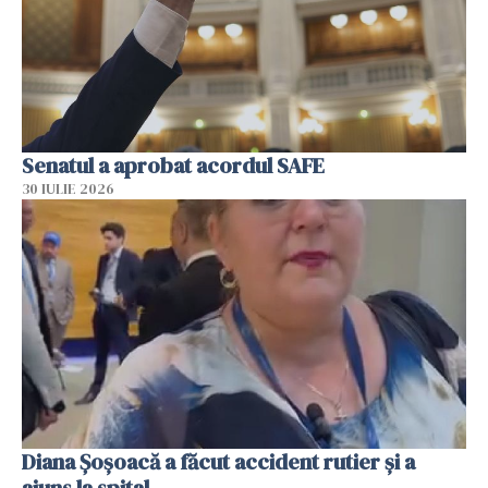
Senatul a aprobat acordul SAFE
30 IULIE 2026
Diana Șoșoacă a făcut accident rutier și a