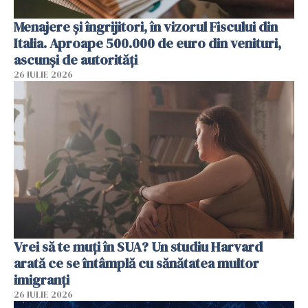
Menajere și îngrijitori, în vizorul Fiscului din
Italia. Aproape 500.000 de euro din venituri,
ascunși de autorități
26 IULIE 2026
Vrei să te muți în SUA? Un studiu Harvard
arată ce se întâmplă cu sănătatea multor
imigranți
26 IULIE 2026