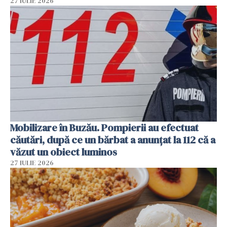
27 IULIE 2026
Mobilizare în Buzău. Pompierii au efectuat
căutări, după ce un bărbat a anunțat la 112 că a
văzut un obiect luminos
27 IULIE 2026