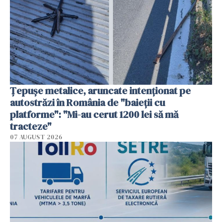
Țepușe metalice, aruncate intenționat pe
autostrăzi în România de "baieții cu
platforme": "Mi-au cerut 1200 lei să mă
tracteze"
07 AUGUST 2026