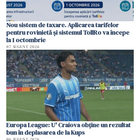
Nou sistem de taxare. Aplicarea tarifelor
pentru rovinietă şi sistemul TollRo va începe
la 1 octombrie
07 AUGUST 2026
Europa League: U' Craiova obține un rezultat
bun în deplasarea de la Kups
06 AUGUST 2026