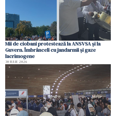
Mii de ciobani protestează la ANSVSA și la
Guvern. Îmbrânceli cu jandarmii și gaze
lacrimogene
30 IULIE 2026