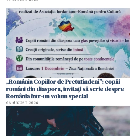
„România Copiilor de Pretutindeni”: copiii
români din diaspora, invitați să scrie despre
România într-un volum special
06 AUGUST 2026