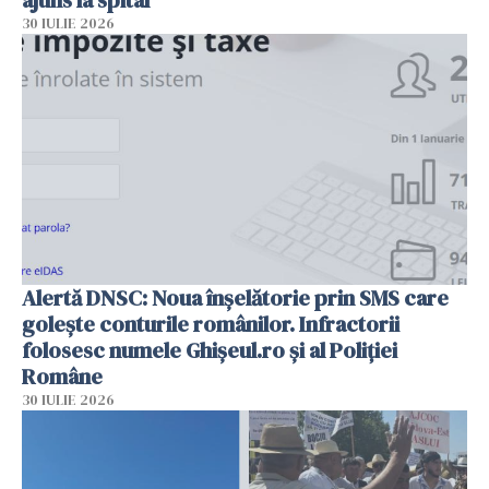
ajuns la spital
30 IULIE 2026
Alertă DNSC: Noua înșelătorie prin SMS care
golește conturile românilor. Infractorii
folosesc numele Ghișeul.ro și al Poliției
Române
30 IULIE 2026