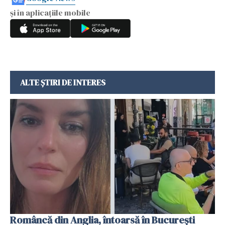
și în aplicațiile mobile
ALTE ȘTIRI DE INTERES
Româncă din Anglia, întoarsă în București