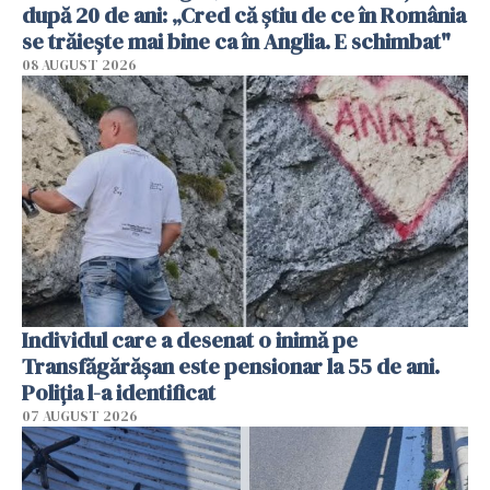
după 20 de ani: „Cred că știu de ce în România
se trăiește mai bine ca în Anglia. E schimbat"
08 AUGUST 2026
Individul care a desenat o inimă pe
Transfăgărășan este pensionar la 55 de ani.
Poliția l-a identificat
07 AUGUST 2026