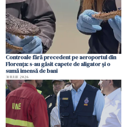
Controale fără precedent pe aeroportul din
Florența: s-au găsit capete de aligator și o
sumă imensă de bani
31 IULIE 2026