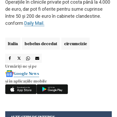
Operațiile în clinicile private pot costa până la 4.000
de euro, dar pot fi oferite pentru sume cuprinse
între 50 și 200 de euro în cabinete clandestine.
conform
Daily Mail.
Italia
bebelus decedat
circumcizie
Urmăriți-ne și pe
Google News
și în aplicațiile mobile