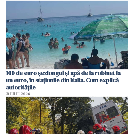
100 de euro șezlongul și apă de la robinet la
un euro, în stațiunile din Italia. Cum explică
autoritățile
31 IULIE 2026