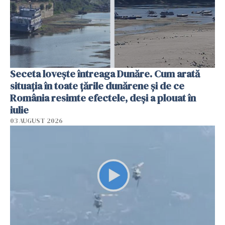
Seceta lovește întreaga Dunăre. Cum arată
situația în toate țările dunărene și de ce
România resimte efectele, deși a plouat în
iulie
03 AUGUST 2026