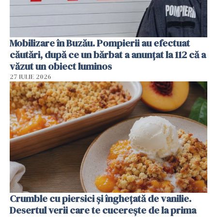
Mobilizare în Buzău. Pompierii au efectuat
căutări, după ce un bărbat a anunțat la 112 că a
văzut un obiect luminos
27 IULIE 2026
Crumble cu piersici și înghețată de vanilie.
Desertul verii care te cucerește de la prima