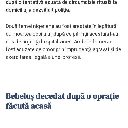
după o tentativă eșuată de circumcizie rituală la
domiciliu, a dezvăluit poliția.
Două femei nigeriene au fost arestate în legătură
cu moartea copilului, după ce părinții acestuia l-au
dus de urgență la spital vineri. Ambele femei au
fost acuzate de omor prin imprudență agravat și de
exercitarea ilegală a unei profesii.
Bebeluș decedat după o oprație
făcută acasă