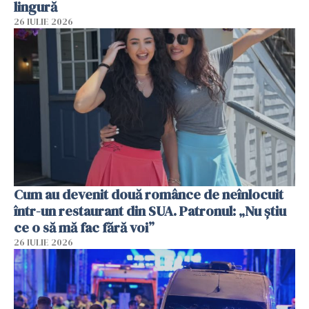
lingură
26 IULIE 2026
Cum au devenit două românce de neînlocuit
într-un restaurant din SUA. Patronul: „Nu știu
ce o să mă fac fără voi”
26 IULIE 2026