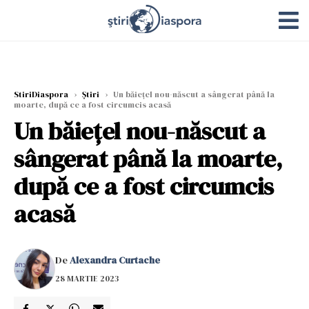
StiriDiaspora
›
Știri
›
Un băiețel nou-născut a sângerat până la
moarte, după ce a fost circumcis acasă
Un băiețel nou-născut a
sângerat până la moarte,
după ce a fost circumcis
acasă
De
Alexandra Curtache
28 MARTIE 2023