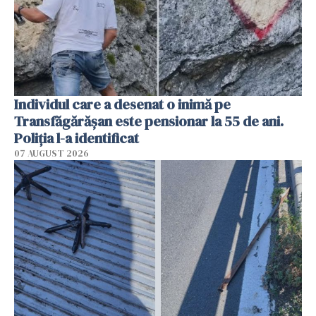
Individul care a desenat o inimă pe
Transfăgărășan este pensionar la 55 de ani.
Poliția l-a identificat
07 AUGUST 2026