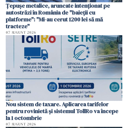
Țepușe metalice, aruncate intenționat pe
autostrăzi în România de "baieții cu
platforme": "Mi-au cerut 1200 lei să mă
tracteze"
07 AUGUST 2026
Nou sistem de taxare. Aplicarea tarifelor
pentru rovinietă şi sistemul TollRo va începe
la 1 octombrie
07 AUGUST 2026