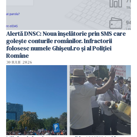
Alertă DNSC: Noua înșelătorie prin SMS care
golește conturile românilor. Infractorii
folosesc numele Ghișeul.ro și al Poliției
Române
30 IULIE 2026