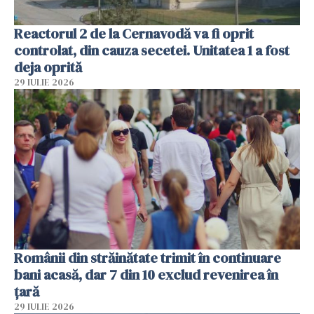
Reactorul 2 de la Cernavodă va fi oprit
controlat, din cauza secetei. Unitatea 1 a fost
deja oprită
29 IULIE 2026
Românii din străinătate trimit în continuare
bani acasă, dar 7 din 10 exclud revenirea în
țară
29 IULIE 2026