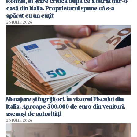
Român, în stare critică după ce a intrat într-o
casă din Italia. Proprietarul spune că s-a
apărat cu un cuțit
26 IULIE 2026
Menajere și îngrijitori, în vizorul Fiscului din
Italia. Aproape 500.000 de euro din venituri,
ascunși de autorități
26 IULIE 2026