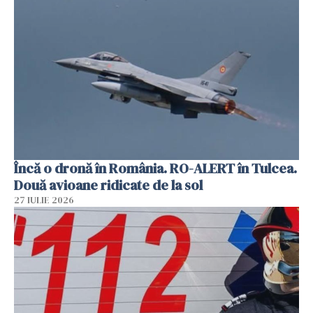
Încă o dronă în România. RO-ALERT în Tulcea.
Două avioane ridicate de la sol
27 IULIE 2026