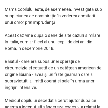
Mama copilului este, de asemenea, investigată sub
suspiciunea de conspirație în vederea comiterii
unui omor prin imprudență.
Acest caz vine după o serie de alte cazuri similare
în Italia, cum ar fi cel al unui copil de doi ani din
Roma, în decembrie 2018.
Băiatul - care era supus unei operații de
circumcizie efectuată de un cetățean american de
origine libiană - avea și un frate geamăn care a
supraviețuit la limită operației sale în urma unor
îngrijiri intensive.
Medicul copilului decedat a cerut ajutor după ce
acesta a început să sângereze excesiv, a relatat la