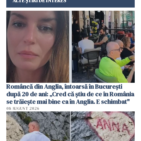
ALTE ȘTIRI DE INTERES
Româncă din Anglia, întoarsă în București
după 20 de ani: „Cred că știu de ce în România
se trăiește mai bine ca în Anglia. E schimbat"
08 AUGUST 2026