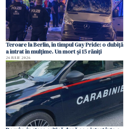
Teroare la Berlin, în timpul Gay Pride: o dubiță
a intrat în mulțime. Un mort și 15 răniți
26 IULIE 2026