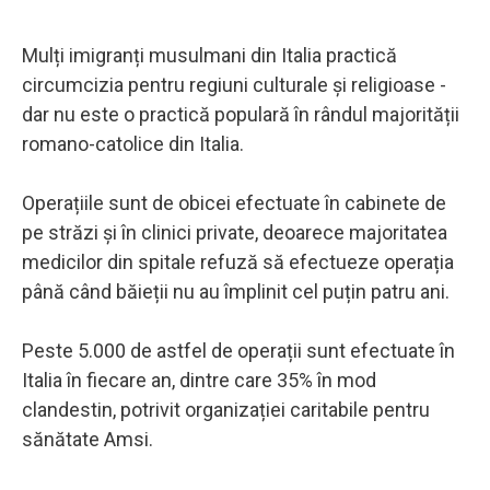
Mulți imigranți musulmani din Italia practică
circumcizia pentru regiuni culturale și religioase -
dar nu este o practică populară în rândul majorității
romano-catolice din Italia.
Operațiile sunt de obicei efectuate în cabinete de
pe străzi și în clinici private, deoarece majoritatea
medicilor din spitale refuză să efectueze operația
până când băieții nu au împlinit cel puțin patru ani.
Peste 5.000 de astfel de operații sunt efectuate în
Italia în fiecare an, dintre care 35% în mod
clandestin, potrivit organizației caritabile pentru
sănătate Amsi.