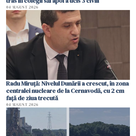
tras în colegii săi apoi a ucis 3 civili
04 AUGUST 2026
Radu Miruţă: Nivelul Dunării a crescut, în zona
centralei nucleare de la Cernavodă, cu 2 cm
faţă de ziua trecută
04 AUGUST 2026