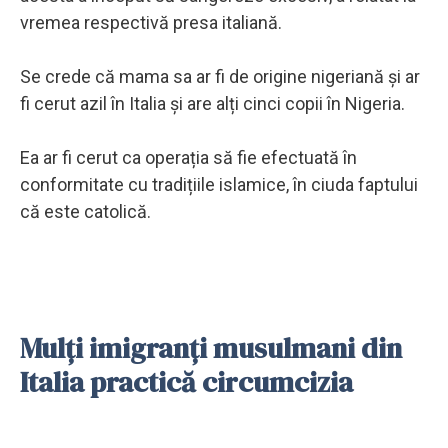
vremea respectivă presa italiană.
Se crede că mama sa ar fi de origine nigeriană și ar
fi cerut azil în Italia și are alți cinci copii în Nigeria.
Ea ar fi cerut ca operația să fie efectuată în
conformitate cu tradițiile islamice, în ciuda faptului
că este catolică.
Mulți imigranți musulmani din
Italia practică circumcizia