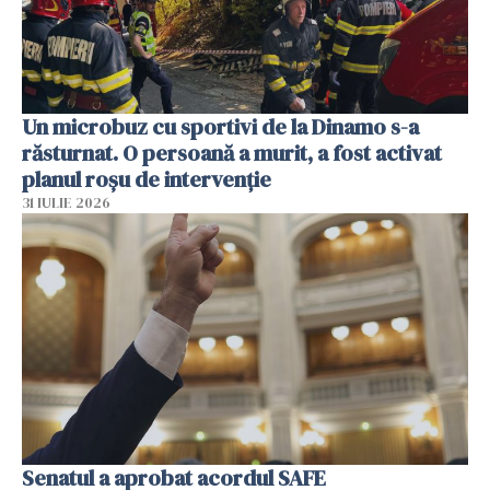
Un microbuz cu sportivi de la Dinamo s-a
răsturnat. O persoană a murit, a fost activat
planul roșu de intervenție
31 IULIE 2026
Senatul a aprobat acordul SAFE