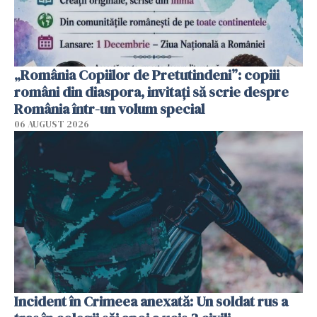
„România Copiilor de Pretutindeni”: copiii
români din diaspora, invitați să scrie despre
România într-un volum special
06 AUGUST 2026
Incident în Crimeea anexată: Un soldat rus a