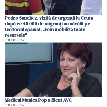
Pedro Sanchez, vizită de urgență la Ceuta
după ce 40 000 de migranți au năvălit pe
teritoriul spaniol: „Vom mobiliza toate
resursele"
31 IULIE 2026
Medicul Monica Pop a făcut AVC
31 IULIE 2026