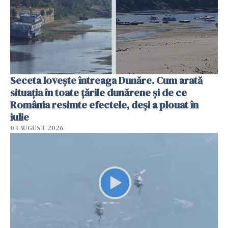
Seceta lovește întreaga Dunăre. Cum arată
situația în toate țările dunărene și de ce
România resimte efectele, deși a plouat în
iulie
03 AUGUST 2026