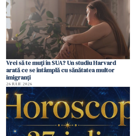
Vrei să te muți în SUA? Un studiu Harvard
arată ce se întâmplă cu sănătatea multor
imigranți
26 IULIE 2026