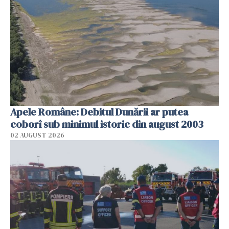
Apele Române: Debitul Dunării ar putea
coborî sub minimul istoric din august 2003
02 AUGUST 2026