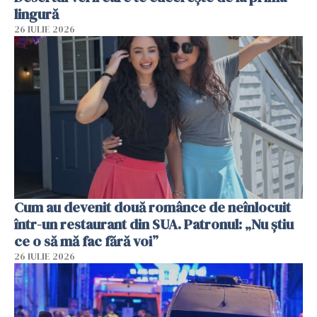
lingură
26 IULIE 2026
Cum au devenit două românce de neînlocuit
într-un restaurant din SUA. Patronul: „Nu știu
ce o să mă fac fără voi”
26 IULIE 2026