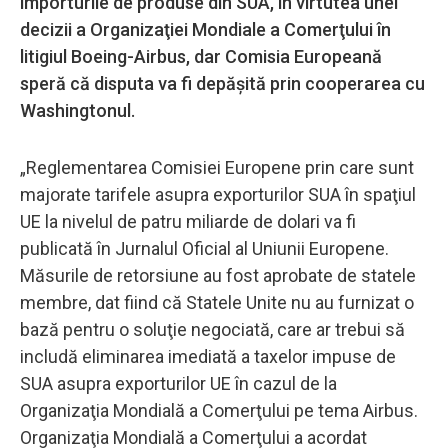
importurile de produse din SUA, în virtutea unei
decizii a Organizaţiei Mondiale a Comerţului în
litigiul Boeing-Airbus, dar Comisia Europeană
speră că disputa va fi depăşită prin cooperarea cu
Washingtonul.
„Reglementarea Comisiei Europene prin care sunt
majorate tarifele asupra exporturilor SUA în spaţiul
UE la nivelul de patru miliarde de dolari va fi
publicată în Jurnalul Oficial al Uniunii Europene.
Măsurile de retorsiune au fost aprobate de statele
membre, dat fiind că Statele Unite nu au furnizat o
bază pentru o soluţie negociată, care ar trebui să
includă eliminarea imediată a taxelor impuse de
SUA asupra exporturilor UE în cazul de la
Organizaţia Mondială a Comerţului pe tema Airbus.
Organizaţia Mondială a Comerţului a acordat