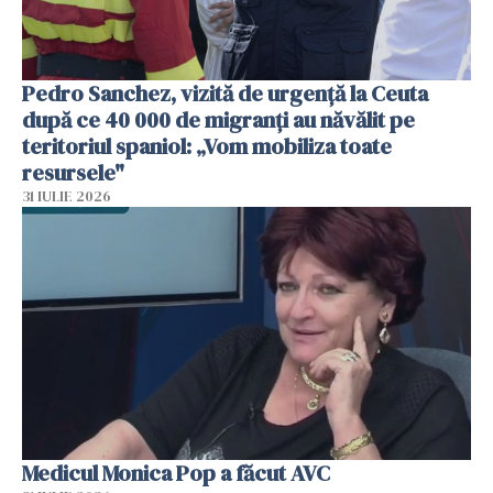
Pedro Sanchez, vizită de urgență la Ceuta
după ce 40 000 de migranți au năvălit pe
teritoriul spaniol: „Vom mobiliza toate
resursele"
31 IULIE 2026
Medicul Monica Pop a făcut AVC