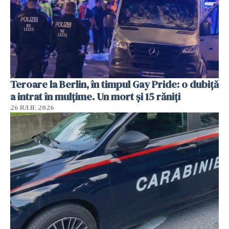
Teroare la Berlin, în timpul Gay Pride: o dubiță
a intrat în mulțime. Un mort și 15 răniți
26 IULIE 2026