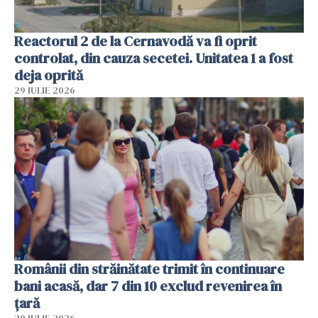
Reactorul 2 de la Cernavodă va fi oprit
controlat, din cauza secetei. Unitatea 1 a fost
deja oprită
29 IULIE 2026
Românii din străinătate trimit în continuare
bani acasă, dar 7 din 10 exclud revenirea în
țară