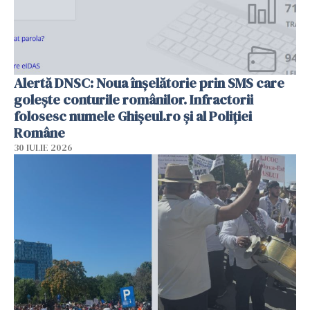
Alertă DNSC: Noua înșelătorie prin SMS care
golește conturile românilor. Infractorii
folosesc numele Ghișeul.ro și al Poliției
Române
30 IULIE 2026