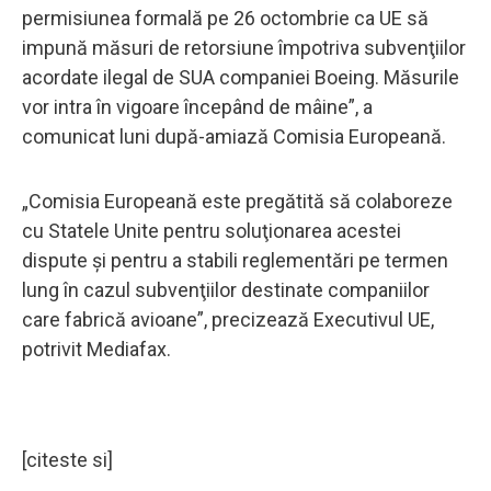
permisiunea formală pe 26 octombrie ca UE să
impună măsuri de retorsiune împotriva subvenţiilor
acordate ilegal de SUA companiei Boeing. Măsurile
vor intra în vigoare începând de mâine”, a
comunicat luni după-amiază Comisia Europeană.
„Comisia Europeană este pregătită să colaboreze
cu Statele Unite pentru soluţionarea acestei
dispute şi pentru a stabili reglementări pe termen
lung în cazul subvenţiilor destinate companiilor
care fabrică avioane”, precizează Executivul UE,
potrivit Mediafax.
[citeste si]