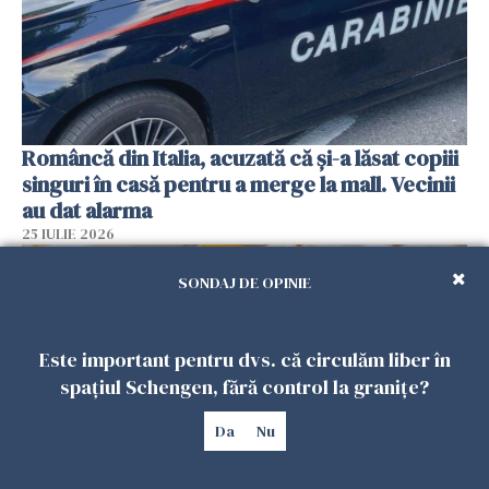
Româncă din Italia, acuzată că și-a lăsat copiii
singuri în casă pentru a merge la mall. Vecinii
au dat alarma
25 IULIE 2026
SONDAJ DE OPINIE
Este important pentru dvs. că circulăm liber în
spațiul Schengen, fără control la granițe?
Da
Nu