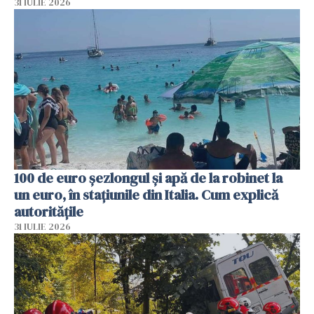
31 IULIE 2026
100 de euro șezlongul și apă de la robinet la
un euro, în stațiunile din Italia. Cum explică
autoritățile
31 IULIE 2026