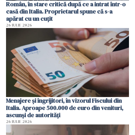
Român, în stare critică după ce a intrat într-o
casă din Italia. Proprietarul spune că s-a
apărat cu un cuțit
26 IULIE 2026
Menajere și îngrijitori, în vizorul Fiscului din
Italia. Aproape 500.000 de euro din venituri,
ascunși de autorități
26 IULIE 2026