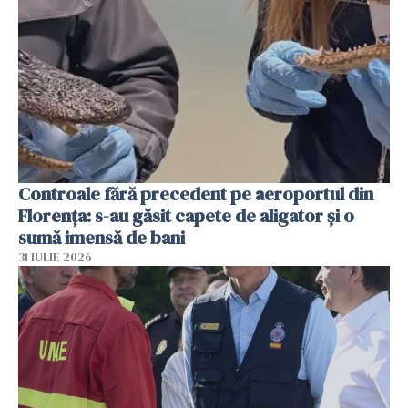
Controale fără precedent pe aeroportul din
Florența: s-au găsit capete de aligator și o
sumă imensă de bani
31 IULIE 2026