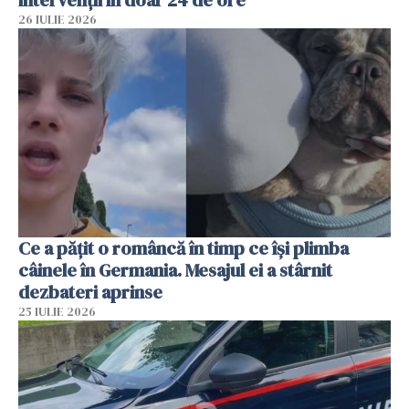
26 IULIE 2026
Ce a pățit o româncă în timp ce își plimba
câinele în Germania. Mesajul ei a stârnit
dezbateri aprinse
25 IULIE 2026