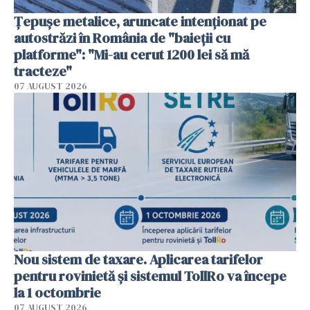
Țepușe metalice, aruncate intenționat pe
autostrăzi în România de "baieții cu
platforme": "Mi-au cerut 1200 lei să mă
tracteze"
07 AUGUST 2026
Nou sistem de taxare. Aplicarea tarifelor
pentru rovinietă şi sistemul TollRo va începe
la 1 octombrie
07 AUGUST 2026