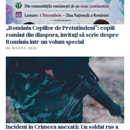
„România Copiilor de Pretutindeni”: copiii
români din diaspora, invitați să scrie despre
România într-un volum special
06 AUGUST 2026
Incident în Crimeea anexată: Un soldat rus a