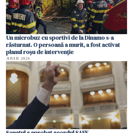
Un microbuz cu sportivi de la Dinamo s-a
răsturnat. O persoană a murit, a fost activat
planul roșu de intervenție
31 IULIE 2026
Senatul a aprobat acordul SAFE