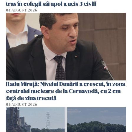
tras în colegii săi apoi a ucis 3 civili
04 AUGUST 2026
Radu Miruţă: Nivelul Dunării a crescut, în zona
centralei nucleare de la Cernavodă, cu 2 cm
faţă de ziua trecută
04 AUGUST 2026