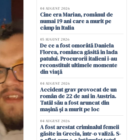
04 AUGUST 2026
Cine era Marian, românul de
numai 19 ani care a murit pe
câmp în Italia
05 AUGUST 2026
De ce a fost omorâtă Daniela
Florea, românca găsită în lada
patului. Procurorii italieni i-au
reconstituit ultimele momente
din viață
04 AUGUST 2026
Accident grav provocat de un
român de 22 de ani în Austria.
Tatăl său a fost aruncat din
mașină și a murit pe loc
04 AUGUST 2026
A fost arestat criminalul femeii
găsite în Grecia, într-o valiză. S-