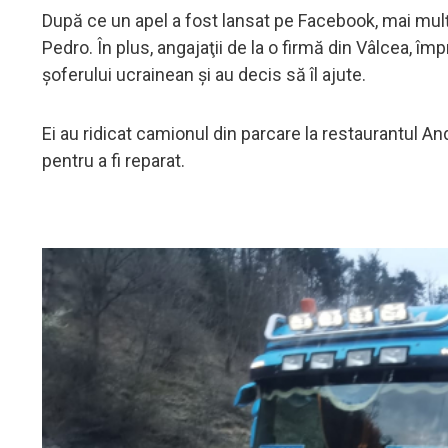
După ce un apel a fost lansat pe Facebook, mai mulţi 
Pedro. În plus, angajaţii de la o firmă din Vâlcea, îm
şoferului ucrainean şi au decis să îl ajute.
Ei au ridicat camionul din parcare la restaurantul Andi
pentru a fi reparat.