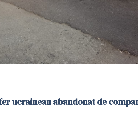
șofer ucrainean abandonat de compan