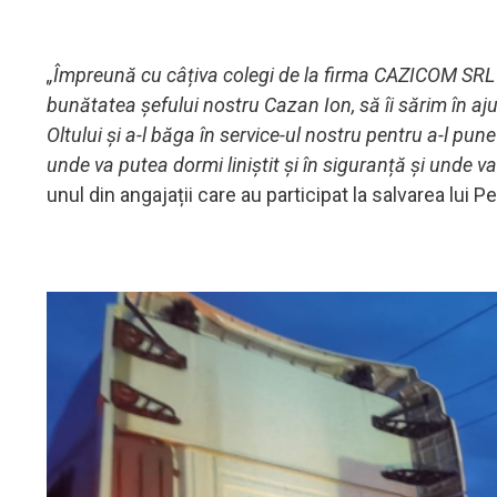
„Împreună cu câțiva colegi de la firma CAZICOM SRL 
bunătatea șefului nostru Cazan Ion, să îi sărim în aju
Oltului și a-l băga în service-ul nostru pentru a-l pu
unde va putea dormi liniștit și în siguranță și unde v
unul din angajații care au participat la salvarea lui P