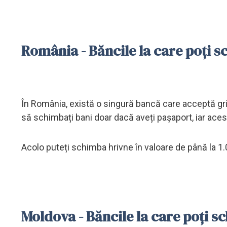
România - Băncile la care poți 
În România, există o singură bancă care acceptă g
să schimbați bani doar dacă aveți pașaport, iar acest
Acolo puteți schimba hrivne în valoare de până la 1.
Moldova - Băncile la care poți 