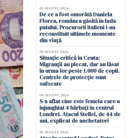
05 AUGUST 2026
De ce a fost omorâtă Daniela
Florea, românca găsită în lada
patului. Procurorii italieni i-au
reconstituit ultimele momente
din viață
05 AUGUST 2026
Situație critică în Ceuta:
Migranții au plecat, dar au lăsat
în urma lor peste 1.000 de copii.
Centrele de protecție sunt
sufocate
06 AUGUST 2026
S-a aflat cine este femeia care a
înjunghiat 4 bărbați în centrul
Londrei. Atacul Stellei, de 44 de
ani, explicat de anchetatori
05 AUGUST 2026