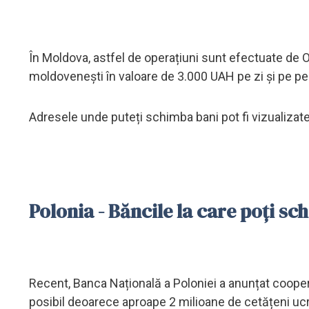
În Moldova, astfel de operațiuni sunt efectuate de 
moldovenești în valoare de 3.000 UAH pe zi și pe pers
Adresele unde puteți schimba bani pot fi vizualizat
Polonia - Băncile la care poți s
Recent, Banca Națională a Poloniei a anunțat coopera
posibil deoarece aproape 2 milioane de cetățeni ucra