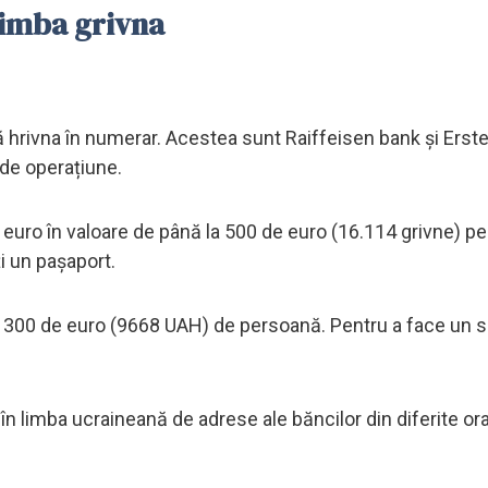
chimba grivna
 hrivna în numerar. Acestea sunt Raiffeisen bank și Erst
 de operațiune.
euro în valoare de până la 500 de euro (16.114 grivne) pe 
i un pașaport.
 la 300 de euro (9668 UAH) de persoană. Pentru a face un 
ă în limba ucraineană de adrese ale băncilor din diferite or