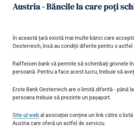
Austria - Băncile la care poți s
În această țară există mai multe bănci care acceptă
Oesterreich, însă au condiții diferite pentru o astfel
Raiffeisen bank vă permite să schimbați grivnele în 
persoană. Pentru a face acest lucru, trebuie să aveț
Erste Bank Oesterreich are o limită diferită - până
persoana trebuie să prezinte un pașaport.
Site-ul web
al asociației conține un link către o list
Austria care oferă un astfel de serviciu.