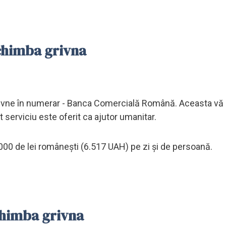
schimba grivna
rivne în numerar - Banca Comercială Română. Aceasta vă
 serviciu este oferit ca ajutor umanitar.
000 de lei românești (6.517 UAH) pe zi și de persoană.
schimba grivna