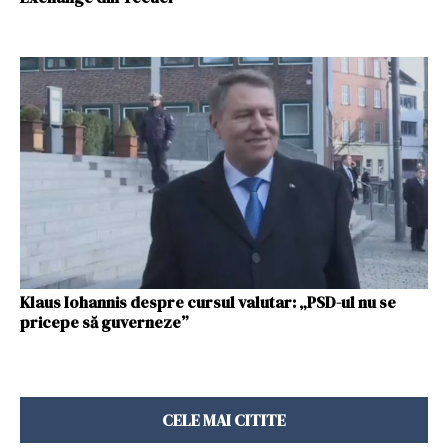
Klaus Iohannis despre cursul valutar: „PSD-ul nu se
pricepe să guverneze”
CELE MAI CITITE