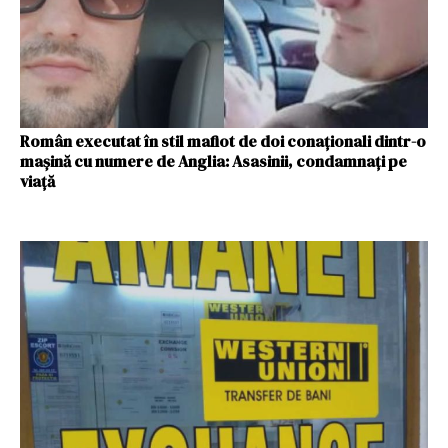
Român executat în stil mafiot de doi conaționali dintr-o
mașină cu numere de Anglia: Asasinii, condamnați pe
viață