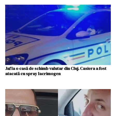
Jaf la o casă de schimb valutar din Cluj. Casiera a fost
atacată cu spray lacrimogen