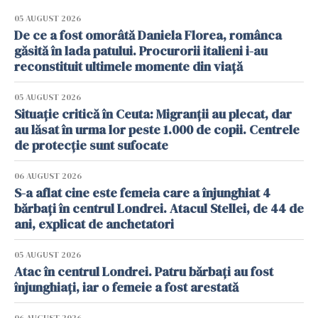
05 AUGUST 2026
De ce a fost omorâtă Daniela Florea, românca
găsită în lada patului. Procurorii italieni i-au
reconstituit ultimele momente din viață
05 AUGUST 2026
Situație critică în Ceuta: Migranții au plecat, dar
au lăsat în urma lor peste 1.000 de copii. Centrele
de protecție sunt sufocate
06 AUGUST 2026
S-a aflat cine este femeia care a înjunghiat 4
bărbați în centrul Londrei. Atacul Stellei, de 44 de
ani, explicat de anchetatori
05 AUGUST 2026
Atac în centrul Londrei. Patru bărbați au fost
înjunghiați, iar o femeie a fost arestată