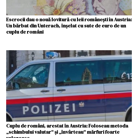
Escrocii dau o nouă lovitură cu leii românești în Austria:
Un bărbat din Unterach, înșelat cu sute de euro de un
cuplu de români
Cuplu de români, arestat în Austria: Foloseau metoda
„schimbului valutar“ și „învârteau“ mărfuri foarte