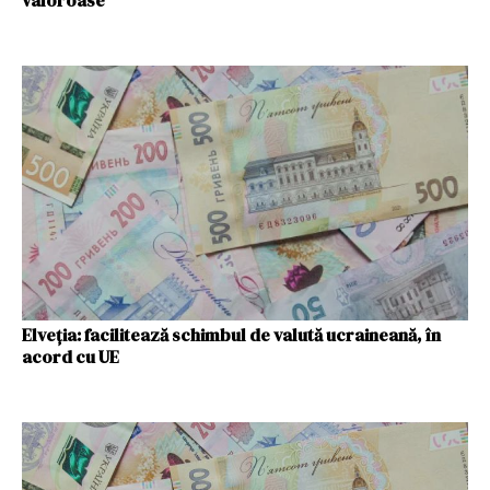
valoroase
Elveția: facilitează schimbul de valută ucraineană, în
acord cu UE