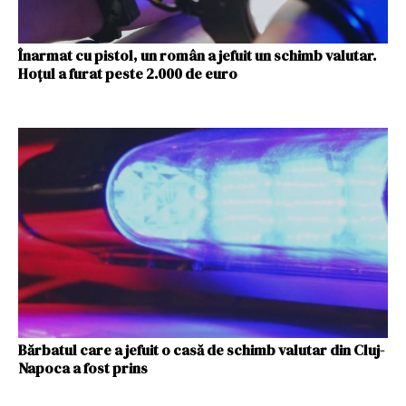
Înarmat cu pistol, un român a jefuit un schimb valutar.
Hoțul a furat peste 2.000 de euro
Bărbatul care a jefuit o casă de schimb valutar din Cluj-
Napoca a fost prins