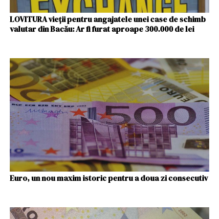
LOVITURA vieții pentru angajatele unei case de schimb
valutar din Bacău: Ar fi furat aproape 300.000 de lei
Euro, un nou maxim istoric pentru a doua zi consecutiv