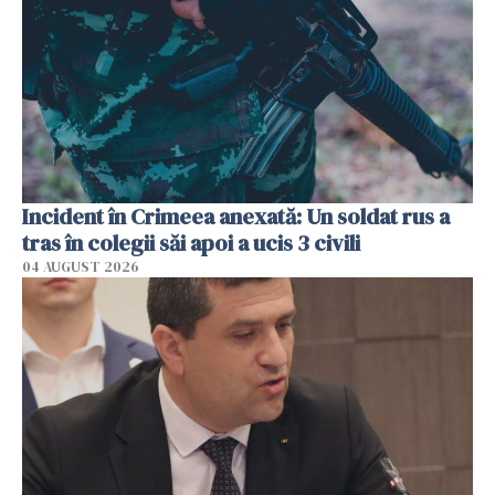
Incident în Crimeea anexată: Un soldat rus a
tras în colegii săi apoi a ucis 3 civili
04 AUGUST 2026