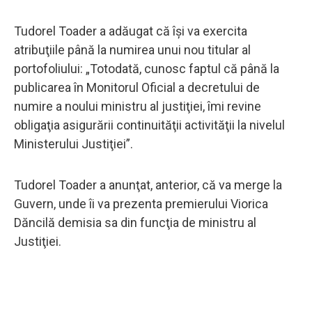
Tudorel Toader a adăugat că îşi va exercita
atribuţiile până la numirea unui nou titular al
portofoliului: „Totodată, cunosc faptul că până la
publicarea în Monitorul Oficial a decretului de
numire a noului ministru al justiţiei, îmi revine
obligaţia asigurării continuităţii activităţii la nivelul
Ministerului Justiţiei”.
Tudorel Toader a anunţat, anterior, că va merge la
Guvern, unde îi va prezenta premierului Viorica
Dăncilă demisia sa din funcţia de ministru al
Justiţiei.