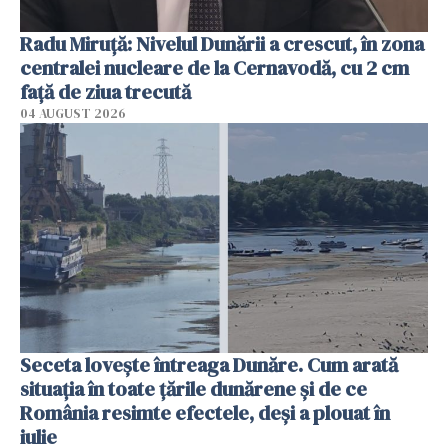
Radu Miruţă: Nivelul Dunării a crescut, în zona
centralei nucleare de la Cernavodă, cu 2 cm
faţă de ziua trecută
04 AUGUST 2026
Seceta lovește întreaga Dunăre. Cum arată
situația în toate țările dunărene și de ce
România resimte efectele, deși a plouat în
iulie