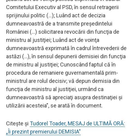
Comitetului Executiv al PSD, în sensul retragerii
sprijinului politic (...); Luând act de decizia
dumneavoastră de a transmite preşedintelui
României (...) solicitarea revocării din funcţia de
ministru al justiţiei; Luând act de voinţa
dumneavoastră exprimată în cadrul întrevederii de
astăzi (...), în sensul depunerii demisiei din funcţia
de ministru al justiţiei; Cunoscând faptul că în
procedura de remaniere guvernamentală prim-
ministrul are rolul decisiv; vă depun demisia din
funcţia de ministru al justiţiei, urmând ca
dumneavoastră să apreciaţi asupra destinaţiei şi
utilizării acesteia”, se arată în document.
Citește și
Tudorel Toader, MESAJ de ULTIMĂ ORĂ:
„Îi prezint premierului DEMISIA"