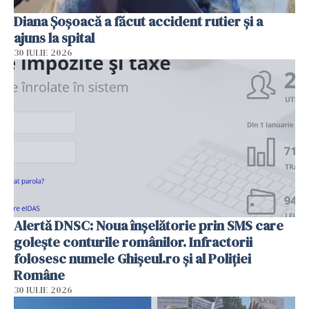
Diana Șoșoacă a făcut accident rutier și a
ajuns la spital
30 IULIE 2026
Alertă DNSC: Noua înșelătorie prin SMS care
golește conturile românilor. Infractorii
folosesc numele Ghișeul.ro și al Poliției
Române
30 IULIE 2026