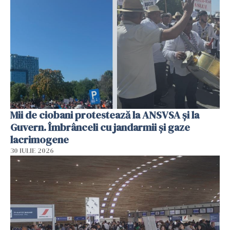
Mii de ciobani protestează la ANSVSA și la
Guvern. Îmbrânceli cu jandarmii și gaze
lacrimogene
30 IULIE 2026