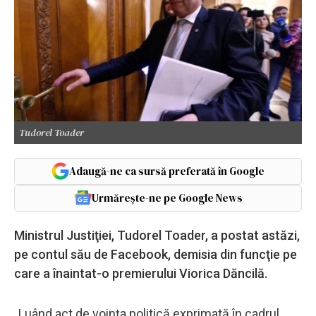
Tudorel Toader
Adaugă-ne ca sursă preferată în Google
Urmărește-ne pe Google News
Ministrul Justiţiei, Tudorel Toader, a postat astăzi,
pe contul său de Facebook, demisia din funcţie pe
care a înaintat-o premierului Viorica Dăncilă.
„Luând act de voinţa politică exprimată în cadrul