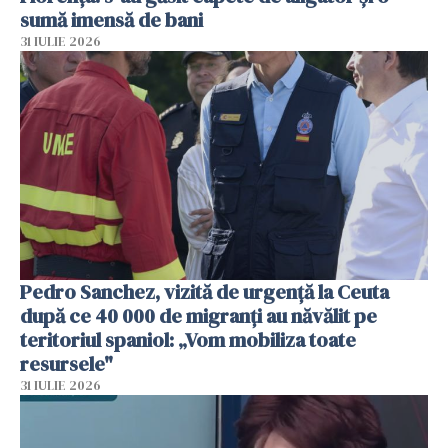
sumă imensă de bani
31 IULIE 2026
Pedro Sanchez, vizită de urgență la Ceuta
după ce 40 000 de migranți au năvălit pe
teritoriul spaniol: „Vom mobiliza toate
resursele"
31 IULIE 2026