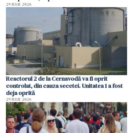
29 IULIE 2026
Reactorul 2 de la Cernavodă va fi oprit
controlat, din cauza secetei. Unitatea 1 a fost
deja oprită
29 IULIE 2026