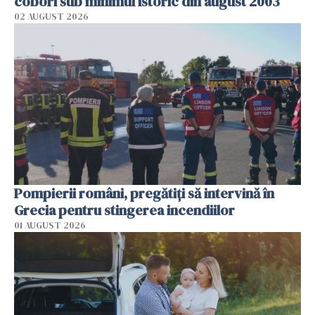
coborî sub minimul istoric din august 2003
02 AUGUST 2026
Pompierii români, pregătiţi să intervină în
Grecia pentru stingerea incendiilor
01 AUGUST 2026