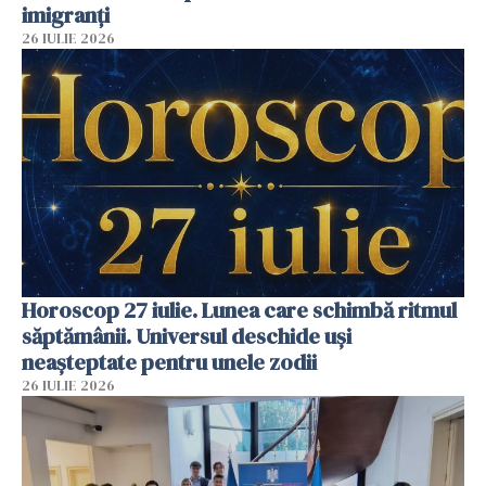
imigranți
26 IULIE 2026
Horoscop 27 iulie. Lunea care schimbă ritmul
săptămânii. Universul deschide uși
neașteptate pentru unele zodii
26 IULIE 2026