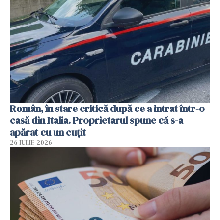
Român, în stare critică după ce a intrat într-o
casă din Italia. Proprietarul spune că s-a
apărat cu un cuțit
26 IULIE 2026