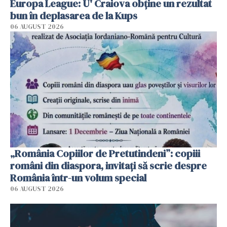
Europa League: U' Craiova obține un rezultat
bun în deplasarea de la Kups
06 AUGUST 2026
„România Copiilor de Pretutindeni”: copiii
români din diaspora, invitați să scrie despre
România într-un volum special
06 AUGUST 2026