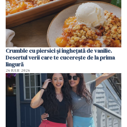
Crumble cu piersici și înghețată de vanilie.
Desertul verii care te cucerește de la prima
lingură
26 IULIE 2026