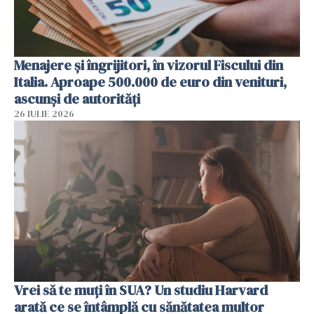
Menajere și îngrijitori, în vizorul Fiscului din
Italia. Aproape 500.000 de euro din venituri,
ascunși de autorități
26 IULIE 2026
Vrei să te muți în SUA? Un studiu Harvard
arată ce se întâmplă cu sănătatea multor