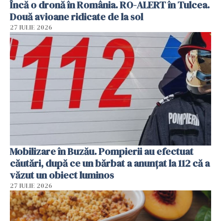
Încă o dronă în România. RO-ALERT în Tulcea.
Două avioane ridicate de la sol
27 IULIE 2026
Mobilizare în Buzău. Pompierii au efectuat
căutări, după ce un bărbat a anunțat la 112 că a
văzut un obiect luminos
27 IULIE 2026